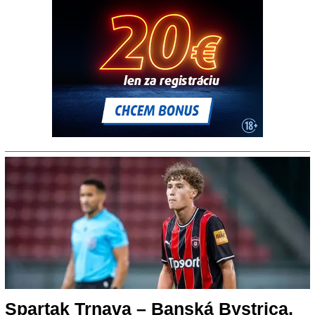
Spartak Trnava – Banská Bystrica,