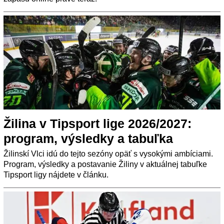
Žilina v Tipsport lige 2026/2027:
program, výsledky a tabuľka
Žilinskí Vlci idú do tejto sezóny opäť s vysokými ambíciami.
Program, výsledky a postavanie Žiliny v aktuálnej tabuľke
Tipsport ligy nájdete v článku.