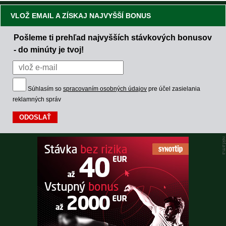
VLOŽ EMAIL A ZÍSKAJ NAJVYŠŠÍ BONUS
Pošleme ti prehľad najvyšších stávkových bonusov
- do minúty je tvoj!
Súhlasím so
spracovaním osobných údajov
pre účel zasielania
reklamných správ