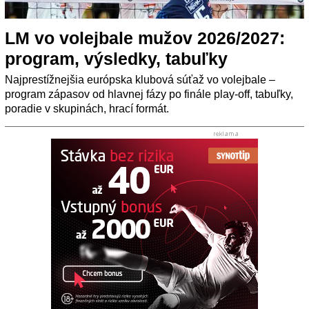
LM vo volejbale mužov 2026/2027:
program, výsledky, tabuľky
Najprestížnejšia európska klubová súťaž vo volejbale –
program zápasov od hlavnej fázy po finále play-off, tabuľky,
poradie v skupinách, hrací formát.