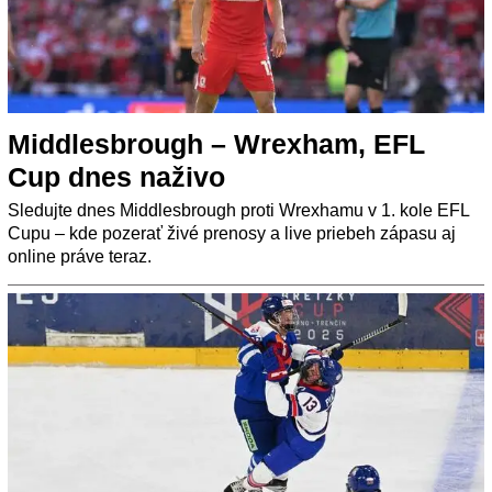
Middlesbrough – Wrexham, EFL
Cup dnes naživo
Sledujte dnes Middlesbrough proti Wrexhamu v 1. kole EFL
Cupu – kde pozerať živé prenosy a live priebeh zápasu aj
online práve teraz.