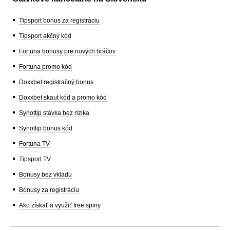
Tipsport bonus za registráciu
Tipsport akčný kód
Fortuna bonusy pre nových hráčov
Fortuna promo kód
Doxxbet registračný bonus
Doxxbet skaut kód a promo kód
Synottip stávka bez rizika
Synottip bonus kód
Fortuna TV
Tipsport TV
Bonusy bez vkladu
Bonusy za registráciu
Ako získať a využiť free spiny