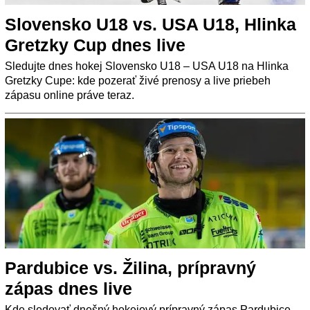
Slovensko U18 vs. USA U18, Hlinka
Gretzky Cup dnes live
Sledujte dnes hokej Slovensko U18 – USA U18 na Hlinka
Gretzky Cupe: kde pozerať živé prenosy a live priebeh
zápasu online práve teraz.
Pardubice vs. Žilina, prípravný
zápas dnes live
Kde sledovať dnešný hokejový prípravný zápas Pardubice –