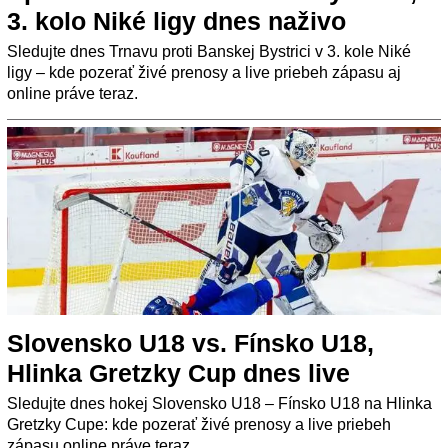
3. kolo Niké ligy dnes naživo
Sledujte dnes Trnavu proti Banskej Bystrici v 3. kole Niké
ligy – kde pozerať živé prenosy a live priebeh zápasu aj
online práve teraz.
Slovensko U18 vs. Fínsko U18,
Hlinka Gretzky Cup dnes live
Sledujte dnes hokej Slovensko U18 – Fínsko U18 na Hlinka
Gretzky Cupe: kde pozerať živé prenosy a live priebeh
zápasu online práve teraz.