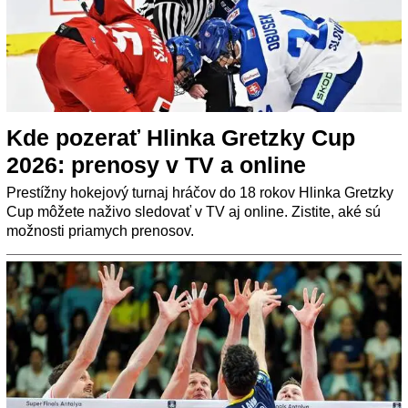
Kde pozerať Hlinka Gretzky Cup
2026: prenosy v TV a online
Prestížny hokejový turnaj hráčov do 18 rokov Hlinka Gretzky
Cup môžete naživo sledovať v TV aj online. Zistite, aké sú
možnosti priamych prenosov.