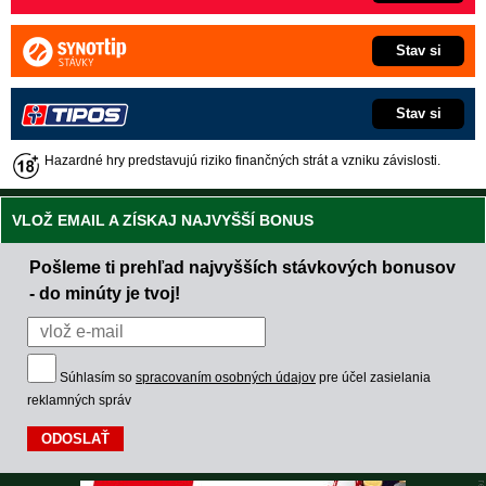
Stav si
Stav si
Hazardné hry predstavujú riziko finančných strát a vzniku závislosti.
VLOŽ EMAIL A ZÍSKAJ NAJVYŠŠÍ BONUS
Pošleme ti prehľad najvyšších stávkových bonusov
- do minúty je tvoj!
Súhlasím so
spracovaním osobných údajov
pre účel zasielania
reklamných správ