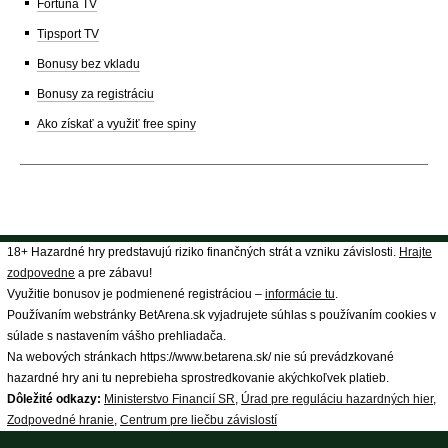
Fortuna TV
Tipsport TV
Bonusy bez vkladu
Bonusy za registráciu
Ako získať a využiť free spiny
18+ Hazardné hry predstavujú riziko finančných strát a vzniku závislosti.
Hrajte
zodpovedne
a pre zábavu!
Využitie bonusov je podmienené registráciou –
informácie tu
.
Používaním webstránky BetArena.sk vyjadrujete súhlas s používaním cookies v
súlade s nastavením vášho prehliadača.
Na webových stránkach https://www.betarena.sk/ nie sú prevádzkované
hazardné hry ani tu neprebieha sprostredkovanie akýchkoľvek platieb.
Dôležité odkazy:
Ministerstvo Financií SR
,
Úrad pre reguláciu hazardných hier
,
Zodpovedné hranie
,
Centrum pre liečbu závislostí