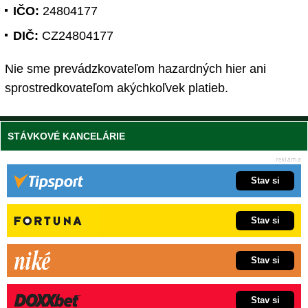
IČO:
24804177
DIČ:
CZ24804177
Nie sme prevádzkovateľom hazardných hier ani
sprostredkovateľom akýchkoľvek platieb.
STÁVKOVÉ KANCELÁRIE
Stav si
Stav si
Stav si
Stav si