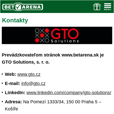
Kontakty
Prevádzkovateľom stránok www.betarena.sk je
GTO Solutions, s. r. o.
Web:
www.gto.cz
E-mail:
info@gto.cz
LinkedIn:
www.linkedin.com/company/gto-solutions/
Adresa:
Na Pomezí 1333/34, 150 00 Praha 5 –
Košíře