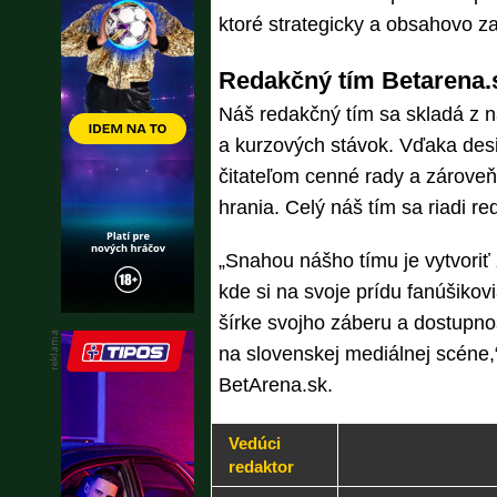
ktoré strategicky a obsahovo z
Redakčný tím Betarena.
Náš redakčný tím sa skladá z n
a kurzových stávok. Vďaka des
čitateľom cenné rady a zároveň
hrania. Celý náš tím sa riadi r
„Snahou nášho tímu je vytvoriť z
kde si na svoje prídu fanúšikov
šírke svojho záberu a dostupno
na slovenskej mediálnej scéne,
BetArena.sk.
Vedúci
redaktor