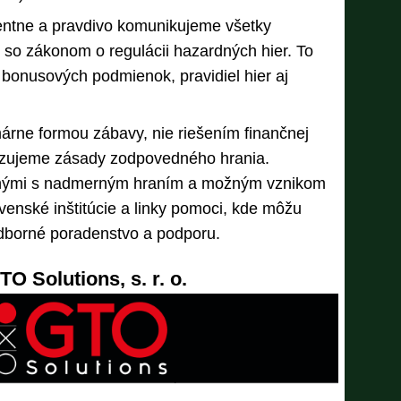
entne a pravdivo komunikujeme všetky
 so zákonom o regulácii hazardných hier. To
 bonusových podmienok, pravidiel hier aj
árne formou zábavy, nie riešením finančnej
adzujeme zásady zodpovedného hrania.
jenými s nadmerným hraním a možným vznikom
venské inštitúcie a linky pomoci, kde môžu
 odborné poradenstvo a podporu.
 Solutions, s. r. o.