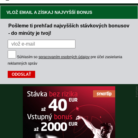
VLOŽ EMAIL A ZÍSKAJ NAJVYŠŠÍ BONUS
Pošleme ti prehľad najvyšších stávkových bonusov
- do minúty je tvoj!
Súhlasím so
spracovaním osobných údajov
pre účel zasielania
reklamných správ