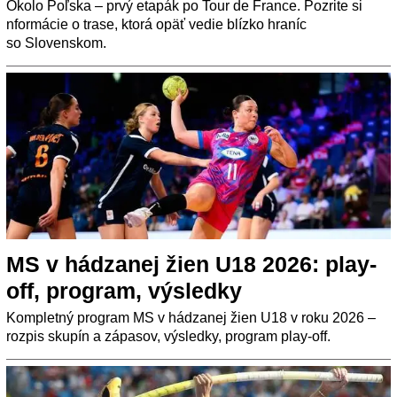
Okolo Poľska – prvý etapák po Tour de France. Pozrite si
nformácie o trase, ktorá opäť vedie blízko hraníc
so Slovenskom.
MS v hádzanej žien U18 2026: play-
off, program, výsledky
Kompletný program MS v hádzanej žien U18 v roku 2026 –
rozpis skupín a zápasov, výsledky, program play-off.