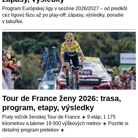
Program Európskej ligy v sezóne 2026/2027 – od predkôl
cez ligovú fázu až po play-off: zápasy, výsledky, poradie
v tabuľke.
Tour de France ženy 2026: trasa,
program, etapy, výsledky
Piaty ročník ženskej Tour de France ☀️ 9 etáp, 1 175
kilometrov a takmer 19 000 výškových metrov ☀️ Pozrite si
detailný program pretekov ☀️