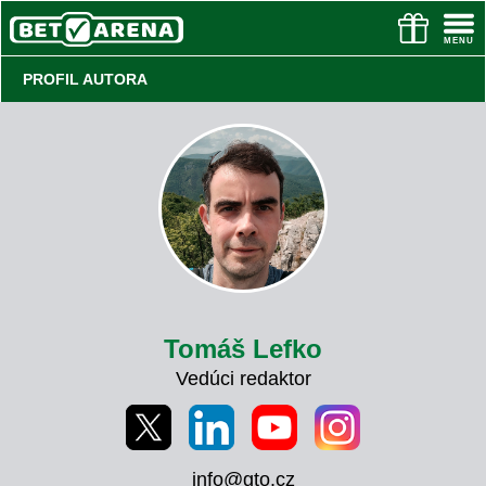
PROFIL AUTORA
Tomáš Lefko
Vedúci redaktor
info@gto.cz