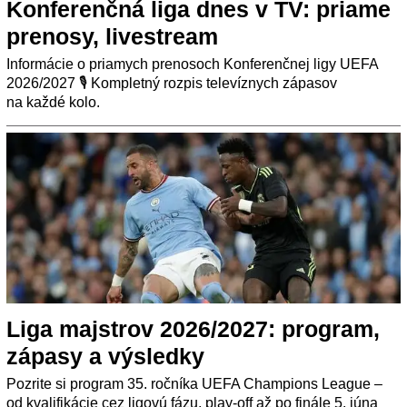
Konferenčná liga dnes v TV: priame
prenosy, livestream
Informácie o priamych prenosoch Konferenčnej ligy UEFA
2026/2027 🎙️ Kompletný rozpis televíznych zápasov
na každé kolo.
Liga majstrov 2026/2027: program,
zápasy a výsledky
Pozrite si program 35. ročníka UEFA Champions League –
od kvalifikácie cez ligovú fázu, play-off až po finále 5. júna