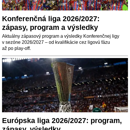
Konferenčná liga 2026/2027:
zápasy, program a výsledky
Aktuálny zápasový program a výsledky Konferenčnej ligy
v sezóne 2026/2027 – od kvalifikácie cez ligovú fázu
až po play-off.
Európska liga 2026/2027: program,
zápasy, výsledky