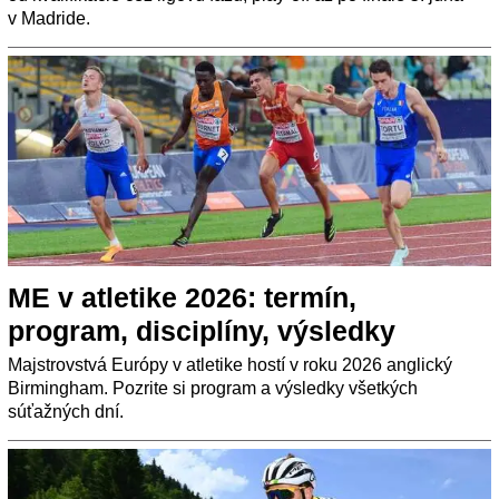
v Madride.
ME v atletike 2026: termín,
program, disciplíny, výsledky
Majstrovstvá Európy v atletike hostí v roku 2026 anglický
Birmingham. Pozrite si program a výsledky všetkých
súťažných dní.