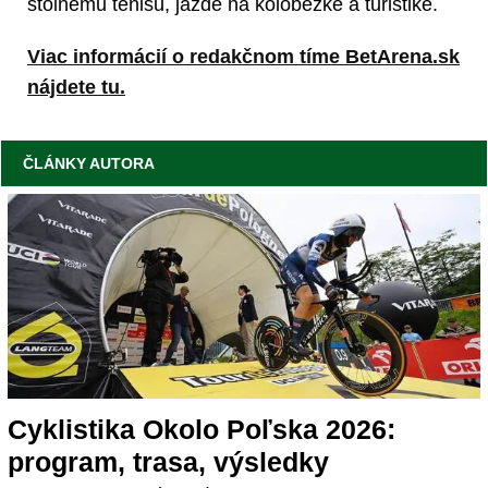
stolnému tenisu, jazde na kolobežke a turistike.
Viac informácií o redakčnom tíme BetArena.sk
nájdete tu.
ČLÁNKY AUTORA
Cyklistika Okolo Poľska 2026:
program, trasa, výsledky