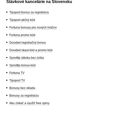
Stávkové kancelárie na Slovensku
Tipsport bonus za registráciu
Tipsport akčný kód
Fortuna bonusy pre nových hráčov
Fortuna promo kód
Doxxbet registračný bonus
Doxxbet skaut kód a promo kód
Synottip stávka bez rizika
Synottip bonus kód
Fortuna TV
Tipsport TV
Bonusy bez vkladu
Bonusy za registráciu
Ako získať a využiť free spiny