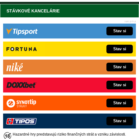
STÁVKOVÉ KANCELÁRIE
Stav si
Stav si
Stav si
Stav si
Stav si
Stav si
Hazardné hry predstavujú riziko finančných strát a vzniku závislosti.