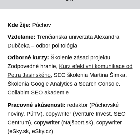
Kde žije:
Púchov
Vzdelanie:
Trenčianska univerzita Alexandra
Dubčeka – odbor politológia
Odborné kurzy:
Školenie zásad projektu
Zodpovedné hranie,
Kurz efektivní komunikace od
Petra Jasinského
, SEO školenia Martina Šimka,
Školenia Google Analytics a Search Console,
Collabim SEO akademie
Pracovné skúsenosti:
redaktor (Púchovské
noviny, PúTV), copywriter (Venture Invest, SEO
Centrum), copywriter (Najšport.sk), copywriter
(eSky.sk, eSky.cz)