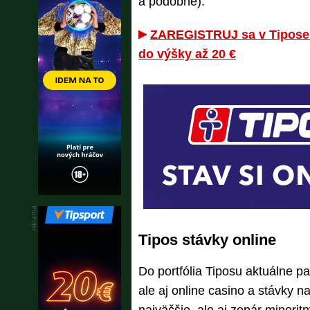
a podobne).
ZAREGISTRUJ sa v Tipose 
do výšky až 20 €
Tipos stávky online
Do portfólia Tiposu aktuálne pa
ale aj online casino a stávky n