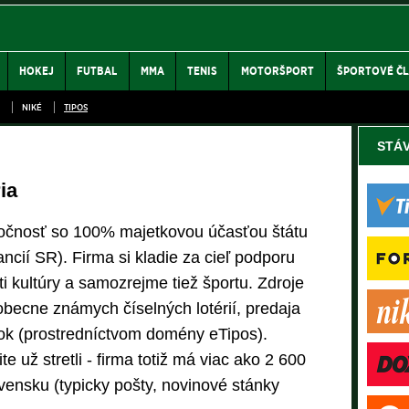
HOKEJ
FUTBAL
MMA
TENIS
MOTORŠPORT
ŠPORTOVÉ Č
NIKÉ
TIPOS
STÁ
ia
oločnosť so 100% majetkovou účasťou štátu
ancií SR). Firma si kladie za cieľ podporu
i kultúry a samozrejme tiež športu. Zdroje
obecne známych číselných lotérií, predaja
vok (prostredníctvom domény eTipos).
e už stretli - firma totiž má viac ako 2 600
vensku (typicky pošty, novinové stánky