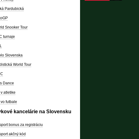
ká Pardubická
toGP
ld Snooker Tour
 turnaje
L
lo Slovenska
listická World Tour
RC
's Dance
v atletike
vo futbale
vkové kancelárie na Slovensku
sport bonus za registráciu
sport akčný kód