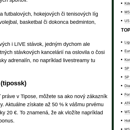
ných športov.
Kde
MS 
 futbalových, hokejových či tenisových líg
US
a volejbal, basketbal či dokonca bedminton,
TOP
Lig
vých i LIVE stávok, jedným dychom ale
Eur
ých stávkových kancelárií na oslovila o čosi
érsky adrenalín, no napríklad livestreamy tu
Kon
SP 
SP 
(tipossk)
Dia
For
ť práve v Tipose, môžete sa ako nový zákazník
ATP
sy. Aktuálne získate až 50 % k vášmu prvému
y 20 €. To znamená, že ak vložíte napríklad
WTA
 bonus.
Hok
MS 