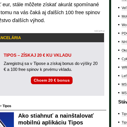
ať eur, stále môžete získať akurát spomínané
Veľ
tomu na vás čaká aj ďalších 100 free spinov
Mo
žstvo ďalších výhod.
Wor
PDC
ANCELÁRIA
NH
Oko
TIPOS – ZÍSKAJ 20 € KU VKLADU
Cyk
Zaregistruj sa v Tipose a získaj bonus do výšky 20
W
€ a 100 free spinov k prvému vkladu.
Let
Chcem 20 € bonus
MS 
MS 
Stá
>
Tipos
Tip
Ako stiahnuť a nainštalovať
mobilnú aplikáciu Tipos
Tip