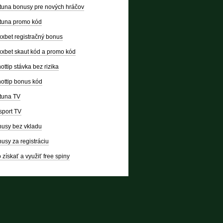
tuna bonusy pre nových hráčov
tuna promo kód
xbet registračný bonus
xbet skaut kód a promo kód
ottip stávka bez rizika
ottip bonus kód
tuna TV
sport TV
usy bez vkladu
usy za registráciu
 získať a využiť free spiny