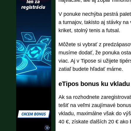
najväčšie, ale aj zopár minorit
V ponuke nechýba pestrá paleta
a turnajov, takisto aj stávky n
kriket, stolný tenis a futsal.
Môžete si vybrať z predzápaso
musíme dodať, že ponuka ostatn
viac. Aj v Tipose si užijete tip
zatiaľ budete hľadať márne.
eTipos bonus ku vkladu 
Ak sa rozhodnete zaregistrova
tešiť na veľmi zaujímavé bonu
vkladu, maximálne však do výšk
40 €, získate ďalších 20 € ako