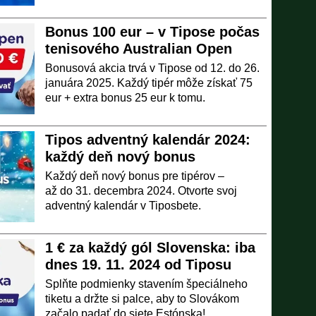
Bonus 100 eur – v Tipose počas
tenisového Australian Open
Bonusová akcia trvá v Tipose od 12. do 26.
januára 2025. Každý tipér môže získať 75
eur + extra bonus 25 eur k tomu.
Tipos adventný kalendár 2024:
každý deň nový bonus
Každý deň nový bonus pre tipérov –
až do 31. decembra 2024. Otvorte svoj
adventný kalendár v Tiposbete.
1 € za každý gól Slovenska: iba
dnes 19. 11. 2024 od Tiposu
Splňte podmienky stavením špeciálneho
tiketu a držte si palce, aby to Slovákom
začalo padať do siete Estónska!