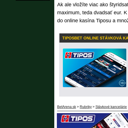
Ak ale vložíte viac ako štyrids
maximum, teda dvadsať eur. K 
do online kasína Tiposu a mno
TIPOSBET ONLINE STÁVKOVÁ K
BetArena.sk
>
Rubriky
>
Stávkové kancelárie