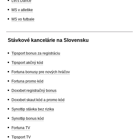
Let's Dance
MS v atletike
MS vo futbale
Stávkové kancelárie na Slovensku
Tipsport bonus za registráciu
Tipsport akčný kód
Fortuna bonusy pre nových hráčov
Fortuna promo kód
Doxxbet registračný bonus
Doxxbet skaut kód a promo kód
Synottip stávka bez rizika
Synottip bonus kód
Fortuna TV
Tipsport TV