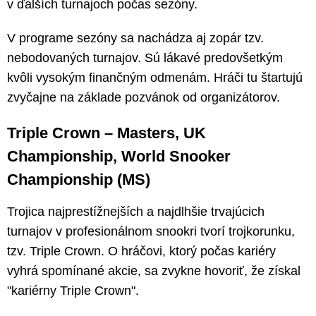
v ďalších turnajoch počas sezóny.
V programe sezóny sa nachádza aj zopár tzv.
nebodovaných turnajov. Sú lákavé predovšetkým
kvôli vysokým finančným odmenám. Hráči tu štartujú
zvyčajne na základe pozvánok od organizátorov.
Triple Crown – Masters, UK
Championship, World Snooker
Championship (MS)
Trojica najprestížnejších a najdlhšie trvajúcich
turnajov v profesionálnom snookri tvorí trojkorunku,
tzv. Triple Crown. O hráčovi, ktorý počas kariéry
vyhrá spomínané akcie, sa zvykne hovoriť, že získal
"kariérny Triple Crown".