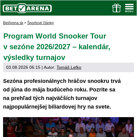
BetArena.sk
>
Športové články
Program World Snooker Tour
v sezóne 2026/2027 – kalendár,
výsledky turnajov
03.08.2026 06:15
| Autor:
Tomáš Lefko
Sezóna profesionálnych hráčov snookru trvá
od júna do mája budúceho roku. Pozrite sa
na prehľad tých najväčších turnajov
najpopulárnejšej biliardovej hry na svete.