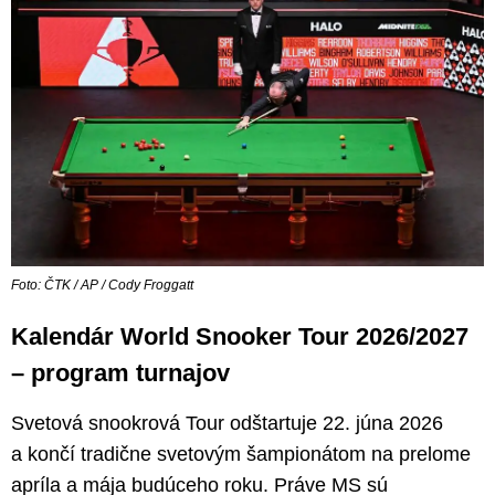
Foto: ČTK / AP / Cody Froggatt
Kalendár World Snooker Tour 2026/2027
– program turnajov
Svetová snookrová Tour odštartuje 22. júna 2026
a končí tradične svetovým šampionátom na prelome
apríla a mája budúceho roku. Práve MS sú