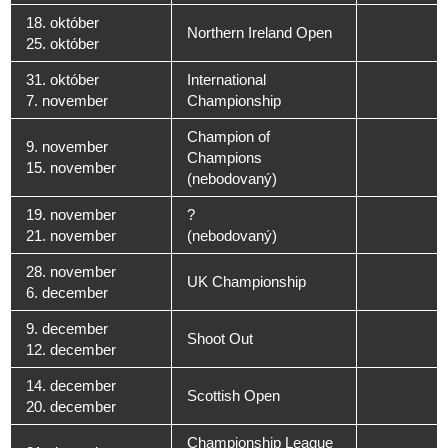
18. október
Northern Ireland Open
25. október
31. október
International
7. november
Championship
Champion of
9. november
Champions
15. november
(nebodovaný)
19. november
?
21. november
(nebodovaný)
28. november
UK Championship
6. december
9. december
Shoot Out
12. december
14. december
Scottish Open
20. december
Championship League