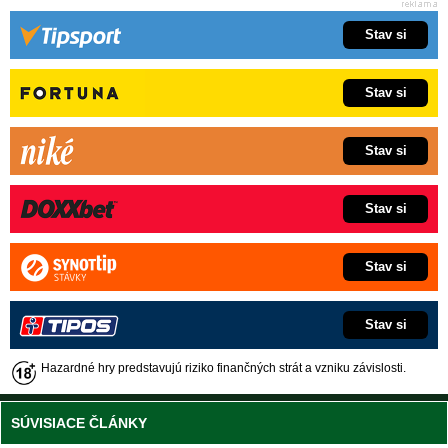
Stav si
Stav si
Stav si
Stav si
Stav si
Stav si
Hazardné hry predstavujú riziko finančných strát a vzniku závislosti.
SÚVISIACE ČLÁNKY