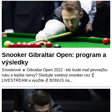
Snooker Gibraltar Open: program a
výsledky
Snookrové ☀️ Gibraltar Open 2022 - kto bude mať pevnejšiu
ruku a lepšie nervy? Sledujte svetový snooker cez ☝
LIVESTREAM a využite ✌ BONUS na...