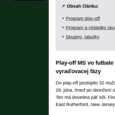
📌
Obsah článku:
Program play-off
Program a výsledky sku
Skupiny, tabuľky
Play-off MS vo futbal
vyraďovacej fázy
Do play-off postúpilo 32 muž
28. júna, hneď po skončení s
Ten má dovedna päť kôl. Finá
East Rutherford, New Jersey