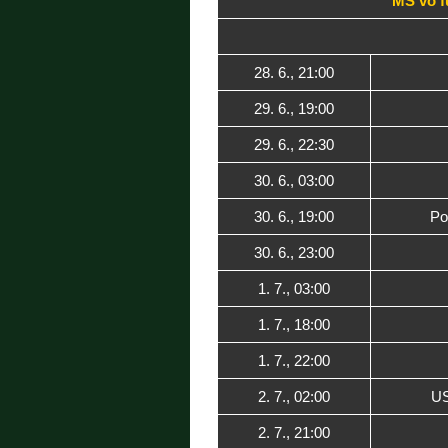
MS vo fu
28. 6., 21:00
29. 6., 19:00
29. 6., 22:30
30. 6., 03:00
30. 6., 19:00
Po
30. 6., 23:00
1. 7., 03:00
1. 7., 18:00
1. 7., 22:00
2. 7., 02:00
US
2. 7., 21:00