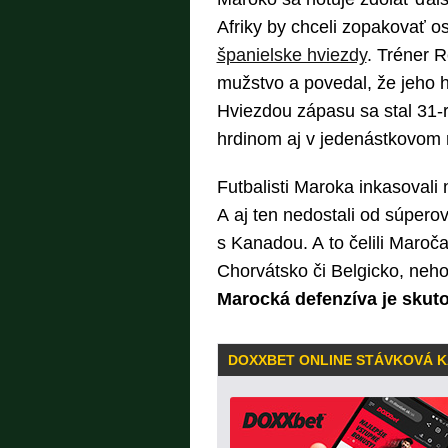
Afriky by chceli zopakovať 
španielske hviezdy
. Tréner R
mužstvo a povedal, že jeho hr
Hviezdou zápasu sa stal 31-
hrdinom aj v jedenástkovom r
Futbalisti Maroka inkasovali 
A aj ten nedostali od súperov
s Kanadou. A to čelili Maroč
Chorvátsko či Belgicko, neho
Marocká defenzíva je sku
DOXXBET ONLINE STÁVKOVÁ 