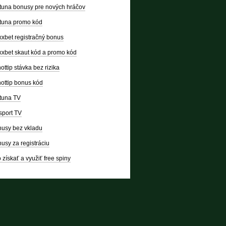
tuna bonusy pre nových hráčov
tuna promo kód
xbet registračný bonus
xbet skaut kód a promo kód
ottip stávka bez rizika
ottip bonus kód
tuna TV
sport TV
usy bez vkladu
usy za registráciu
 získať a využiť free spiny