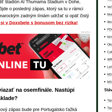
tiť štadión Al Thumama Stadium v Dohe,
Veľ
ôjde o posledný zápas, ktorý sa tu v rámci
Mo
arockým zadným líniám udržať si opäť čistý
Wor
e si v Doxxbete s bonusom bez rizika!
PDC
NH
Oko
Cyk
W
Let
MS 
MS 
iazať na osemfinále. Nastúpi
Stá
áklade?
Tip
Tip
álový zápas bude pre Portugalsko ťažká