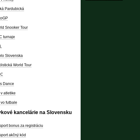
ká Pardubická
toGP
ld Snooker Tour
 turnaje
L
lo Slovenska
listická World Tour
RC
's Dance
v atletike
vo futbale
vkové kancelárie na Slovensku
sport bonus za registráciu
sport akčný kód