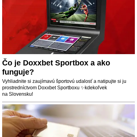
Čo je Doxxbet Sportbox a ako
funguje?
Vyhliadnite si zaujímavú športovú udalosť a natipujte si ju
prostredníctvom Doxxbet Sportboxu ✨kdekoľvek
na Slovensku!