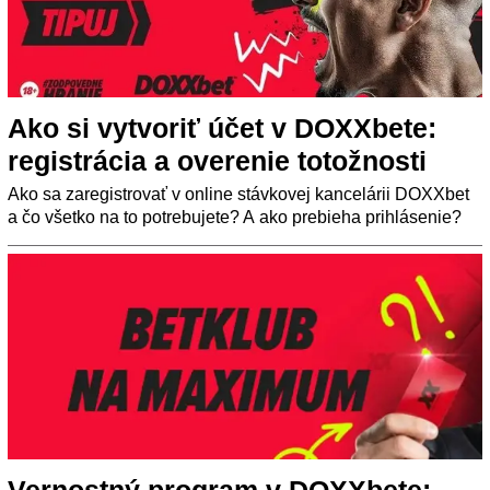
Ako si vytvoriť účet v DOXXbete:
registrácia a overenie totožnosti
Ako sa zaregistrovať v online stávkovej kancelárii DOXXbet
a čo všetko na to potrebujete? A ako prebieha prihlásenie?