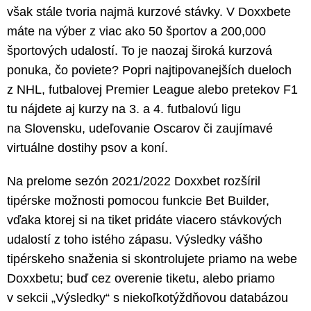
však stále tvoria najmä kurzové stávky. V Doxxbete
máte na výber z viac ako 50 športov a 200,000
športových udalostí. To je naozaj široká kurzová
ponuka, čo poviete? Popri najtipovanejších dueloch
z NHL, futbalovej Premier League alebo pretekov F1
tu nájdete aj kurzy na 3. a 4. futbalovú ligu
na Slovensku, udeľovanie Oscarov či zaujímavé
virtuálne dostihy psov a koní.
Na prelome sezón 2021/2022 Doxxbet rozšíril
tipérske možnosti pomocou funkcie Bet Builder,
vďaka ktorej si na tiket pridáte viacero stávkových
udalostí z toho istého zápasu. Výsledky vášho
tipérskeho snaženia si skontrolujete priamo na webe
Doxxbetu; buď cez overenie tiketu, alebo priamo
v sekcii „Výsledky“ s niekoľkotýždňovou databázou