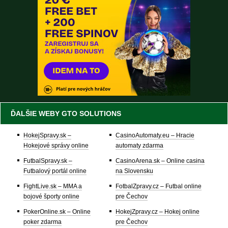
ĎALŠIE WEBY GTO SOLUTIONS
HokejSpravy.sk –
CasinoAutomaty.eu – Hracie
Hokejové správy online
automaty zdarma
FutbalSpravy.sk –
CasinoArena.sk – Online casina
Futbalový portál online
na Slovensku
FightLive.sk – MMA a
FotbalZpravy.cz – Futbal online
bojové športy online
pre Čechov
PokerOnline.sk – Online
HokejZpravy.cz – Hokej online
poker zdarma
pre Čechov