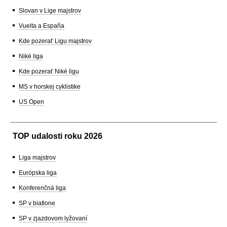
Slovan v Lige majstrov
Vuelta a España
Kde pozerať Ligu majstrov
Niké liga
Kde pozerať Niké ligu
MS v horskej cyklistike
US Open
TOP udalosti roku 2026
Liga majstrov
Európska liga
Konferenčná liga
SP v biatlone
SP v zjazdovom lyžovaní