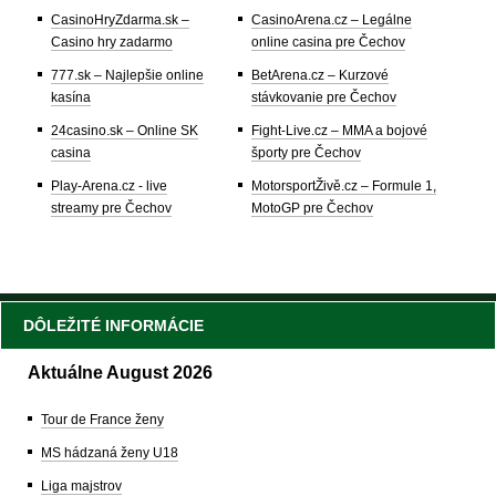
CasinoHryZdarma.sk –
CasinoArena.cz – Legálne
Casino hry zadarmo
online casina pre Čechov
777.sk – Najlepšie online
BetArena.cz – Kurzové
kasína
stávkovanie pre Čechov
24casino.sk – Online SK
Fight-Live.cz – MMA a bojové
casina
športy pre Čechov
Play-Arena.cz - live
MotorsportŽivě.cz – Formule 1,
streamy pre Čechov
MotoGP pre Čechov
DÔLEŽITÉ INFORMÁCIE
Aktuálne August 2026
Tour de France ženy
MS hádzaná ženy U18
Liga majstrov