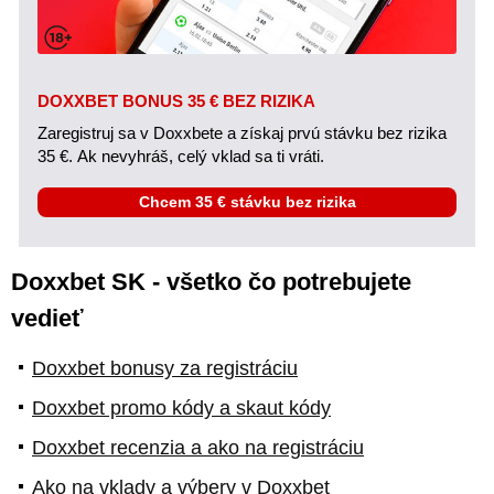
DOXXBET BONUS 35 € BEZ RIZIKA
Zaregistruj sa v Doxxbete a získaj prvú stávku bez rizika
35 €. Ak nevyhráš, celý vklad sa ti vráti.
Chcem 35 € stávku bez rizika
Doxxbet SK - všetko čo potrebujete
vedieť
Doxxbet bonusy za registráciu
Doxxbet promo kódy a skaut kódy
Doxxbet recenzia a ako na registráciu
Ako na vklady a výbery v Doxxbet