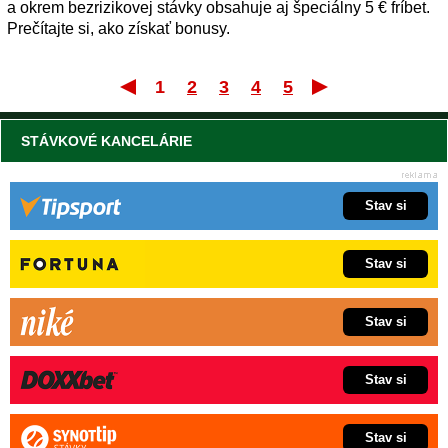
a okrem bezrizikovej stávky obsahuje aj špeciálny 5 € fríbet.
Prečítajte si, ako získať bonusy.
1
2
3
4
5
Prvý
Posle
STÁVKOVÉ KANCELÁRIE
Stav si
Stav si
Stav si
Stav si
Stav si