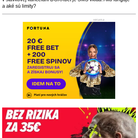
a aké sú limity?