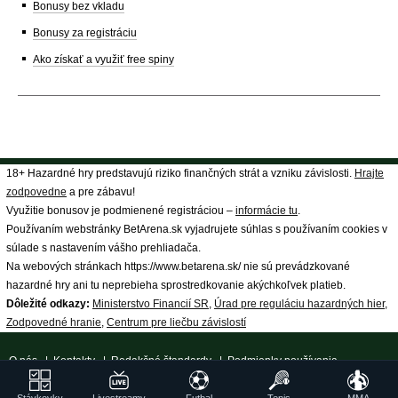
Bonusy bez vkladu
Bonusy za registráciu
Ako získať a využiť free spiny
18+ Hazardné hry predstavujú riziko finančných strát a vzniku závislosti.
Hrajte
zodpovedne
a pre zábavu!
Využitie bonusov je podmienené registráciou –
informácie tu
.
Používaním webstránky BetArena.sk vyjadrujete súhlas s používaním cookies v
súlade s nastavením vášho prehliadača.
Na webových stránkach https://www.betarena.sk/ nie sú prevádzkované
hazardné hry ani tu neprebieha sprostredkovanie akýchkoľvek platieb.
Dôležité odkazy:
Ministerstvo Financií SR
,
Úrad pre reguláciu hazardných hier
,
Zodpovedné hranie
,
Centrum pre liečbu závislostí
O nás
|
Kontakty
|
Redakčné štandardy
|
Podmienky používania
|
Spracovanie osobných údajov
|
18+ Zodpovedné hranie
| ©