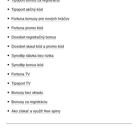
Tipsport bonus za registráciu
Tipsport akčný kód
Fortuna bonusy pre nových hráčov
Fortuna promo kód
Doxxbet registračný bonus
Doxxbet skaut kód a promo kód
Synottip stávka bez rizika
Synottip bonus kód
Fortuna TV
Tipsport TV
Bonusy bez vkladu
Bonusy za registráciu
Ako získať a využiť free spiny