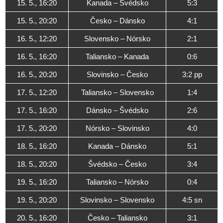
15. 5., 16:20
Kanada – Švédsko
5:3
15. 5., 20:20
Česko – Dánsko
4:1
16. 5., 12:20
Slovensko – Nórsko
2:1
16. 5., 16:20
Taliansko – Kanada
0:6
16. 5., 20:20
Slovinsko – Česko
3:2 pp
17. 5., 12:20
Taliansko – Slovensko
1:4
17. 5., 16:20
Dánsko – Švédsko
2:6
17. 5., 20:20
Nórsko – Slovinsko
4:0
18. 5., 16:20
Kanada – Dánsko
5:1
18. 5., 20:20
Švédsko – Česko
3:4
19. 5., 16:20
Taliansko – Nórsko
0:4
19. 5., 20:20
Slovinsko – Slovensko
4:5 sn
20. 5., 16:20
Česko – Taliansko
3:1