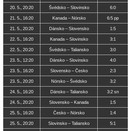
20. 5., 20:20
Švédsko – Slovinsko
6:0
21. 5., 16:20
Kanada – Nórsko
6:5 pp
21. 5., 20:20
Dánsko – Slovensko
1:5
22. 5., 16:20
Kanada – Slovinsko
3:1
22. 5., 20:20
Švédsko – Taliansko
3:0
23. 5., 12:20
Dánsko – Slovinsko
4:0
23. 5., 16:20
Slovensko – Česko
2:3
23. 5., 20:20
Nórsko – Švédsko
3:2
24. 5., 16:20
Dánsko – Taliansko
3:2 sn
24. 5., 20:20
Slovensko – Kanada
1:5
25. 5., 16:20
Česko – Nórsko
1:4
25. 5., 20:20
Slovinsko – Taliansko
5:1