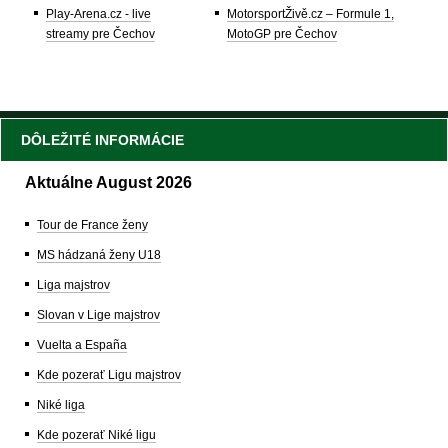
Play-Arena.cz - live
MotorsportŽivě.cz – Formule 1,
streamy pre Čechov
MotoGP pre Čechov
DÔLEŽITÉ INFORMÁCIE
Aktuálne August 2026
Tour de France ženy
MS hádzaná ženy U18
Liga majstrov
Slovan v Lige majstrov
Vuelta a España
Kde pozerať Ligu majstrov
Niké liga
Kde pozerať Niké ligu