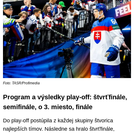
Foto: TASR/Profimedia
Program a výsledky play-off: štvrťfinále,
semifinále, o 3. miesto, finále
Do play-off postúpila z každej skupiny štvorica
najlepších tímov. Následne sa hralo štvrťfinále,