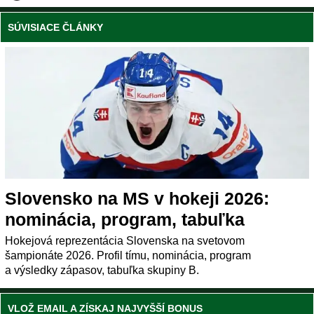
SÚVISIACE ČLÁNKY
Slovensko na MS v hokeji 2026:
nominácia, program, tabuľka
Hokejová reprezentácia Slovenska na svetovom
šampionáte 2026. Profil tímu, nominácia, program
a výsledky zápasov, tabuľka skupiny B.
VLOŽ EMAIL A ZÍSKAJ NAJVYŠŠÍ BONUS