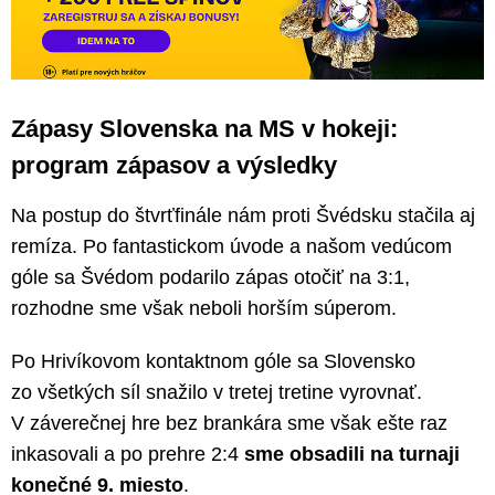
Zápasy Slovenska na MS v hokeji:
program zápasov a výsledky
Na postup do štvrťfinále nám proti Švédsku stačila aj
remíza. Po fantastickom úvode a našom vedúcom
góle sa Švédom podarilo zápas otočiť na 3:1,
rozhodne sme však neboli horším súperom.
Po Hrivíkovom kontaktnom góle sa Slovensko
zo všetkých síl snažilo v tretej tretine vyrovnať.
V záverečnej hre bez brankára sme však ešte raz
inkasovali a po prehre 2:4
sme obsadili na turnaji
konečné 9. miesto
.