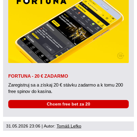
FORTUNA - 20 € ZADARMO
Zaregistruj sa a získaj 20 € stávku zadarmo a k tomu 200
free spinov do kasína.
Chcem free bet za 20
31.05.2026 23:06
| Autor:
Tomáš Lefko