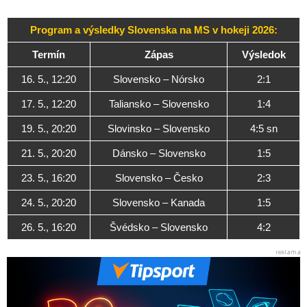
Program a výsledky Slovenska na MS v hokeji 2026:
Termín
Zápas
Výsledok
16. 5., 12:20
Slovensko – Nórsko
2:1
17. 5., 12:20
Taliansko – Slovensko
1:4
19. 5., 20:20
Slovinsko – Slovensko
4:5 sn
21. 5., 20:20
Dánsko – Slovensko
1:5
23. 5., 16:20
Slovensko – Česko
2:3
24. 5., 20:20
Slovensko – Kanada
1:5
26. 5., 16:20
Švédsko – Slovensko
4:2