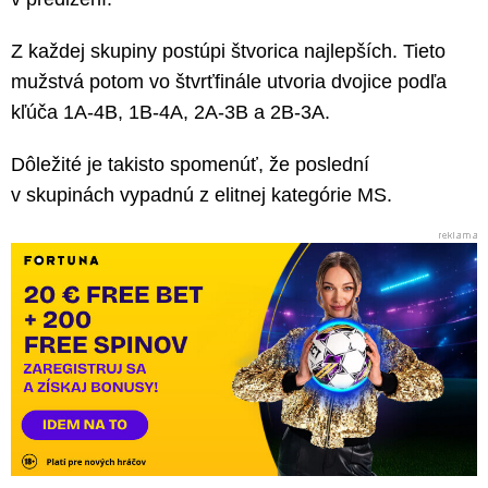
Z každej skupiny postúpi štvorica najlepších. Tieto
mužstvá potom vo štvrťfinále utvoria dvojice podľa
kľúča 1A-4B, 1B-4A, 2A-3B a 2B-3A.
Dôležité je takisto spomenúť, že poslední
v skupinách vypadnú z elitnej kategórie MS.