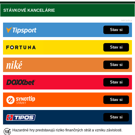
STÁVKOVÉ KANCELÁRIE
Stav si
Stav si
Stav si
Stav si
Stav si
Stav si
Hazardné hry predstavujú riziko finančných strát a vzniku závislosti.