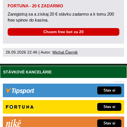
FORTUNA - 20 € ZADARMO
Zaregistruj sa a získaj 20 € stávku zadarmo a k tomu 200
free spinov do kasína.
Chcem free bet za 20
26.05.2026 22:46
| Autor:
Michal Čiernik
STÁVKOVÉ KANCELÁRIE
Stav si
Stav si
Stav si