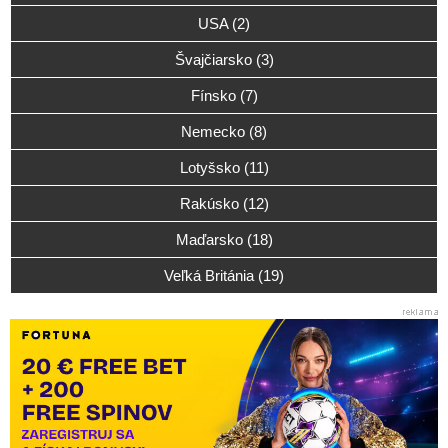
USA (2)
Švajčiarsko (3)
Fínsko (7)
Nemecko (8)
Lotyšsko (11)
Rakúsko (12)
Maďarsko (18)
Veľká Británia (19)