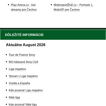
Play-Arena.cz - live
MotorsportŽivě.cz – Formule 1,
streamy pre Čechov
MotoGP pre Čechov
DÔLEŽITÉ INFORMÁCIE
Aktuálne August 2026
Tour de France ženy
MS hádzaná ženy U18
Liga majstrov
Slovan v Lige majstrov
Vuelta a España
Kde pozerať Ligu majstrov
Niké liga
Kde pozerať Niké ligu