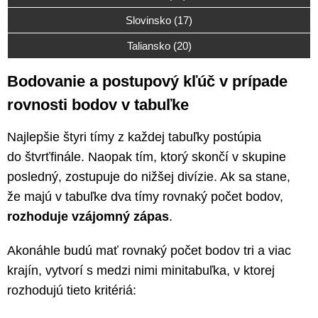
Slovinsko (17)
Taliansko (20)
Bodovanie a postupový kľúč v prípade
rovnosti bodov v tabuľke
Najlepšie štyri tímy z každej tabuľky postúpia
do štvrťfinále. Naopak tím, ktorý skončí v skupine
posledný, zostupuje do nižšej divízie. Ak sa stane,
že majú v tabuľke dva tímy rovnaký počet bodov,
rozhoduje vzájomný zápas
.
Akonáhle budú mať rovnaký počet bodov tri a viac
krajín, vytvorí s medzi nimi minitabuľka, v ktorej
rozhodujú tieto kritériá: