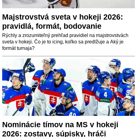
Majstrovstvá sveta v hokeji 2026:
pravidlá, formát, bodovanie
Rýchly a zrozumiteľný prehľad pravidiel na majstrovstvách
sveta v hokeji. Čo je to icing, koľko sa predlžuje a Aký je
formát turnaja?
Nominácie tímov na MS v hokeji
2026: zostavy, súpisky, hráči