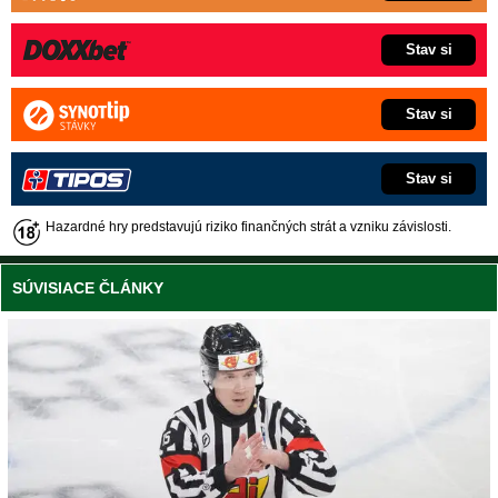
Stav si
Stav si
Stav si
Hazardné hry predstavujú riziko finančných strát a vzniku závislosti.
SÚVISIACE ČLÁNKY