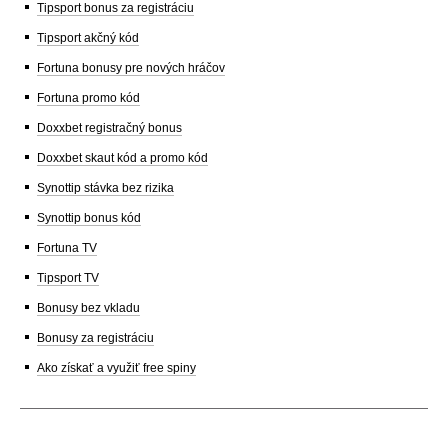
Tipsport bonus za registráciu
Tipsport akčný kód
Fortuna bonusy pre nových hráčov
Fortuna promo kód
Doxxbet registračný bonus
Doxxbet skaut kód a promo kód
Synottip stávka bez rizika
Synottip bonus kód
Fortuna TV
Tipsport TV
Bonusy bez vkladu
Bonusy za registráciu
Ako získať a využiť free spiny