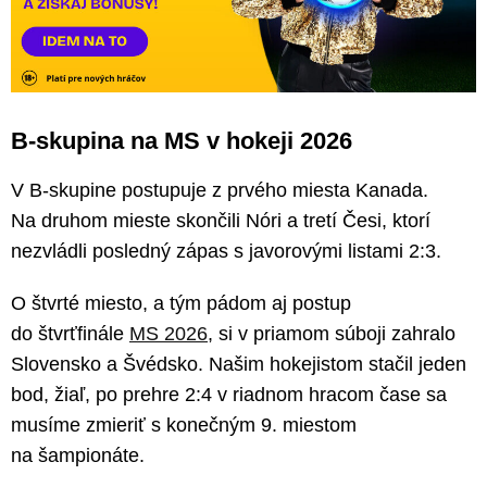
B-skupina na MS v hokeji 2026
V B-skupine postupuje z prvého miesta Kanada.
Na druhom mieste skončili Nóri a tretí Česi, ktorí
nezvládli posledný zápas s javorovými listami 2:3.
O štvrté miesto, a tým pádom aj postup
do štvrťfinále
MS 2026
, si v priamom súboji zahralo
Slovensko a Švédsko. Našim hokejistom stačil jeden
bod, žiaľ, po prehre 2:4 v riadnom hracom čase sa
musíme zmieriť s konečným 9. miestom
na šampionáte.