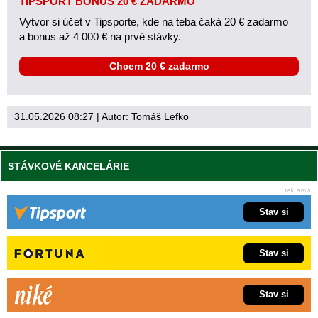
TIPSPORT BONUS 20 € ZADARMO
Vytvor si účet v Tipsporte, kde na teba čaká 20 € zadarmo
a bonus až 4 000 € na prvé stávky.
Chcem 20 € zadarmo
31.05.2026 08:27
| Autor:
Tomáš Lefko
STÁVKOVÉ KANCELÁRIE
Stav si
Stav si
Stav si