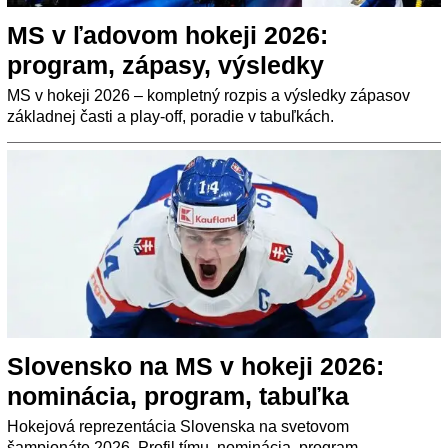
MS v ľadovom hokeji 2026:
program, zápasy, výsledky
MS v hokeji 2026 – kompletný rozpis a výsledky zápasov
základnej časti a play-off, poradie v tabuľkách.
Slovensko na MS v hokeji 2026:
nominácia, program, tabuľka
Hokejová reprezentácia Slovenska na svetovom
šampionáte 2026. Profil tímu, nominácia, program