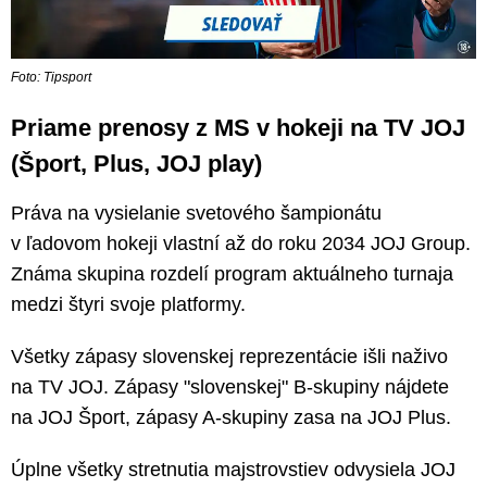
Foto: Tipsport
Priame prenosy z MS v hokeji na TV JOJ
(Šport, Plus, JOJ play)
Práva na vysielanie svetového šampionátu
v ľadovom hokeji vlastní až do roku 2034 JOJ Group.
Známa skupina rozdelí program aktuálneho turnaja
medzi štyri svoje platformy.
Všetky zápasy slovenskej reprezentácie išli naživo
na TV JOJ. Zápasy "slovenskej" B-skupiny nájdete
na JOJ Šport, zápasy A-skupiny zasa na JOJ Plus.
Úplne všetky stretnutia majstrovstiev odvysiela JOJ