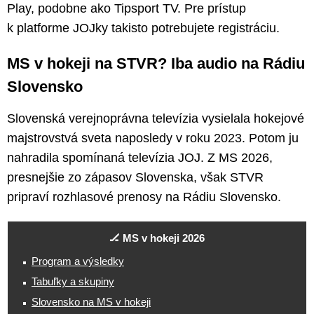
Play, podobne ako Tipsport TV. Pre prístup
k platforme JOJky takisto potrebujete registráciu.
MS v hokeji na STVR? Iba audio na Rádiu
Slovensko
Slovenská verejnoprávna televízia vysielala hokejové
majstrovstvá sveta naposledy v roku 2023. Potom ju
nahradila spomínaná televízia JOJ. Z MS 2026,
presnejšie zo zápasov Slovenska, však STVR
pripraví rozhlasové prenosy na Rádiu Slovensko.
🏒 MS v hokeji 2026
Program a výsledky
Tabuľky a skupiny
Slovensko na MS v hokeji