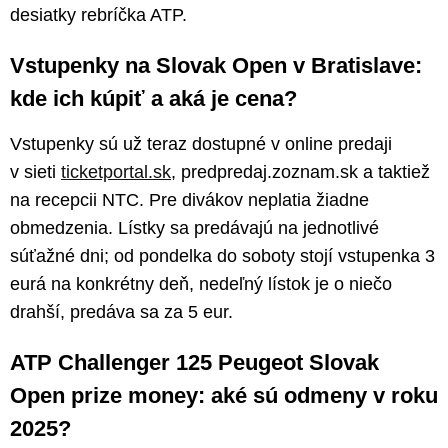
desiatky rebríčka ATP.
Vstupenky na Slovak Open v Bratislave:
kde ich kúpiť a aká je cena?
Vstupenky sú už teraz dostupné v online predaji
v sieti
ticketportal.sk
, predpredaj.zoznam.sk a taktiež
na recepcii NTC. Pre divákov neplatia žiadne
obmedzenia. Lístky sa predávajú na jednotlivé
súťažné dni; od pondelka do soboty stojí vstupenka 3
eurá na konkrétny deň, nedeľný lístok je o niečo
drahší, predáva sa za 5 eur.
ATP Challenger 125 Peugeot Slovak
Open prize money: aké sú odmeny v roku
2025?