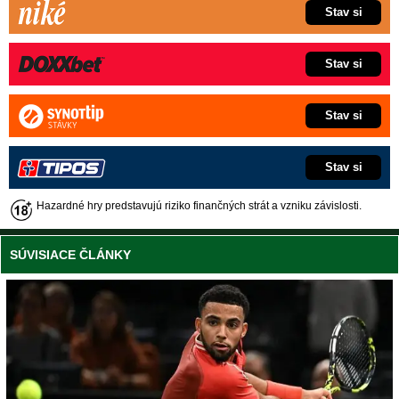
Stav si
Stav si
Stav si
Stav si
Hazardné hry predstavujú riziko finančných strát a vzniku závislosti.
SÚVISIACE ČLÁNKY