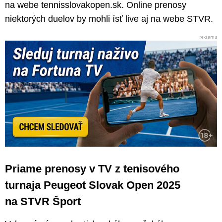
na webe tennisslovakopen.sk. Online prenosy
niektorých duelov by mohli ísť live aj na webe STVR.
Priame prenosy v TV z tenisového
turnaja Peugeot Slovak Open 2025
na STVR Šport