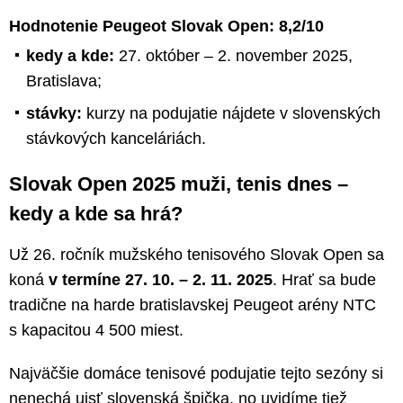
Hodnotenie Peugeot Slovak Open: 8,2/10
kedy a kde:
27. október – 2. november 2025,
Bratislava;
stávky:
kurzy na podujatie nájdete v slovenských
stávkových kanceláriách.
Slovak Open 2025 muži, tenis dnes –
kedy a kde sa hrá?
Už 26. ročník mužského tenisového Slovak Open sa
koná
v termíne 27. 10. – 2. 11. 2025
. Hrať sa bude
tradične na harde bratislavskej Peugeot arény NTC
s kapacitou 4 500 miest.
Najväčšie domáce tenisové podujatie tejto sezóny si
nenechá ujsť slovenská špička, no uvidíme tiež