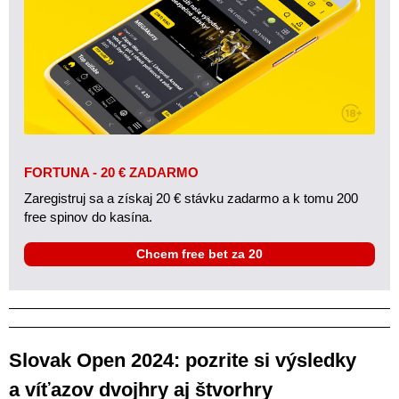
FORTUNA - 20 € ZADARMO
Zaregistruj sa a získaj 20 € stávku zadarmo a k tomu 200
free spinov do kasína.
Chcem free bet za 20
Slovak Open 2024: pozrite si výsledky
a víťazov dvojhry aj štvorhry