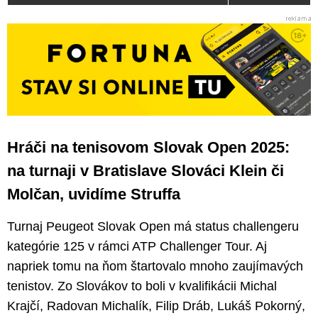
Hráči na tenisovom Slovak Open 2025:
na turnaji v Bratislave Slováci Klein či
Molčan, uvidíme Struffa
Turnaj Peugeot Slovak Open má status challengeru
kategórie 125 v rámci ATP Challenger Tour. Aj
napriek tomu na ňom štartovalo mnoho zaujímavých
tenistov. Zo Slovákov to boli v kvalifikácii Michal
Krajčí, Radovan Michalík, Filip Dráb, Lukáš Pokorný,