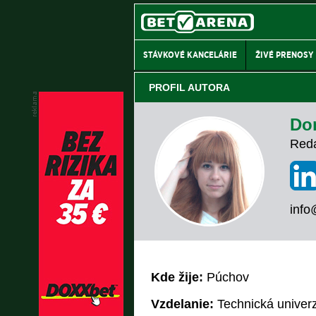
STÁVKOVÉ KANCELÁRIE
ŽIVÉ PRENOSY
PROFIL AUTORA
Do
Red
info
Kde žije:
Púchov
Vzdelanie:
Technická univerz