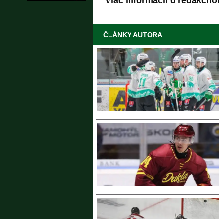
Viac informácií o redakčno
ČLÁNKY AUTORA