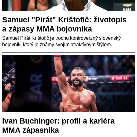
Samuel "Pirát" Krištofič: životopis
a zápasy MMA bojovníka
Samuel Pirát Krištofič je trochu kontroverzný slovenský
bojovník, ktorý je známy svojim atraktívnym štýlom.
Ivan Buchinger: profil a kariéra
MMA zápasníka