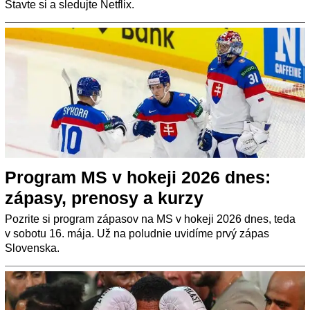
Stavte si a sledujte Netflix.
Program MS v hokeji 2026 dnes:
zápasy, prenosy a kurzy
Pozrite si program zápasov na MS v hokeji 2026 dnes, teda
v sobotu 16. mája. Už na poludnie uvidíme prvý zápas
Slovenska.