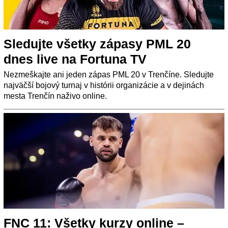
Sledujte všetky zápasy PML 20
dnes live na Fortuna TV
Nezmeškajte ani jeden zápas PML 20 v Trenčíne. Sledujte
najväčší bojový turnaj v histórii organizácie a v dejinách
mesta Trenčín naživo online.
FNC 11: Všetky kurzy online –