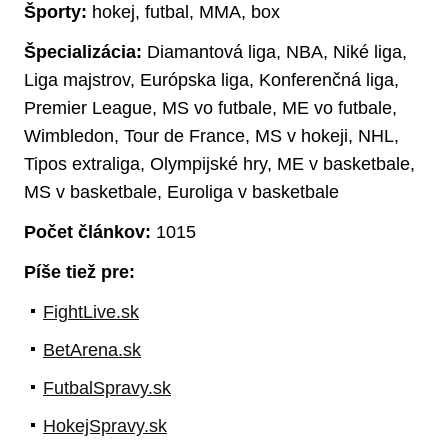
Športy:
hokej, futbal, MMA, box
Špecializácia:
Diamantová liga, NBA, Niké liga,
Liga majstrov, Európska liga, Konferenčná liga,
Premier League, MS vo futbale, ME vo futbale,
Wimbledon, Tour de France, MS v hokeji, NHL,
Tipos extraliga, Olympijské hry, ME v basketbale,
MS v basketbale, Euroliga v basketbale
Počet článkov:
1015
Píše tiež pre:
FightLive.sk
BetArena.sk
FutbalSpravy.sk
HokejSpravy.sk