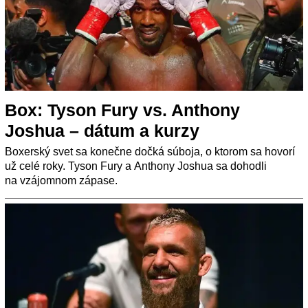
Box: Tyson Fury vs. Anthony
Joshua – dátum a kurzy
Boxerský svet sa konečne dočká súboja, o ktorom sa hovorí
už celé roky. Tyson Fury a Anthony Joshua sa dohodli
na vzájomnom zápase.