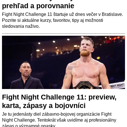
prehľad a porovnanie
Fight Night Challenge 11 štartuje už dnes večer v Bratislave.
Pozrite si aktuálne kurzy, favoritov, tipy aj možnosti
sledovania naživo.
Fight Night Challenge 11: preview,
karta, zápasy a bojovníci
Je tu jedenásty diel zábavno-bojovej organizácie Fight
Night Challenge. Tentokrát však uvidíme aj profesionálny
zápas o významné opasky.