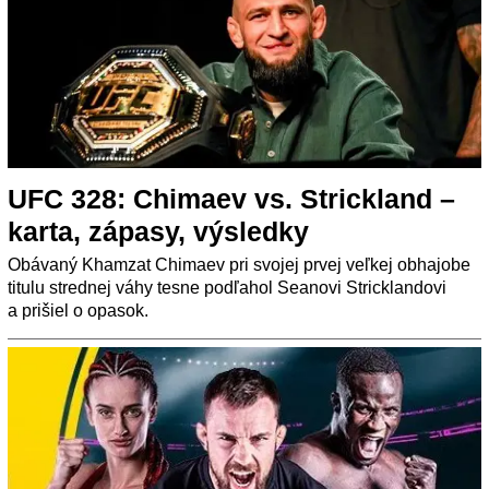
UFC 328: Chimaev vs. Strickland –
karta, zápasy, výsledky
Obávaný Khamzat Chimaev pri svojej prvej veľkej obhajobe
titulu strednej váhy tesne podľahol Seanovi Stricklandovi
a prišiel o opasok.