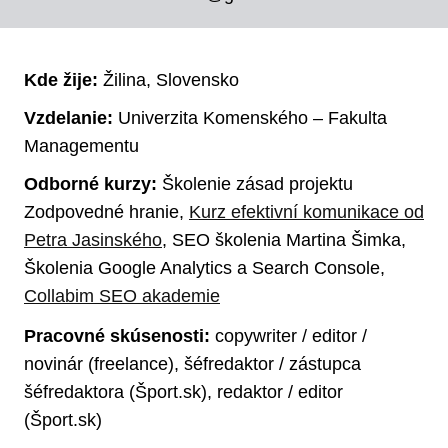
Kde žije:
Žilina, Slovensko
Vzdelanie:
Univerzita Komenského – Fakulta
Managementu
Odborné kurzy:
Školenie zásad projektu
Zodpovedné hranie,
Kurz efektivní komunikace od
Petra Jasinského
, SEO školenia Martina Šimka,
Školenia Google Analytics a Search Console,
Collabim SEO akademie
Pracovné skúsenosti:
copywriter / editor /
novinár (freelance), šéfredaktor / zástupca
šéfredaktora (Šport.sk), redaktor / editor
(Šport.sk)