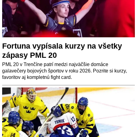
Fortuna vypísala kurzy na všetky
zápasy PML 20
PML 20 v Trenčíne patrí medzi najväčšie domáce
galavečery bojových športov v roku 2026. Pozrite si kurzy,
favoritov aj kompletnú fight card.