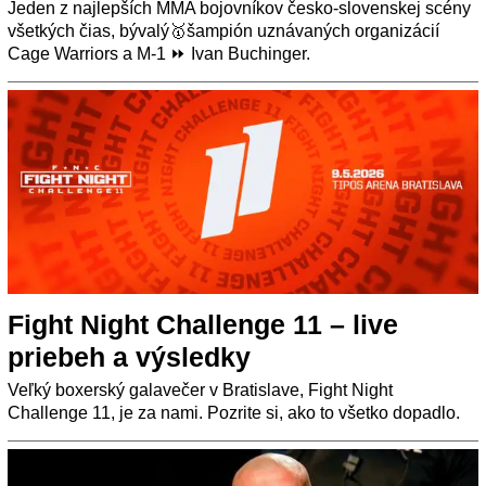
Jeden z najlepších MMA bojovníkov česko-slovenskej scény
všetkých čias, bývalý🥇šampión uznávaných organizácií
Cage Warriors a M-1 ⏩ Ivan Buchinger.
Fight Night Challenge 11 – live
priebeh a výsledky
Veľký boxerský galavečer v Bratislave, Fight Night
Challenge 11, je za nami. Pozrite si, ako to všetko dopadlo.