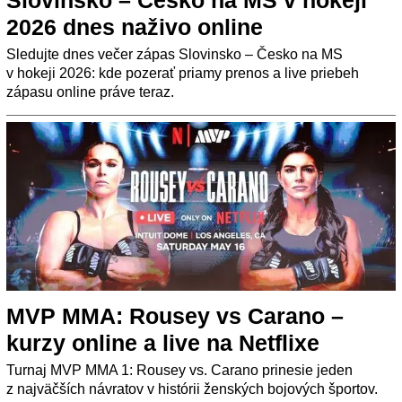
2026 dnes naživo online
Sledujte dnes večer zápas Slovinsko – Česko na MS
v hokeji 2026: kde pozerať priamy prenos a live priebeh
zápasu online práve teraz.
MVP MMA: Rousey vs Carano –
kurzy online a live na Netflixe
Turnaj MVP MMA 1: Rousey vs. Carano prinesie jeden
z najväčších návratov v histórii ženských bojových športov.