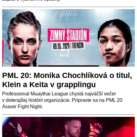
PML 20: Monika Chochlíková o titul,
Klein a Keita v grapplingu
Professional Muaythai League chystá najväčší večer
v doterajšej histórii organizácie. Pripravte sa na PML 20
Araver Fight Night.