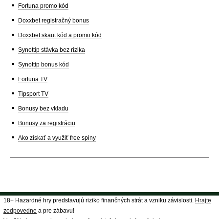
Fortuna promo kód
Doxxbet registračný bonus
Doxxbet skaut kód a promo kód
Synottip stávka bez rizika
Synottip bonus kód
Fortuna TV
Tipsport TV
Bonusy bez vkladu
Bonusy za registráciu
Ako získať a využiť free spiny
18+ Hazardné hry predstavujú riziko finančných strát a vzniku závislosti.
Hrajte
zodpovedne
a pre zábavu!