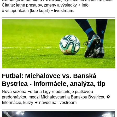
Čítajte: letné prestupy, zmeny a výsledky ⭐ info
o vstupenkách (kde kúpiť) + livestream.
Futbal: Michalovce vs. Banská
Bystrica - informácie, analýza, tip
Nová sezóna Fortuna Ligy ⭐ odštartuje piatkovou
predohrávkou medzi Michalovcami a Banskou Bystricou ⚽
Informácie, kurzy ⏩ návod na livestream.