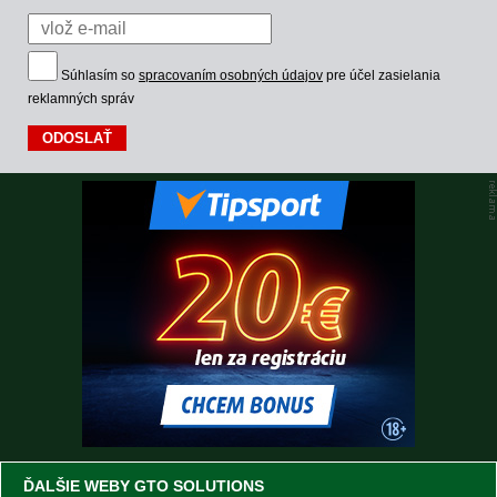
Súhlasím so
spracovaním osobných údajov
pre účel zasielania
reklamných správ
ĎALŠIE WEBY GTO SOLUTIONS