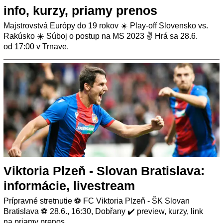
info, kurzy, priamy prenos
Majstrovstvá Európy do 19 rokov ☀️ Play-off Slovensko vs.
Rakúsko ☀️ Súboj o postup na MS 2023 ✌ Hrá sa 28.6.
od 17:00 v Trnave.
Viktoria Plzeň - Slovan Bratislava:
informácie, livestream
Prípravné stretnutie ⚽ FC Viktoria Plzeň - ŠK Slovan
Bratislava ⚽ 28.6., 16:30, Dobřany ✔️ preview, kurzy, link
na priamy prenos.