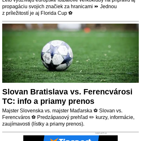
propagáciu svojich značiek za hranicami ⏩ Jednou
z príležitostí je aj Florida Cup ⚽
Slovan Bratislava vs. Ferencvárosi
TC: info a priamy prenos
Majster Slovenska vs. majster Maďarska ⚽ Slovan vs.
Ferencváros ⚽ Predzápasový prehľad ✏️ kurzy, informácie,
zaujímavosti (lístky a priamy prenos).