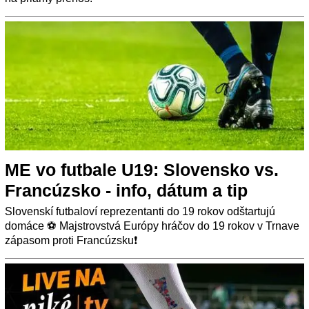
ME vo futbale U19: Slovensko vs.
Francúzsko - info, dátum a tip
Slovenskí futbaloví reprezentanti do 19 rokov odštartujú
domáce ⚽ Majstrovstvá Európy hráčov do 19 rokov v Trnave
zápasom proti Francúzsku❗