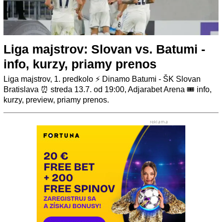
Liga majstrov: Slovan vs. Batumi -
info, kurzy, priamy prenos
Liga majstrov, 1. predkolo ⚡ Dinamo Batumi - ŠK Slovan
Bratislava ⏰ streda 13.7. od 19:00, Adjarabet Arena 🎟️ info,
kurzy, preview, priamy prenos.