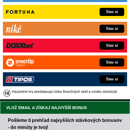
Stav si
Stav si
Stav si
Stav si
Stav si
Hazardné hry predstavujú riziko finančných strát a vzniku závislosti.
VLOŽ EMAIL A ZÍSKAJ NAJVYŠŠÍ BONUS
Pošleme ti prehľad najvyšších stávkových bonusov
- do minúty je tvoj!