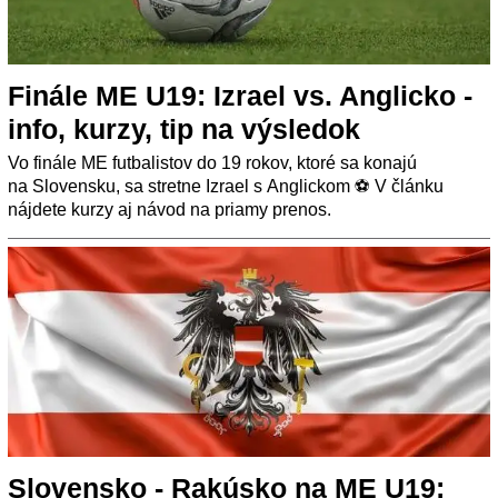
Finále ME U19: Izrael vs. Anglicko -
info, kurzy, tip na výsledok
Vo finále ME futbalistov do 19 rokov, ktoré sa konajú
na Slovensku, sa stretne Izrael s Anglickom ⚽ V článku
nájdete kurzy aj návod na priamy prenos.
Slovensko - Rakúsko na ME U19: