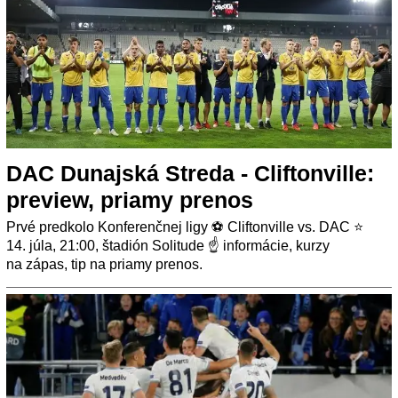
DAC Dunajská Streda - Cliftonville:
preview, priamy prenos
Prvé predkolo Konferenčnej ligy ⚽ Cliftonville vs. DAC ⭐
14. júla, 21:00, štadión Solitude ☝ informácie, kurzy
na zápas, tip na priamy prenos.