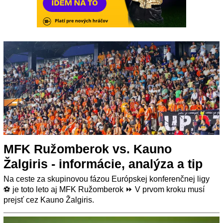
MFK Ružomberok vs. Kauno
Žalgiris - informácie, analýza a tip
Na ceste za skupinovou fázou Európskej konferenčnej ligy
⚽ je toto leto aj MFK Ružomberok ⏩ V prvom kroku musí
prejsť cez Kauno Žalgiris.