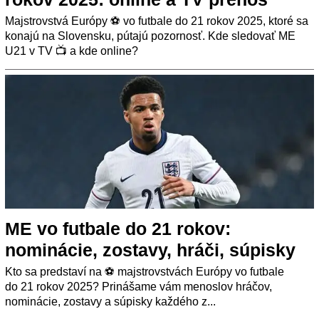
Majstrovstvá Európy ⚽ vo futbale do 21 rokov 2025, ktoré sa
konajú na Slovensku, pútajú pozornosť. Kde sledovať ME
U21 v TV 📺 a kde online?
ME vo futbale do 21 rokov:
nominácie, zostavy, hráči, súpisky
Kto sa predstaví na ⚽ majstrovstvách Európy vo futbale
do 21 rokov 2025? Prinášame vám menoslov hráčov,
nominácie, zostavy a súpisky každého z...