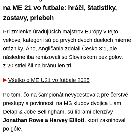
na ME 21 vo futbale: hráči, štatistiky,
zostavy, priebeh
Pri zmienke úradujúcich majstrov Európy v tejto
vekovej kategórii sú po prvých dvoch dueloch mierne
otázniky. Áno, Angličania zdolali Česko 3:1, ale
následne iba remizovali so Slovinskom bez gólov,
z 20 striel šli na bránu len tri.
Všetko o ME U21 vo futbale 2025
Po tom, čo na šampionát nevycestovala pre čerstvé
prestupy a povinnosti na MS klubov dvojica Liam
Delap & Jobe Bellingham, sú lídrami ofenzívy
Jonathan Rowe a Harvey Elliott
, ktorí zaknihovali
po góle.