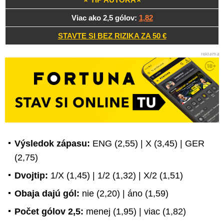
Viac ako 2,5 gólov:
1,82
STAVTE SI BEZ RIZIKA ZA 50 €
Výsledok zápasu:
ENG (2,55) | X (3,45) | GER
(2,75)
Dvojtip:
1/X (1,45) | 1/2 (1,32) | X/2 (1,51)
Obaja dajú gól:
nie (2,20) | áno (1,59)
Počet gólov 2,5:
menej (1,95) | viac (1,82)