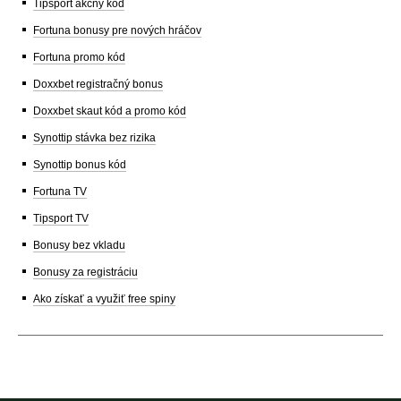
Tipsport akčný kód
Fortuna bonusy pre nových hráčov
Fortuna promo kód
Doxxbet registračný bonus
Doxxbet skaut kód a promo kód
Synottip stávka bez rizika
Synottip bonus kód
Fortuna TV
Tipsport TV
Bonusy bez vkladu
Bonusy za registráciu
Ako získať a využiť free spiny