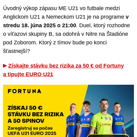
Úvodný výkop zápasu ME U21 vo futbale medzi
Anglickom U21 a Nemeckom U21 je na programe
v
stredu 18. júna 2025 o 21:00
. Duel, ktorý rozhodne
o víťazovi skupiny B, sa odohrá v Nitre na Štadióne
pod Zoborom. Ktorý z tímov bude po konci
šťastnejší?
Získajte stávku bez rizika za 50 € od Fortuny
a tipujte EURO U21