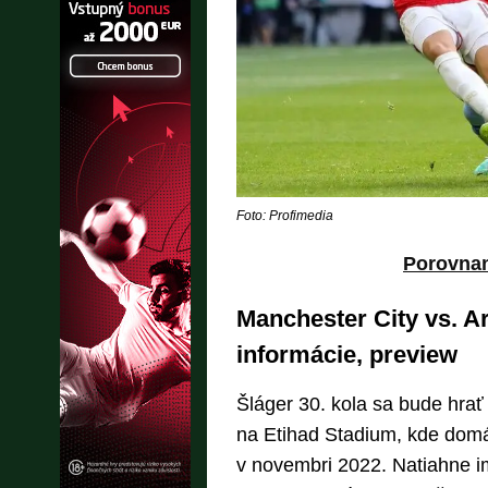
Foto: Profimedia
Porovna
Manchester City vs. A
informácie, preview
Šláger 30. kola sa bude hrať
na Etihad Stadium, kde domá
v novembri 2022. Natiahne i