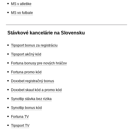
MS v atletike
MS vo futbale
Stávkové kancelárie na Slovensku
Tipsport bonus za registráciu
Tipsport akčný kód
Fortuna bonusy pre nových hráčov
Fortuna promo kód
Doxxbet registračný bonus
Doxxbet skaut kód a promo kód
Synottip stávka bez rizika
Synottip bonus kód
Fortuna TV
Tipsport TV