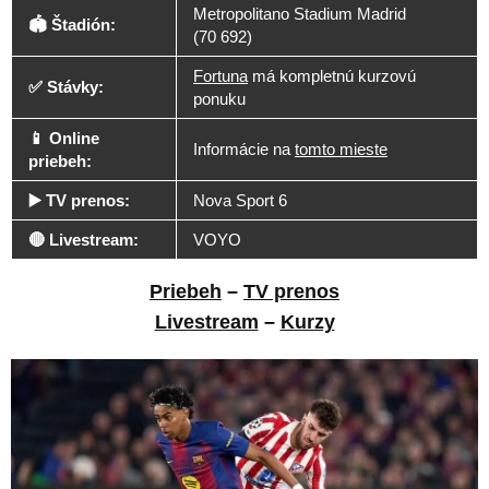
Metropolitano Stadium Madrid
🏟️ Štadión:
(70 692)
Fortuna
má kompletnú kurzovú
✅ Stávky:
ponuku
📱 Online
Informácie na
tomto mieste
priebeh:
▶️ TV prenos:
Nova Sport 6
🔴 Livestream:
VOYO
Priebeh
–
TV prenos
Livestream
–
Kurzy