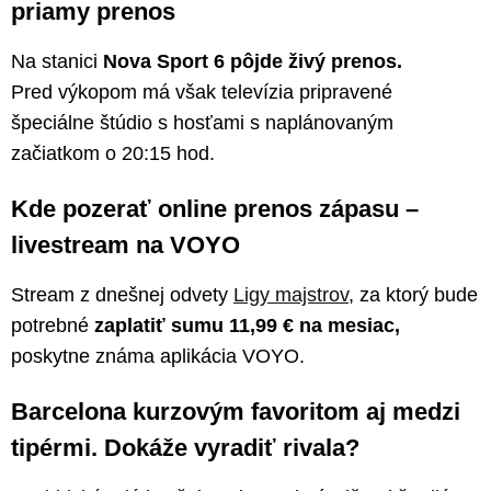
priamy prenos
Na stanici
Nova Sport 6 pôjde živý prenos.
Pred výkopom má však televízia pripravené
špeciálne štúdio s hosťami s naplánovaným
začiatkom o 20:15 hod.
Kde pozerať online prenos zápasu –
livestream na VOYO
Stream z dnešnej odvety
Ligy majstrov
, za ktorý bude
potrebné
zaplatiť sumu 11,99 € na mesiac,
poskytne známa aplikácia VOYO.
Barcelona kurzovým favoritom aj medzi
tipérmi. Dokáže vyradiť rivala?