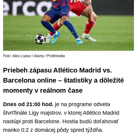
Foto: Alex Lopez / Alamy / Profimedia
Priebeh zápasu Atlético Madrid vs.
Barcelona online – štatistiky a dôležité
momenty v reálnom čase
Dnes od 21:00 hod.
je na programe odveta
štvrťfinále Ligy majstrov, v ktorej Atlético Madrid
nastúpi proti Barcelone. Hostia budú doťahovať
manko 0:2 z domácej pôdy spred týždňa.