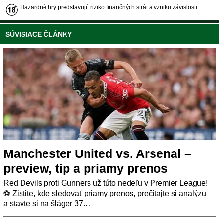
Hazardné hry predstavujú riziko finančných strát a vzniku závislosti.
SÚVISIACE ČLÁNKY
Manchester United vs. Arsenal –
preview, tip a priamy prenos
Red Devils proti Gunners už túto nedeľu v Premier League!
⚽ Zistite, kde sledovať priamy prenos, prečítajte si analýzu
a stavte si na šláger 37....