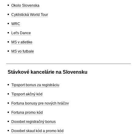
Okolo Slovenska
Cyklistická World Tour
WRC
Let's Dance
MS v atletike
MS vo futbale
Stávkové kancelárie na Slovensku
Tipsport bonus za registráciu
Tipsport akčný kód
Fortuna bonusy pre nových hráčov
Fortuna promo kód
Doxxbet registračný bonus
Doxxbet skaut kód a promo kód