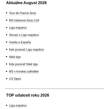
Aktuálne August 2026
Tour de France ženy
MS hádzaná ženy U18
Liga majstrov
Slovan v Lige majstrov
Vuelta a España
Kde pozerať Ligu majstrov
Niké liga
Kde pozerať Niké ligu
MS v horskej cyklistike
US Open
TOP udalosti roku 2026
Liga majstrov