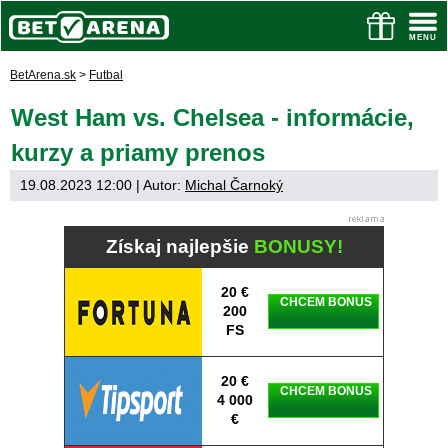
BetArena.sk
>
Futbal
West Ham vs. Chelsea - informácie,
kurzy a priamy prenos
19.08.2023 12:00
| Autor:
Michal Čarnoký
Získaj najlepšie
BONUSY!
20 €
CHCEM BONUS
200
FS
20 €
CHCEM BONUS
4 000
€