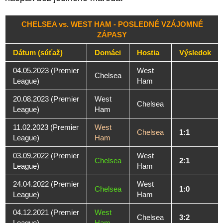
CHELSEA vs. WEST HAM - POSLEDNÉ VZÁJOMNÉ
ZÁPASY
Dátum (súťaž)
Domáci
Hostia
Výsledok
04.05.2023 (Premier
West
Chelsea
League)
Ham
20.08.2023 (Premier
West
Chelsea
League)
Ham
11.02.2023 (Premier
West
Chelsea
1:1
League)
Ham
03.09.2022 (Premier
West
Chelsea
2:1
League)
Ham
24.04.2022 (Premier
West
Chelsea
1:0
League)
Ham
04.12.2021 (Premier
West
Chelsea
3:2
League)
Ham