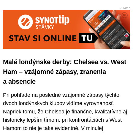
Malé londýnske derby: Chelsea vs. West
Ham – vzájomné zápasy, zranenia
a absencie
Pri pohľade na posledné vzájomné zápasy týchto
dvoch londýnskych klubov vidíme vyrovnanosť.
Napriek tomu, že Chelsea je finančne, kvalitatívne aj
historicky lepším tímom, pri konfrontáciách s West
Hamom to nie je také evidentné. V minulej