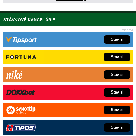
STÁVKOVÉ KANCELÁRIE
Stav si
Stav si
Stav si
Stav si
Stav si
Stav si