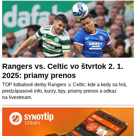
Rangers vs. Celtic vo štvrtok 2. 1.
2025: priamy prenos
TOP futbalové derby Rangers ⚔️ Celtic: kde a kedy sa hrá,
predzápasové info, kurzy, tipy, priamy prenos a odkaz
na livestream.