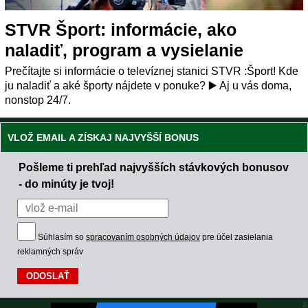
STVR Šport: informácie, ako
naladiť, program a vysielanie
Prečítajte si informácie o televíznej stanici STVR :Šport! Kde
ju naladiť a aké športy nájdete v ponuke? ▶️ Aj u vás doma,
nonstop 24/7.
VLOŽ EMAIL A ZÍSKAJ NAJVYŠŠÍ BONUS
Pošleme ti prehľad najvyšších stávkových bonusov
- do minúty je tvoj!
Súhlasím so
spracovaním osobných údajov
pre účel zasielania
reklamných správ