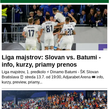
Liga majstrov: Slovan vs. Batumi -
info, kurzy, priamy prenos
Liga majstrov, 1. predkolo ⚡ Dinamo Batumi - ŠK Slovan
Bratislava ⏰ streda 13.7. od 19:00, Adjarabet Arena 🎟️ info,
kurzy, preview, priamy...