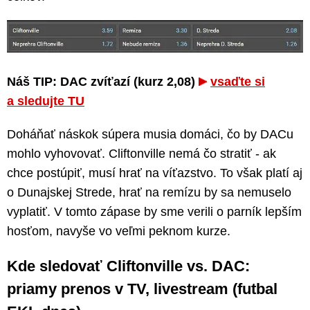
Náš TIP: DAC zvíťazí (kurz 2,08)
vsaďte si
a sledujte TU
Doháňať náskok súpera musia domáci, čo by DACu
mohlo vyhovovať. Cliftonville nemá čo stratiť - ak
chce postúpiť, musí hrať na víťazstvo. To však platí aj
o Dunajskej Strede, hrať na remízu by sa nemuselo
vyplatiť. V tomto zápase by sme verili o parník lepším
hosťom, navyše vo veľmi peknom kurze.
Kde sledovať Cliftonville vs. DAC:
priamy prenos v TV, livestream (futbal