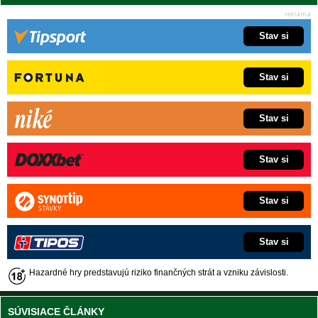
Stav si
Stav si
Stav si
Stav si
Stav si
Stav si
Hazardné hry predstavujú riziko finančných strát a vzniku závislosti.
SÚVISIACE ČLÁNKY