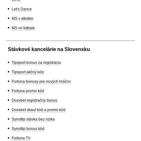
Let's Dance
MS v atletike
MS vo futbale
Stávkové kancelárie na Slovensku
Tipsport bonus za registráciu
Tipsport akčný kód
Fortuna bonusy pre nových hráčov
Fortuna promo kód
Doxxbet registračný bonus
Doxxbet skaut kód a promo kód
Synottip stávka bez rizika
Synottip bonus kód
Fortuna TV