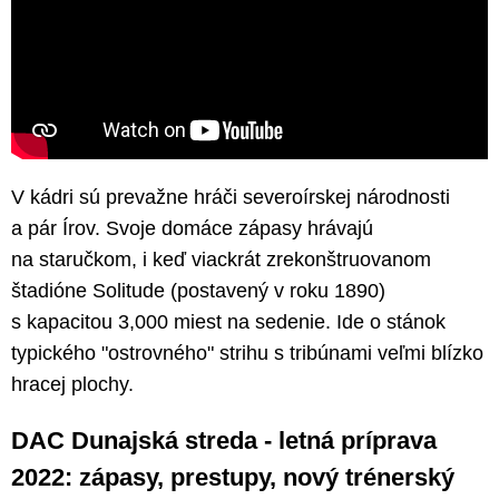
V kádri sú prevažne hráči severoírskej národnosti
a pár Írov. Svoje domáce zápasy hrávajú
na staručkom, i keď viackrát zrekonštruovanom
štadióne Solitude (postavený v roku 1890)
s kapacitou 3,000 miest na sedenie. Ide o stánok
typického "ostrovného" strihu s tribúnami veľmi blízko
hracej plochy.
DAC Dunajská streda - letná príprava
2022: zápasy, prestupy, nový trénerský