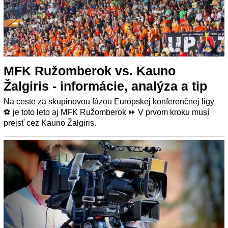
MFK Ružomberok vs. Kauno
Žalgiris - informácie, analýza a tip
Na ceste za skupinovou fázou Európskej konferenčnej ligy
⚽ je toto leto aj MFK Ružomberok ⏩ V prvom kroku musí
prejsť cez Kauno Žalgiris.