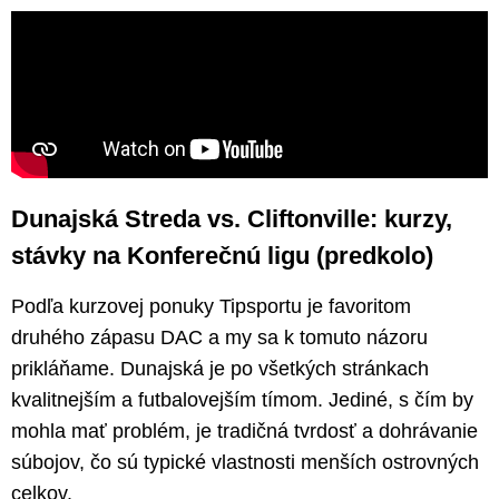
Dunajská Streda vs. Cliftonville: kurzy,
stávky na Konferečnú ligu (predkolo)
Podľa kurzovej ponuky Tipsportu je favoritom
druhého zápasu DAC a my sa k tomuto názoru
prikláňame. Dunajská je po všetkých stránkach
kvalitnejším a futbalovejším tímom. Jediné, s čím by
mohla mať problém, je tradičná tvrdosť a dohrávanie
súbojov, čo sú typické vlastnosti menších ostrovných
celkov.