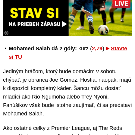
Mohamed Salah dá 2 góly:
kurz (
2,79
)
Stavte
si TU
Jediným hráčom, ktorý bude domácim v sobotu
chýbať, je obranca Joe Gomez. Hostia, naopak, majú
k dispozícii kompletný káder. Šancu môžu dostať
mladíci ako Rio Ngumoha alebo Trey Nyoni.
Fanúšikov však bude istotne zaujímať, či sa predstaví
Mohamed Salah.
Ako ostatné celky z Premier League, aj The Reds