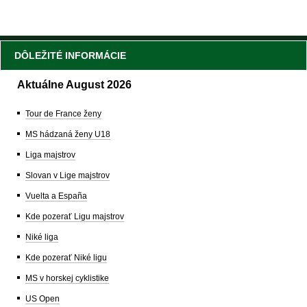
DÔLEŽITÉ INFORMÁCIE
Aktuálne August 2026
Tour de France ženy
MS hádzaná ženy U18
Liga majstrov
Slovan v Lige majstrov
Vuelta a España
Kde pozerať Ligu majstrov
Niké liga
Kde pozerať Niké ligu
MS v horskej cyklistike
US Open