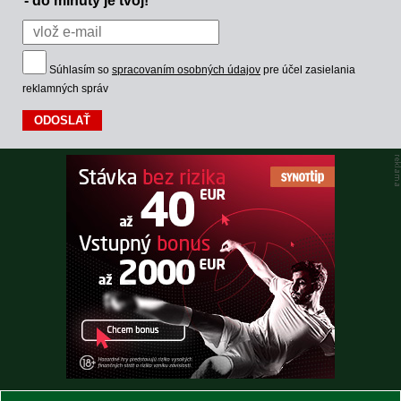
Súhlasím so
spracovaním osobných údajov
pre účel zasielania
reklamných správ