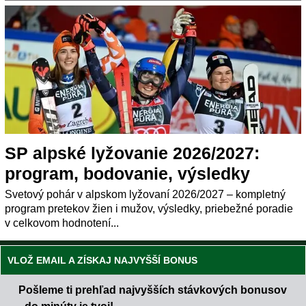
SP alpské lyžovanie 2026/2027:
program, bodovanie, výsledky
Svetový pohár v alpskom lyžovaní 2026/2027 – kompletný
program pretekov žien i mužov, výsledky, priebežné poradie
v celkovom hodnotení...
VLOŽ EMAIL A ZÍSKAJ NAJVYŠŠÍ BONUS
Pošleme ti prehľad najvyšších stávkových bonusov
- do minúty je tvoj!