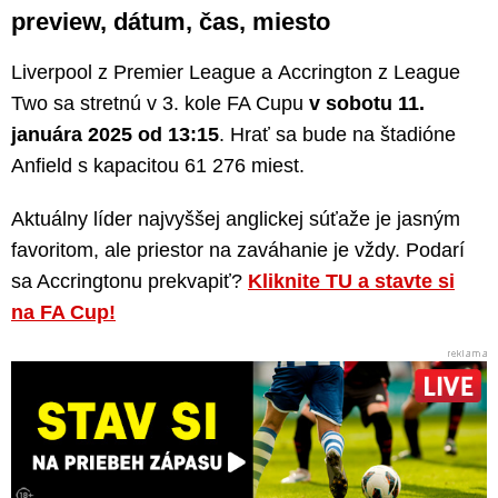
preview, dátum, čas, miesto
Liverpool z Premier League a Accrington z League
Two sa stretnú v 3. kole FA Cupu
v sobotu 11.
januára 2025 od 13:15
. Hrať sa bude na štadióne
Anfield s kapacitou 61 276 miest.
Aktuálny líder najvyššej anglickej súťaže je jasným
favoritom, ale priestor na zaváhanie je vždy. Podarí
sa Accringtonu prekvapiť?
Kliknite TU a stavte si
na FA Cup!