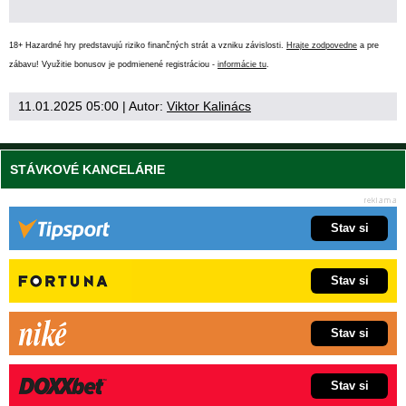
18+ Hazardné hry predstavujú riziko finančných strát a vzniku závislosti.
Hrajte zodpovedne
a pre
zábavu! Využitie bonusov je podmienené registráciou -
informácie tu
.
11.01.2025 05:00
| Autor:
Viktor Kalinács
STÁVKOVÉ KANCELÁRIE
Stav si
Stav si
Stav si
Stav si