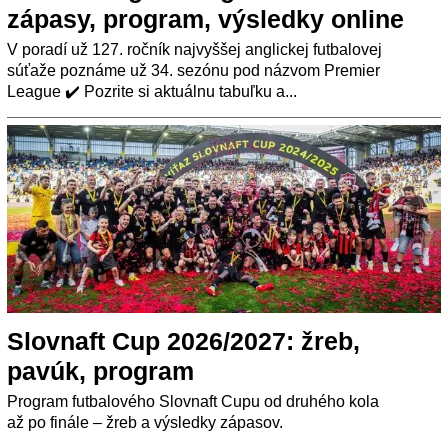
zápasy, program, výsledky online
V poradí už 127. ročník najvyššej anglickej futbalovej
súťaže poznáme už 34. sezónu pod názvom Premier
League ✔️ Pozrite si aktuálnu tabuľku a...
Slovnaft Cup 2026/2027: žreb,
pavúk, program
Program futbalového Slovnaft Cupu od druhého kola
až po finále – žreb a výsledky zápasov.