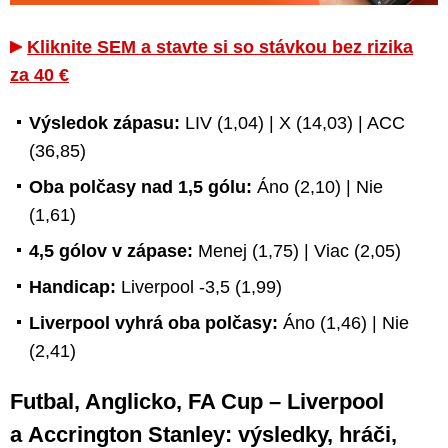
Kliknite SEM a stavte si so stávkou bez rizika
za 40 €
Výsledok zápasu:
LIV (1,04) | X (14,03) | ACC
(36,85)
Oba polčasy nad 1,5 gólu:
Áno (2,10) | Nie
(1,61)
4,5 gólov v zápase:
Menej (1,75) | Viac (2,05)
Handicap:
Liverpool -3,5 (1,99)
Liverpool vyhrá oba polčasy:
Áno (1,46) | Nie
(2,41)
Futbal, Anglicko, FA Cup – Liverpool
a Accrington Stanley: výsledky, hráči,