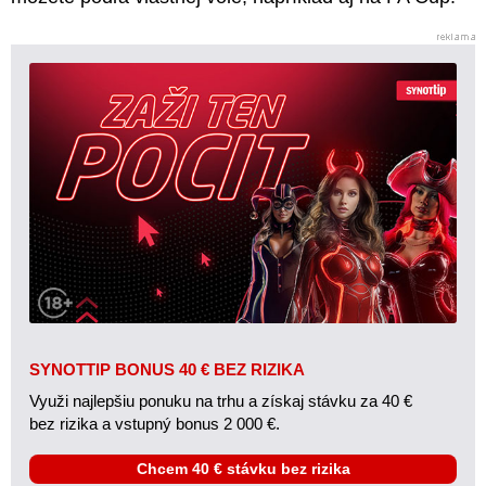
SYNOTTIP BONUS 40 € BEZ RIZIKA
Využi najlepšiu ponuku na trhu a získaj stávku za 40 €
bez rizika a vstupný bonus 2 000 €.
Chcem 40 € stávku bez rizika