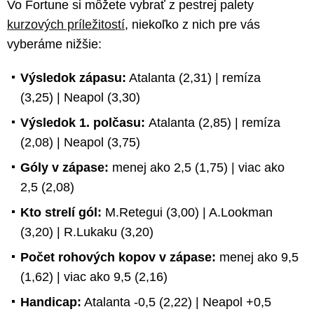
Vo Fortune si môžete vybrať z pestrej palety
kurzových príležitostí
, niekoľko z nich pre vás
vyberáme nižšie:
Výsledok zápasu:
Atalanta (2,31) | remíza
(3,25) | Neapol (3,30)
Výsledok 1. polčasu:
Atalanta (2,85) | remíza
(2,08) | Neapol (3,75)
Góly v zápase:
menej ako 2,5 (1,75) | viac ako
2,5 (2,08)
Kto strelí gól:
M.Retegui (3,00) | A.Lookman
(3,20) | R.Lukaku (3,20)
Počet rohových kopov v zápase:
menej ako 9,5
(1,62) | viac ako 9,5 (2,16)
Handicap:
Atalanta -0,5 (2,22) | Neapol +0,5