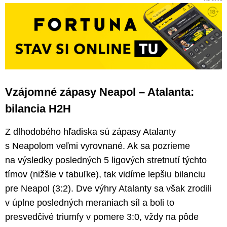
Vzájomné zápasy Neapol – Atalanta:
bilancia H2H
Z dlhodobého hľadiska sú zápasy Atalanty
s Neapolom veľmi vyrovnané. Ak sa pozrieme
na výsledky posledných 5 ligových stretnutí týchto
tímov (nižšie v tabuľke), tak vidíme lepšiu bilanciu
pre Neapol (3:2). Dve výhry Atalanty sa však zrodili
v úplne posledných meraniach síl a boli to
presvedčivé triumfy v pomere 3:0, vždy na pôde