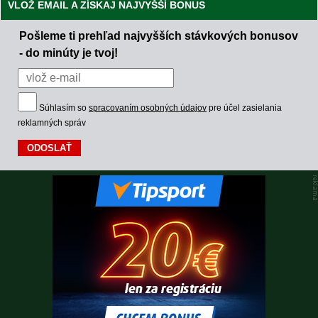
VLOŽ EMAIL A ZÍSKAJ NAJVYŠŠÍ BONUS
Pošleme ti prehľad najvyšších stávkových bonusov
- do minúty je tvoj!
Súhlasím so
spracovaním osobných údajov
pre účel zasielania
reklamných správ