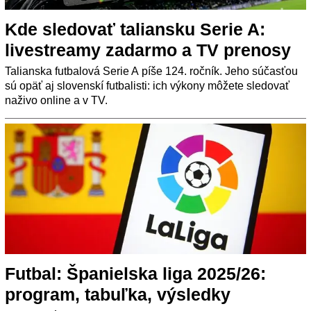
Kde sledovať taliansku Serie A:
livestreamy zadarmo a TV prenosy
Talianska futbalová Serie A píše 124. ročník. Jeho súčasťou
sú opäť aj slovenskí futbalisti: ich výkony môžete sledovať
naživo online a v TV.
Futbal: Španielska liga 2025/26:
program, tabuľka, výsledky