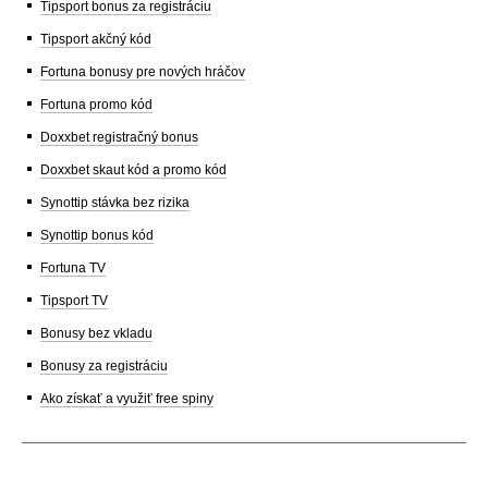
Tipsport bonus za registráciu
Tipsport akčný kód
Fortuna bonusy pre nových hráčov
Fortuna promo kód
Doxxbet registračný bonus
Doxxbet skaut kód a promo kód
Synottip stávka bez rizika
Synottip bonus kód
Fortuna TV
Tipsport TV
Bonusy bez vkladu
Bonusy za registráciu
Ako získať a využiť free spiny