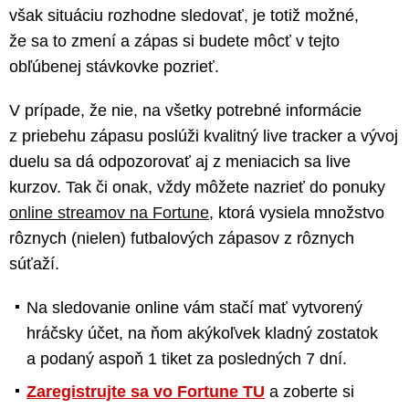
však situáciu rozhodne sledovať, je totiž možné,
že sa to zmení a zápas si budete môcť v tejto
obľúbenej stávkovke pozrieť.
V prípade, že nie, na všetky potrebné informácie
z priebehu zápasu poslúži kvalitný live tracker a vývoj
duelu sa dá odpozorovať aj z meniacich sa live
kurzov. Tak či onak, vždy môžete nazrieť do ponuky
online streamov na Fortune
, ktorá vysiela množstvo
rôznych (nielen) futbalových zápasov z rôznych
súťaží.
Na sledovanie online vám stačí mať vytvorený
hráčsky účet, na ňom akýkoľvek kladný zostatok
a podaný aspoň 1 tiket za posledných 7 dní.
Zaregistrujte sa vo Fortune TU
a zoberte si