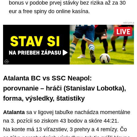
bonus v podobe prvej stávky bez rizika až za 30
eur a free spiny do online kasína.
Atalanta BC vs SSC Neapol:
porovnanie – hráči (Stanislav Lobotka),
forma, výsledky, štatistiky
Atalanta
sa v ligovej tabuľke nachádza momentálne
na 3. pozícii so ziskom 43 bodov a skóre 44:21.
Na konte má 13 víťazstiev, 3 prehry a 4 remízy. Čo