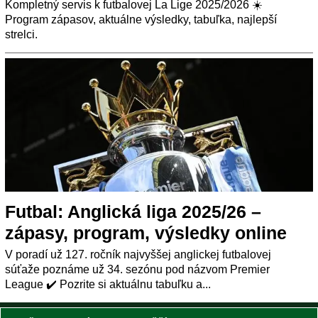
Kompletný servis k futbalovej La Lige 2025/2026 ☀️
Program zápasov, aktuálne výsledky, tabuľka, najlepší
strelci.
Futbal: Anglická liga 2025/26 –
zápasy, program, výsledky online
V poradí už 127. ročník najvyššej anglickej futbalovej
súťaže poznáme už 34. sezónu pod názvom Premier
League ✔️ Pozrite si aktuálnu tabuľku a...