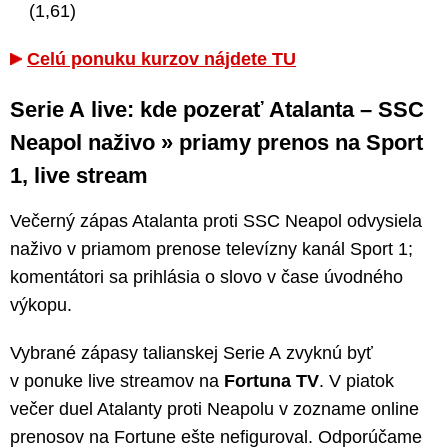
(1,61)
Celú ponuku kurzov nájdete TU
Serie A live: kde pozerať Atalanta – SSC
Neapol naživo » priamy prenos na Sport
1, live stream
Večerný zápas Atalanta proti SSC Neapol odvysiela
naživo v priamom prenose televízny kanál Sport 1;
komentátori sa prihlásia o slovo v čase úvodného
výkopu.
Vybrané zápasy talianskej Serie A zvyknú byť
v ponuke live streamov na
Fortuna TV
. V piatok
večer duel Atalanty proti Neapolu v zozname online
prenosov na Fortune ešte nefiguroval. Odporúčame