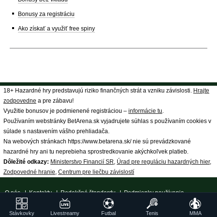
Bonusy za registráciu
Ako získať a využiť free spiny
18+ Hazardné hry predstavujú riziko finančných strát a vzniku závislosti.
Hrajte
zodpovedne
a pre zábavu!
Využitie bonusov je podmienené registráciou –
informácie tu
.
Používaním webstránky BetArena.sk vyjadrujete súhlas s používaním cookies v
súlade s nastavením vášho prehliadača.
Na webových stránkach https://www.betarena.sk/ nie sú prevádzkované
hazardné hry ani tu neprebieha sprostredkovanie akýchkoľvek platieb.
Dôležité odkazy:
Ministerstvo Financií SR
,
Úrad pre reguláciu hazardných hier
,
Zodpovedné hranie
,
Centrum pre liečbu závislostí
O nás
|
Kontakty
|
Redakčné štandardy
|
Podmienky používania
|
Spracovanie osobných údajov
|
18+ Zodpovedné hranie
| ©
Stávkovky
Livestreamy
Futbal
Tenis
MMA
GTO Solutions, s.r.o.