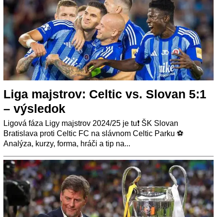
Liga majstrov: Celtic vs. Slovan 5:1
– výsledok
Ligová fáza Ligy majstrov 2024/25 je tu❗ ŠK Slovan
Bratislava proti Celtic FC na slávnom Celtic Parku ⚽
Analýza, kurzy, forma, hráči a tip na...