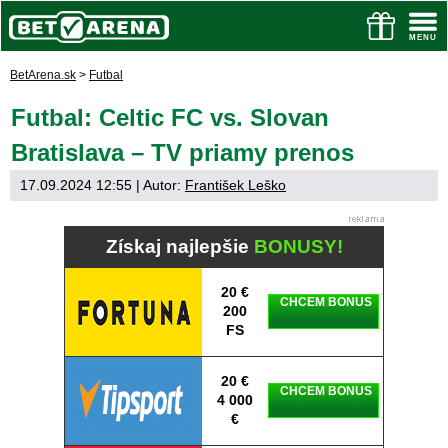
BetArena.sk
>
Futbal
Futbal: Celtic FC vs. Slovan
Bratislava – TV priamy prenos
17.09.2024 12:55
| Autor:
František Leško
Získaj najlepšie
BONUSY!
20 €
CHCEM BONUS
200
FS
20 €
CHCEM BONUS
4 000
€