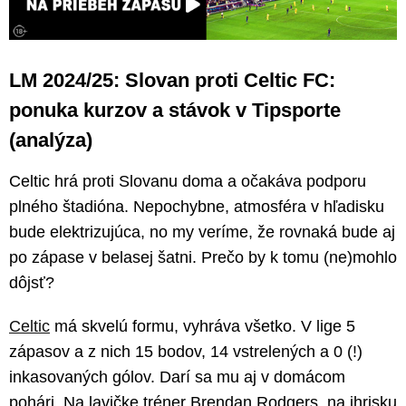
LM 2024/25: Slovan proti Celtic FC:
ponuka kurzov a stávok v Tipsporte
(analýza)
Celtic hrá proti Slovanu doma a očakáva podporu
plného štadióna. Nepochybne, atmosféra v hľadisku
bude elektrizujúca, no my veríme, že rovnaká bude aj
po zápase v belasej šatni. Prečo by k tomu (ne)mohlo
dôjsť?
Celtic
má skvelú formu, vyhráva všetko. V lige 5
zápasov a z nich 15 bodov, 14 vstrelených a 0 (!)
inkasovaných gólov. Darí sa mu aj v domácom
pohári. Na lavičke tréner Brendan Rodgers, na ihrisku