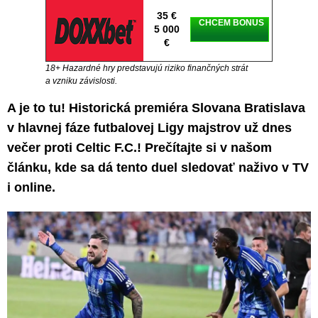
35 €
CHCEM BONUS
5 000
€
18+ Hazardné hry predstavujú riziko finančných strát
a vzniku závislosti.
A je to tu! Historická premiéra Slovana Bratislava
v hlavnej fáze futbalovej Ligy majstrov už dnes
večer proti Celtic F.C.! Prečítajte si v našom
článku, kde sa dá tento duel sledovať naživo v TV
i online.