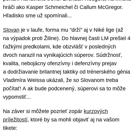
hráči ako Kasper Schmeichel či Callum McGregor.
Hľadisko sme už spomínali...
Slovan
je v laufe, forma mu "drží" aj v Niké lige (až
na výpadok proti Žiline). Do hlavnej časti LM prešiel 4
ťažkými predkolami, kde obzvlášť v posledných
dvoch narazil na vynikajúcich súperov. Súdržnosť,
kvalita, nebojácny ofenzívny i defenzívny prejav
a dodržiavanie brilantnej taktiky od trénerského génia
Vladimíra Weissa ukázali, že so Slovanom treba
počítať! A ak bude podcenený, súperovi sa to môže
vypomstiť...
Na záver si môžete pozrieť zopár
kurzových
príležitostí
, ktoré by sa mohli objaviť aj na vašom
tikete: