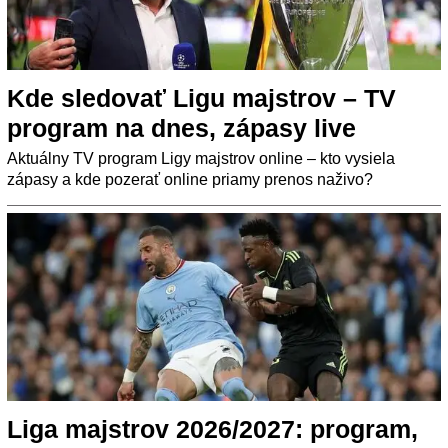
Kde sledovať Ligu majstrov – TV
program na dnes, zápasy live
Aktuálny TV program Ligy majstrov online – kto vysiela
zápasy a kde pozerať online priamy prenos naživo?
Liga majstrov 2026/2027: program,