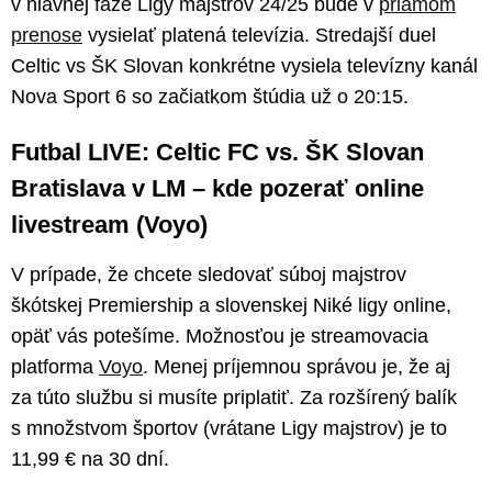
v hlavnej fáze Ligy majstrov 24/25 bude v
priamom
prenose
vysielať platená televízia. Stredajší duel
Celtic vs ŠK Slovan konkrétne vysiela televízny kanál
Nova Sport 6 so začiatkom štúdia už o 20:15.
Futbal LIVE: Celtic FC vs. ŠK Slovan
Bratislava v LM – kde pozerať online
livestream (Voyo)
V prípade, že chcete sledovať súboj majstrov
škótskej Premiership a slovenskej Niké ligy online,
opäť vás potešíme. Možnosťou je streamovacia
platforma
Voyo
. Menej príjemnou správou je, že aj
za túto službu si musíte priplatiť. Za rozšírený balík
s množstvom športov (vrátane Ligy majstrov) je to
11,99 € na 30 dní.