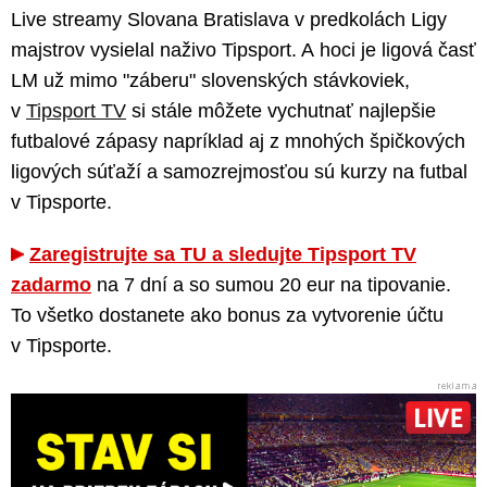
Live streamy Slovana Bratislava v predkolách Ligy
majstrov vysielal naživo Tipsport. A hoci je ligová časť
LM už mimo "záberu" slovenských stávkoviek,
v
Tipsport TV
si stále môžete vychutnať najlepšie
futbalové zápasy napríklad aj z mnohých špičkových
ligových súťaží a samozrejmosťou sú kurzy na futbal
v Tipsporte.
Zaregistrujte sa TU a sledujte Tipsport TV
zadarmo
na 7 dní a so sumou 20 eur na tipovanie.
To všetko dostanete ako bonus za vytvorenie účtu
v Tipsporte.