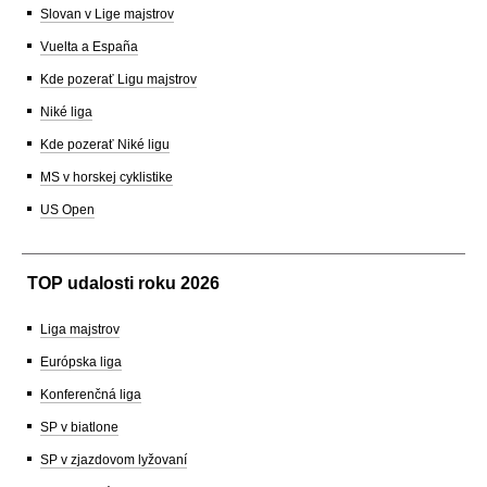
Slovan v Lige majstrov
Vuelta a España
Kde pozerať Ligu majstrov
Niké liga
Kde pozerať Niké ligu
MS v horskej cyklistike
US Open
TOP udalosti roku 2026
Liga majstrov
Európska liga
Konferenčná liga
SP v biatlone
SP v zjazdovom lyžovaní