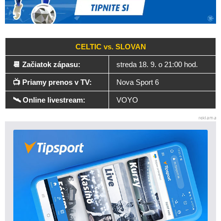
CELTIC vs. SLOVAN
📆 Začiatok zápasu:
streda 18. 9. o 21:00 hod.
📺 Priamy prenos v TV:
Nova Sport 6
🛰️ Online livestream:
VOYO