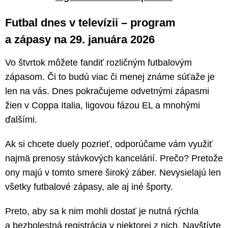
Futbal dnes v televízii – program
a zápasy na 29. januára 2026
Vo štvrtok môžete fandiť rozličným futbalovým
zápasom. Či to budú viac či menej známe súťaže je
len na vás. Dnes pokračujeme odvetnými zápasmi
žien v Coppa Italia, ligovou fázou EL a mnohými
ďalšími.
Ak si chcete duely pozrieť, odporúčame vám využiť
najmä prenosy stávkových kancelárií. Prečo? Pretože
ony majú v tomto smere široký záber. Nevysielajú len
všetky futbalové zápasy, ale aj iné športy.
Preto, aby sa k nim mohli dostať je nutná rýchla
a bezbolestná registrácia v niektorej z nich. Navštívte