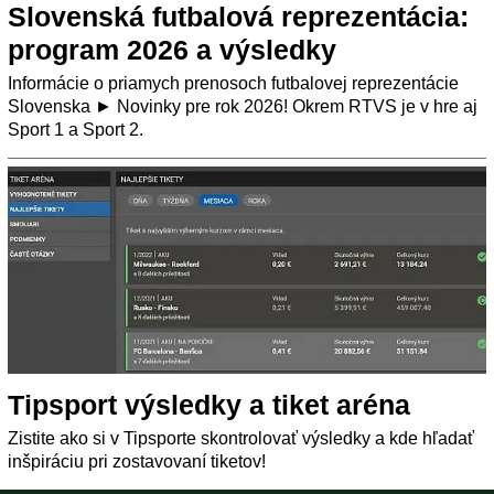
Slovenská futbalová reprezentácia:
program 2026 a výsledky
Informácie o priamych prenosoch futbalovej reprezentácie
Slovenska ► Novinky pre rok 2026! Okrem RTVS je v hre aj
Sport 1 a Sport 2.
Tipsport výsledky a tiket aréna
Zistite ako si v Tipsporte skontrolovať výsledky a kde hľadať
inšpiráciu pri zostavovaní tiketov!