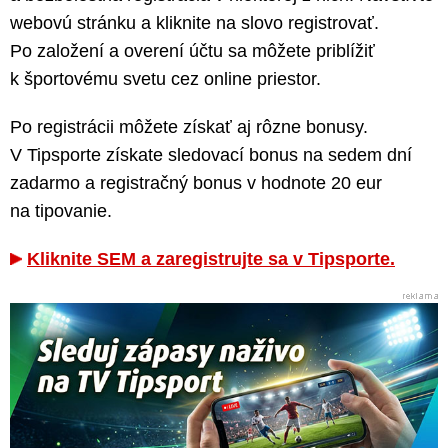
webovú stránku a kliknite na slovo registrovať.
Po založení a overení účtu sa môžete priblížiť
k športovému svetu cez online priestor.
Po registrácii môžete získať aj rôzne bonusy.
V Tipsporte získate sledovací bonus na sedem dní
zadarmo a registračný bonus v hodnote 20 eur
na tipovanie.
Kliknite SEM a zaregistrujte sa v Tipsporte.