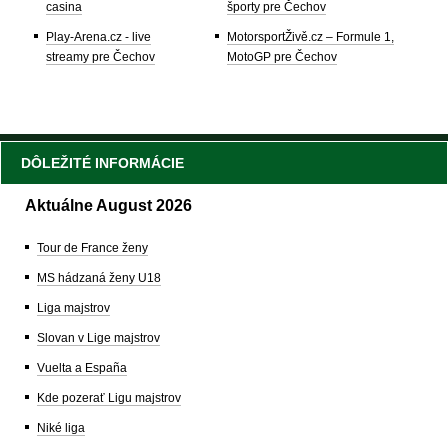
casina
športy pre Čechov
Play-Arena.cz - live
MotorsportŽivě.cz – Formule 1,
streamy pre Čechov
MotoGP pre Čechov
DÔLEŽITÉ INFORMÁCIE
Aktuálne August 2026
Tour de France ženy
MS hádzaná ženy U18
Liga majstrov
Slovan v Lige majstrov
Vuelta a España
Kde pozerať Ligu majstrov
Niké liga