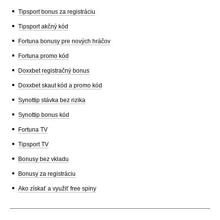
Tipsport bonus za registráciu
Tipsport akčný kód
Fortuna bonusy pre nových hráčov
Fortuna promo kód
Doxxbet registračný bonus
Doxxbet skaut kód a promo kód
Synottip stávka bez rizika
Synottip bonus kód
Fortuna TV
Tipsport TV
Bonusy bez vkladu
Bonusy za registráciu
Ako získať a využiť free spiny