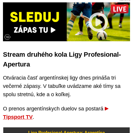
Stream druhého kola Ligy Profesional-
Apertura
Otváracia časť argentínskej ligy dnes prináša tri
večerné zápasy. V tabuľke uvádzame aké tímy sa
spolu stretnú, kde a o koľkej.
O prenos argentínskych duelov sa postará
Tipsport TV
.
Liga Profesional-Apertura: Argentína