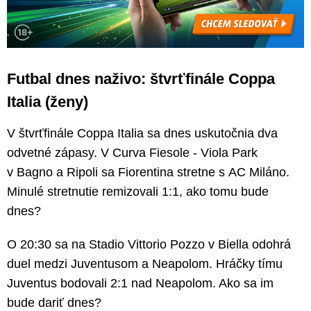
Futbal dnes naživo: štvrťfinále Coppa
Italia (ženy)
V štvrťfinále Coppa Italia sa dnes uskutočnia dva
odvetné zápasy. V Curva Fiesole - Viola Park
v Bagno a Ripoli sa Fiorentina stretne s AC Miláno.
Minulé stretnutie remizovali 1:1, ako tomu bude
dnes?
O 20:30 sa na Stadio Vittorio Pozzo v Biella odohrá
duel medzi Juventusom a Neapolom. Hráčky tímu
Juventus bodovali 2:1 nad Neapolom. Ako sa im
bude dariť dnes?