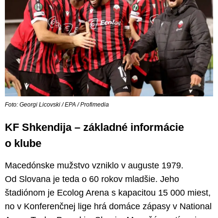
Foto: Georgi Licovski / EPA / Profimedia
KF Shkendija – základné informácie
o klube
Macedónske mužstvo vzniklo v auguste 1979.
Od Slovana je teda o 60 rokov mladšie. Jeho
štadiónom je Ecolog Arena s kapacitou 15 000 miest,
no v Konferenčnej lige hrá domáce zápasy v National