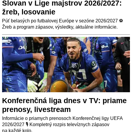
Slovan v Lige majstrov 2026/2027:
žreb, losovanie
Púť belasých po futbalovej Európe v sezóne 2026/2027 ⚽
Žreb a program zápasov, výsledky, aktuálne informácie.
Konferenčná liga dnes v TV: priame
prenosy, livestream
Informácie o priamych prenosoch Konferenčnej ligy UEFA
2026/2027 🎙️ Kompletný rozpis televíznych zápasov
na každé kolo.