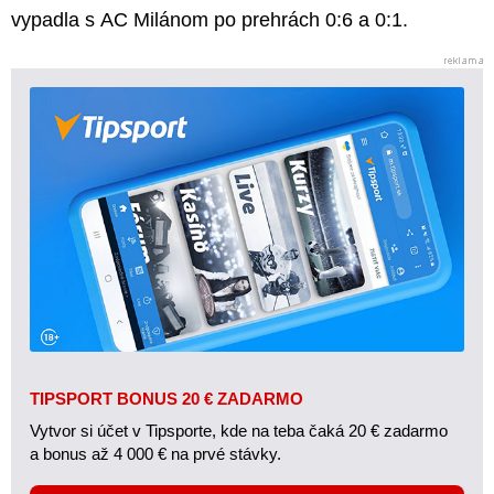
vypadla s AC Milánom po prehrách 0:6 a 0:1.
TIPSPORT BONUS 20 € ZADARMO
Vytvor si účet v Tipsporte, kde na teba čaká 20 € zadarmo
a bonus až 4 000 € na prvé stávky.