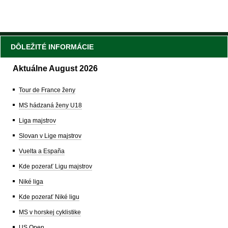
DÔLEŽITÉ INFORMÁCIE
Aktuálne August 2026
Tour de France ženy
MS hádzaná ženy U18
Liga majstrov
Slovan v Lige majstrov
Vuelta a España
Kde pozerať Ligu majstrov
Niké liga
Kde pozerať Niké ligu
MS v horskej cyklistike
US Open