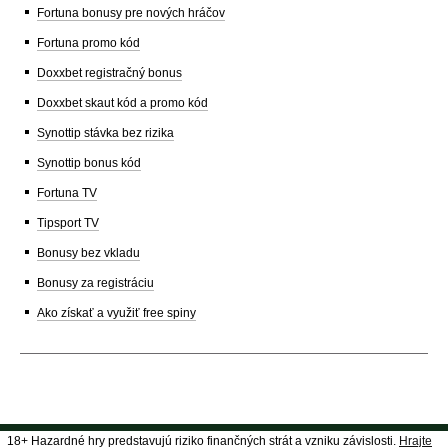
Fortuna bonusy pre nových hráčov
Fortuna promo kód
Doxxbet registračný bonus
Doxxbet skaut kód a promo kód
Synottip stávka bez rizika
Synottip bonus kód
Fortuna TV
Tipsport TV
Bonusy bez vkladu
Bonusy za registráciu
Ako získať a využiť free spiny
18+ Hazardné hry predstavujú riziko finančných strát a vzniku závislosti.
Hrajte