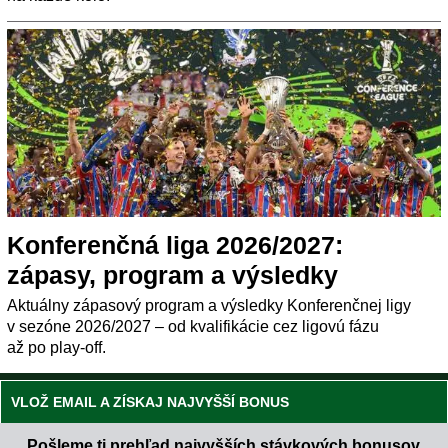
Konferenčná liga 2026/2027:
zápasy, program a výsledky
Aktuálny zápasový program a výsledky Konferenčnej ligy
v sezóne 2026/2027 – od kvalifikácie cez ligovú fázu
až po play-off.
VLOŽ EMAIL A ZÍSKAJ NAJVYŠŠÍ BONUS
Pošleme ti prehľad najvyšších stávkových bonusov