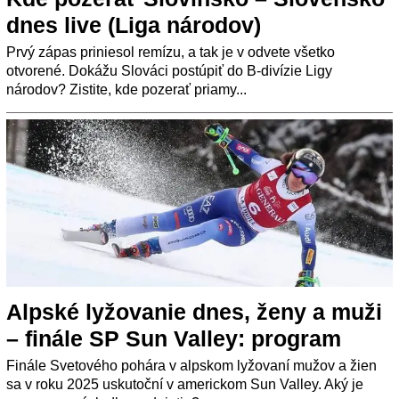
dnes live (Liga národov)
Prvý zápas priniesol remízu, a tak je v odvete všetko
otvorené. Dokážu Slováci postúpiť do B-divízie Ligy
národov? Zistite, kde pozerať priamy...
Alpské lyžovanie dnes, ženy a muži
– finále SP Sun Valley: program
Finále Svetového pohára v alpskom lyžovaní mužov a žien
sa v roku 2025 uskutoční v americkom Sun Valley. Aký je