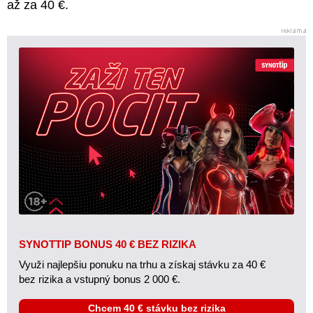
až za 40 €.
SYNOTTIP BONUS 40 € BEZ RIZIKA
Využi najlepšiu ponuku na trhu a získaj stávku za 40 €
bez rizika a vstupný bonus 2 000 €.
Chcem 40 € stávku bez rizika