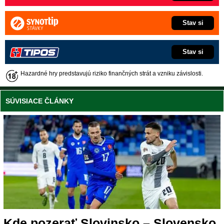
Stav si
Stav si
Hazardné hry predstavujú riziko finančných strát a vzniku závislosti.
SÚVISIACE ČLÁNKY
Kde pozerať Slovinsko – Slovensko