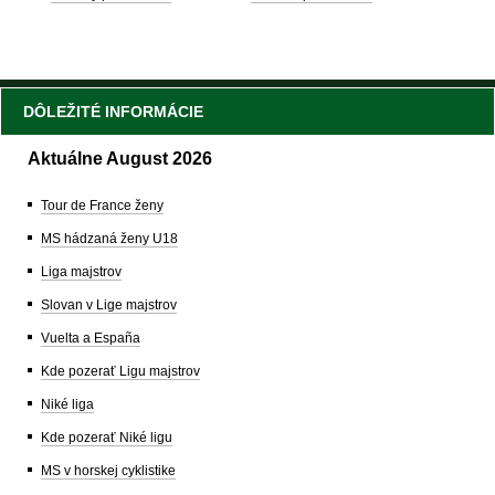
DÔLEŽITÉ INFORMÁCIE
Aktuálne August 2026
Tour de France ženy
MS hádzaná ženy U18
Liga majstrov
Slovan v Lige majstrov
Vuelta a España
Kde pozerať Ligu majstrov
Niké liga
Kde pozerať Niké ligu
MS v horskej cyklistike