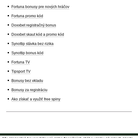
Fortuna bonusy pre nových hráčov
Fortuna promo kód
Doxxbet registračný bonus
Doxxbet skaut kód a promo kód
Synottip stávka bez rizika
Synottip bonus kód
Fortuna TV
Tipsport TV
Bonusy bez vkladu
Bonusy za registráciu
Ako získať a využiť free spiny