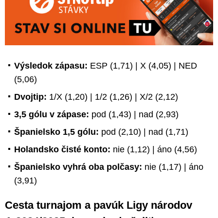
Výsledok zápasu:
ESP (1,71) | X (4,05) | NED
(5,06)
Dvojtip:
1/X (1,20) | 1/2 (1,26) | X/2 (2,12)
3,5 gólu v zápase:
pod (1,43) | nad (2,93)
Španielsko 1,5 gólu:
pod (2,10) | nad (1,71)
Holandsko čisté konto:
nie (1,12) | áno (4,56)
Španielsko vyhrá oba polčasy:
nie (1,17) | áno
(3,91)
Cesta turnajom a pavúk Ligy národov