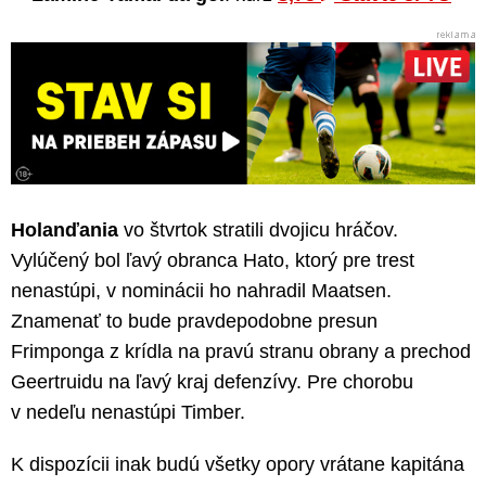
Holanďania
vo štvrtok stratili dvojicu hráčov.
Vylúčený bol ľavý obranca Hato, ktorý pre trest
nenastúpi, v nominácii ho nahradil Maatsen.
Znamenať to bude pravdepodobne presun
Frimponga z krídla na pravú stranu obrany a prechod
Geertruidu na ľavý kraj defenzívy. Pre chorobu
v nedeľu nenastúpi Timber.
K dispozícii inak budú všetky opory vrátane kapitána