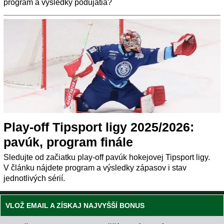
program a výsledky podujatia?
Play-off Tipsport ligy 2025/2026:
pavúk, program finále
Sledujte od začiatku play-off pavúk hokejovej Tipsport ligy.
V článku nájdete program a výsledky zápasov i stav
jednotlivých sérií.
VLOŽ EMAIL A ZÍSKAJ NAJVYŠŠÍ BONUS