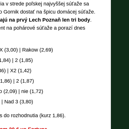
ia v strede poľskej najvyššej súťaže sa
o Gornik dostať na špicu domácej súťaže.
ajú na prvý Lech Poznaň len tri body
.
ent na pohárové súťaže a porazí dnes
 X (3,00) | Rakow (2,69)
,84) | 2 (1,85)
36) | X2 (1,42)
1,86) | 2 (1,87)
 (2,09) | nie (1,72)
 | Nad 3 (3,80)
 do rozhodnutia (kurz 1,86).