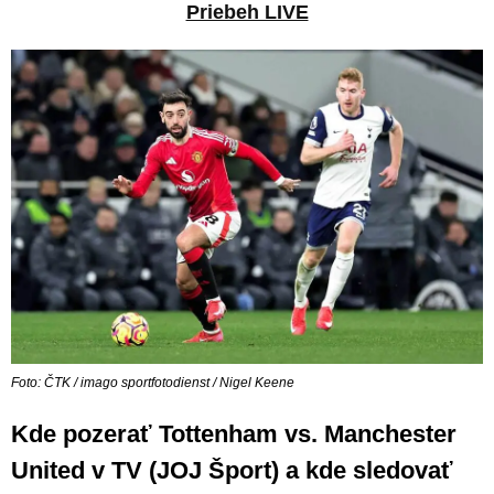
Priebeh LIVE
Foto: ČTK / imago sportfotodienst / Nigel Keene
Kde pozerať Tottenham vs. Manchester
United v TV (JOJ Šport) a kde sledovať