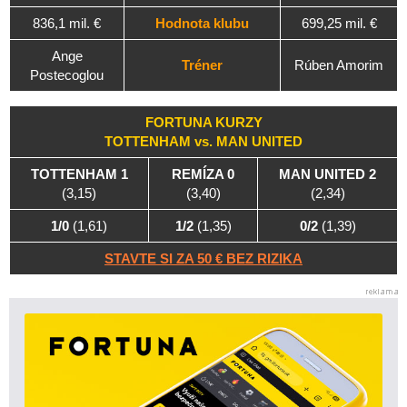
836,1 mil. €
Hodnota klubu
699,25 mil. €
Ange
Tréner
Rúben Amorim
Postecoglou
FORTUNA KURZY
TOTTENHAM vs. MAN UNITED
TOTTENHAM 1
REMÍZA 0
MAN UNITED 2
(3,15)
(3,40)
(2,34)
1/0
(1,61)
1/2
(1,35)
0/2
(1,39)
STAVTE SI ZA 50 € BEZ RIZIKA