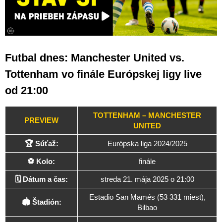
Futbal dnes: Manchester United vs.
Tottenham vo finále Európskej ligy live
od 21:00
TOTTENHAM – MANCHESTER
PREVIEW
UNITED
🏆 Súťaž:
Európska liga 2024/2025
⚽ Kolo:
finále
🗓️ Dátum a čas:
streda 21. mája 2025 o 21:00
Estadio San Mamés (53 331 miest),
🏟️ Štadión:
Bilbao