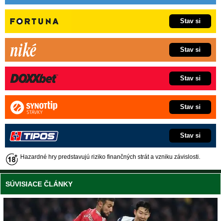
Stav si
Stav si
Stav si
Stav si
Stav si
Hazardné hry predstavujú riziko finančných strát a vzniku závislosti.
SÚVISIACE ČLÁNKY