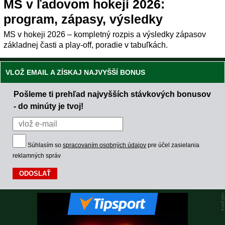
MS v ľadovom hokeji 2026:
program, zápasy, výsledky
MS v hokeji 2026 – kompletný rozpis a výsledky zápasov
základnej časti a play-off, poradie v tabuľkách.
VLOŽ EMAIL A ZÍSKAJ NAJVYŠŠÍ BONUS
Pošleme ti prehľad najvyšších stávkových bonusov
- do minúty je tvoj!
Súhlasím so
spracovaním osobných údajov
pre účel zasielania
reklamných správ