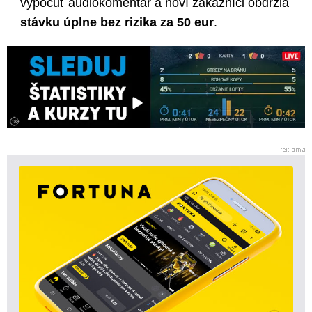
vypočuť audiokomentár a noví zákazníci obdržia
stávku úplne bez rizika za 50 eur
.