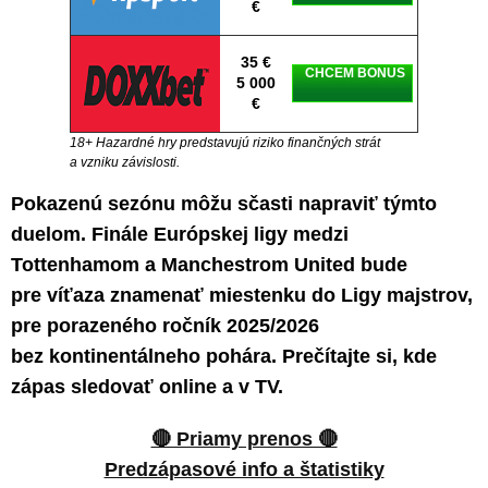
€
35 €
CHCEM BONUS
5 000
€
18+ Hazardné hry predstavujú riziko finančných strát
a vzniku závislosti.
Pokazenú sezónu môžu sčasti napraviť týmto
duelom. Finále Európskej ligy medzi
Tottenhamom a Manchestrom United bude
pre víťaza znamenať miestenku do Ligy majstrov,
pre porazeného ročník 2025/2026
bez kontinentálneho pohára. Prečítajte si, kde
zápas sledovať online a v TV.
🔴 Priamy prenos 🔴
Predzápasové info a štatistiky