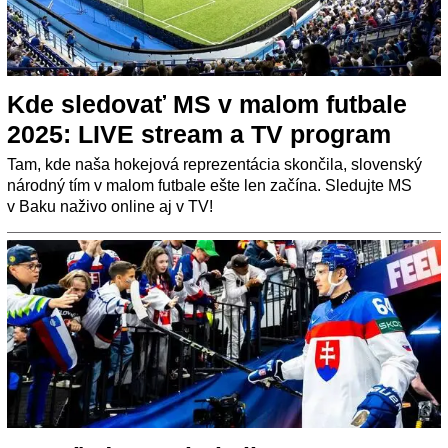
Kde sledovať MS v malom futbale
2025: LIVE stream a TV program
Tam, kde naša hokejová reprezentácia skončila, slovenský
národný tím v malom futbale ešte len začína. Sledujte MS
v Baku naživo online aj v TV!