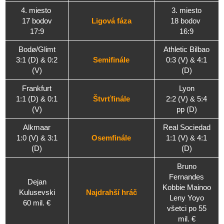
4. miesto
3. miesto
17 bodov
Ligová fáza
18 bodov
17:9
16:9
Bodø/Glimt
Athletic Bilbao
3:1 (D) & 0:2
Semifinále
0:3 (V) & 4:1
(V)
(D)
Frankfurt
Lyon
1:1 (D) & 0:1
Štvrťfinále
2:2 (V) & 5:4
(V)
pp (D)
Alkmaar
Real Sociedad
1:0 (V) & 3:1
Osemfinále
1:1 (V) & 4:1
(D)
(D)
Bruno
Fernandes
Dejan
Kobbie Mainoo
Kulusevski
Najdrahší hráč
Leny Yoyo
60 mil. €
všetci po 55
mil. €