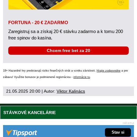
FORTUNA - 20 € ZADARMO
Zaregistruj sa a získaj 20 € stávku zadarmo a k tomu 200
free spinov do kasína.
Chcem free bet za 20
18+ Hazardné hry predstavujú riziko finančných strát a vzniku závislosti.
Hrajte zodpovedne
a pre
zábavu! Využitie bonusov je podmienené registráciou -
informácie tu
.
21.05.2025 20:00
| Autor:
Viktor Kalinács
STÁVKOVÉ KANCELÁRIE
Stav si