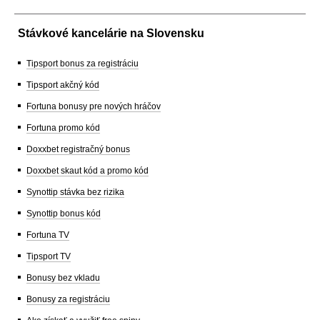
Stávkové kancelárie na Slovensku
Tipsport bonus za registráciu
Tipsport akčný kód
Fortuna bonusy pre nových hráčov
Fortuna promo kód
Doxxbet registračný bonus
Doxxbet skaut kód a promo kód
Synottip stávka bez rizika
Synottip bonus kód
Fortuna TV
Tipsport TV
Bonusy bez vkladu
Bonusy za registráciu