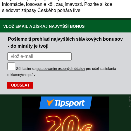
informácie, losovanie kôl, zaujímavosti. Pozrite si kde
sledovať zápasy Českého pohára live!
VLOŽ EMAIL A ZÍSKAJ NAJVYŠŠÍ BONUS
Pošleme ti prehľad najvyšších stávkových bonusov
- do minúty je tvoj!
Súhlasím so
spracovaním osobných údajov
pre účel zasielania
reklamných správ