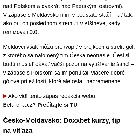
nad Poľskom a dvakrát nad Faerskými ostrovmi).
V zápase s Moldavskom im v podstate stačí hrať tak,
ako pri ich poslednom stretnutí v Kišineve, kedy
remizovali 0:0.
Moldavci však môžu prekvapiť v brejkoch a streliť gól,
z ktorého sa nalomený tím Česka neotrasie. Česi si
budú musieť dávať väčší pozor na využívanie šancí –
v zápase s Poľskom sa im ponúkali viaceré dobré
gólové príležitosti, ktoré ale ostali nepremenené.
Ako vidí tento zápas redakcia webu
Betarena.cz?
Prečítajte si TU
Česko-Moldavsko: Doxxbet kurzy, tip
na víťaza