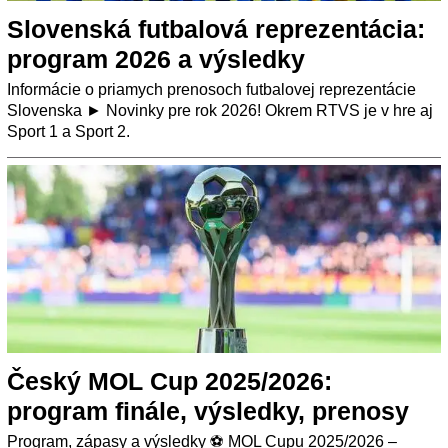
Slovenská futbalová reprezentácia:
program 2026 a výsledky
Informácie o priamych prenosoch futbalovej reprezentácie
Slovenska ► Novinky pre rok 2026! Okrem RTVS je v hre aj
Sport 1 a Sport 2.
Český MOL Cup 2025/2026:
program finále, výsledky, prenosy
Program, zápasy a výsledky ⚽ MOL Cupu 2025/2026 –