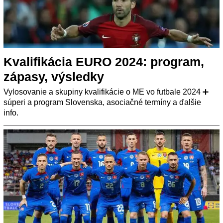
Kvalifikácia EURO 2024: program,
zápasy, výsledky
Vylosovanie a skupiny kvalifikácie o ME vo futbale 2024 ➕
súperi a program Slovenska, asociačné termíny a ďalšie
info.