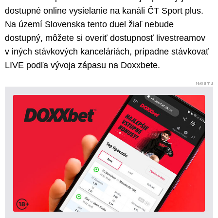
dostupné online vysielanie na kanáli ČT Sport plus.
Na území Slovenska tento duel žiaľ nebude
dostupný, môžete si overiť dostupnosť livestreamov
v iných stávkových kanceláriách, prípadne stávkovať
LIVE podľa vývoja zápasu na Doxxbete.