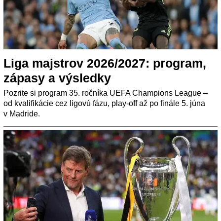
Liga majstrov 2026/2027: program,
zápasy a výsledky
Pozrite si program 35. ročníka UEFA Champions League –
od kvalifikácie cez ligovú fázu, play-off až po finále 5. júna
v Madride.