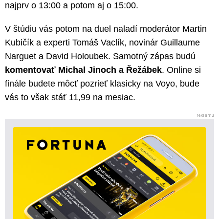
najprv o 13:00 a potom aj o 15:00.
V štúdiu vás potom na duel naladí moderátor Martin
Kubičík a experti Tomáš Vaclík, novinár Guillaume
Narguet a David Holoubek. Samotný zápas budú
komentovať Michal Jinoch a Řežábek
. Online si
finále budete môcť pozrieť klasicky na Voyo, bude
vás to však stáť 11,99 na mesiac.