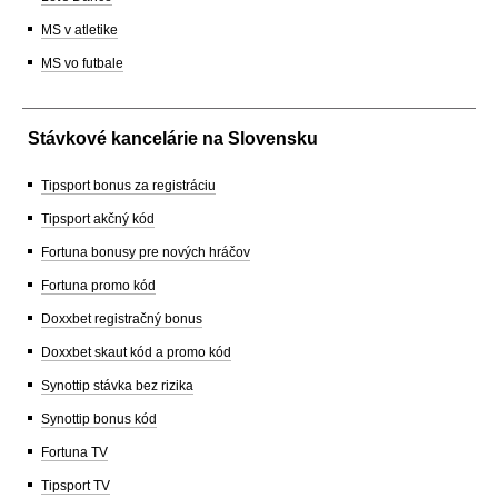
MS v atletike
MS vo futbale
Stávkové kancelárie na Slovensku
Tipsport bonus za registráciu
Tipsport akčný kód
Fortuna bonusy pre nových hráčov
Fortuna promo kód
Doxxbet registračný bonus
Doxxbet skaut kód a promo kód
Synottip stávka bez rizika
Synottip bonus kód
Fortuna TV
Tipsport TV