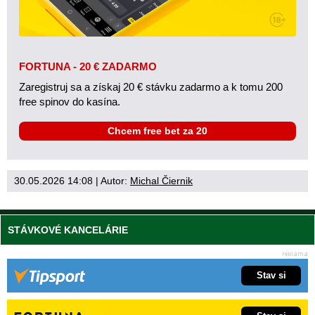
FORTUNA - 20 € ZADARMO
Zaregistruj sa a získaj 20 € stávku zadarmo a k tomu 200
free spinov do kasína.
Chcem free bet za 20
30.05.2026 14:08
| Autor:
Michal Čiernik
STÁVKOVÉ KANCELÁRIE
Stav si