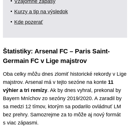
Vzájomné zápasy
Kurzy a tip na výsledok
Kde pozerať
Štatistiky: Arsenal FC – Paris Saint-
Germain FC v Lige majstrov
Oba celky môžu dnes zlomiť historické rekordy v Lige
majstrov. Arsenal má v tejto sezóne na konte
11
výhier a tri remízy
. Ak by dnes vyhral, prekonal by
Bayern Mníchov zo sezóny 2019/2020. A zaradil by
sa medzi 12 tímov, ktorým sa podarilo ovládnuť LM
bez prehry. Samozrejme za to môže aj nový formát
s viac zápasmi.