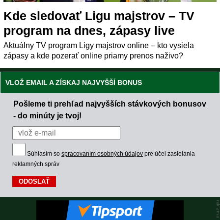
Kde sledovať Ligu majstrov – TV
program na dnes, zápasy live
Aktuálny TV program Ligy majstrov online – kto vysiela
zápasy a kde pozerať online priamy prenos naživo?
VLOŽ EMAIL A ZÍSKAJ NAJVYŠŠÍ BONUS
Pošleme ti prehľad najvyšších stávkových bonusov
- do minúty je tvoj!
Súhlasím so
spracovaním osobných údajov
pre účel zasielania
reklamných správ