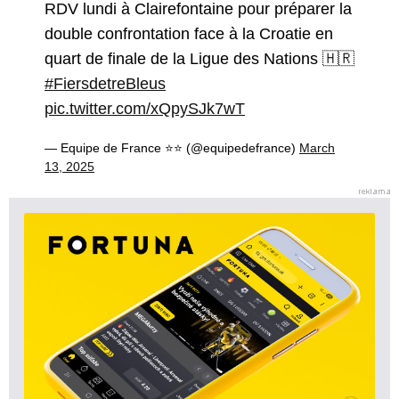
RDV lundi à Clairefontaine pour préparer la
double confrontation face à la Croatie en
quart de finale de la Ligue des Nations 🇭🇷
#FiersdetreBleus
pic.twitter.com/xQpySJk7wT
— Equipe de France ⭐⭐ (@equipedefrance)
March
13, 2025