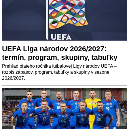
UEFA Liga národov 2026/2027:
termín, program, skupiny, tabuľky
Prehľad piateho ročníka futbalovej Ligy národov UEFA –
rozpis zápasov, program, tabuľky a skupiny v sezóne
2026/2027.