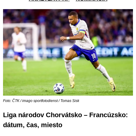
Foto: ČTK / imago sportfotodienst / Tomas Sisk
Liga národov Chorvátsko – Francúzsko:
dátum, čas, miesto