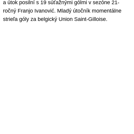
a útok posilní s 19 súťažnými gólmi v sezóne 21-
ročný Franjo Ivanović. Mladý útočník momentálne
strieľa góly za belgický Union Saint-Gilloise.