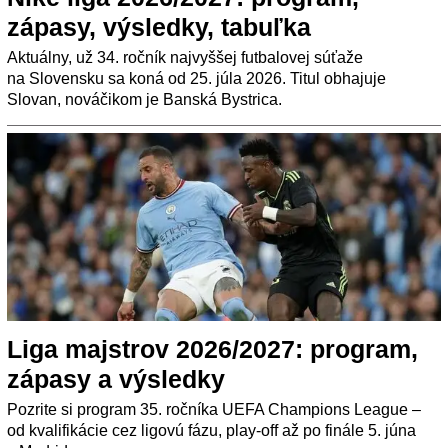
zápasy, výsledky, tabuľka
Aktuálny, už 34. ročník najvyššej futbalovej súťaže
na Slovensku sa koná od 25. júla 2026. Titul obhajuje
Slovan, nováčikom je Banská Bystrica.
Liga majstrov 2026/2027: program,
zápasy a výsledky
Pozrite si program 35. ročníka UEFA Champions League –
od kvalifikácie cez ligovú fázu, play-off až po finále 5. júna