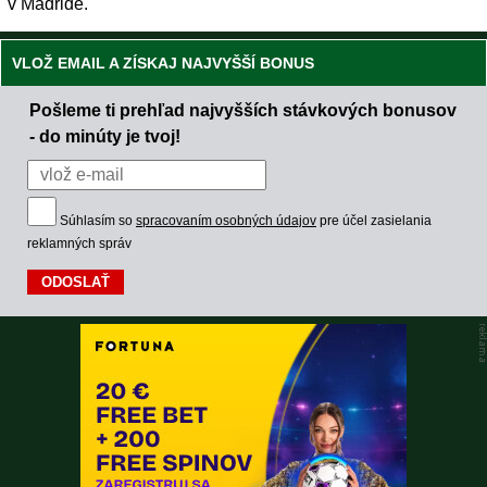
v Madride.
VLOŽ EMAIL A ZÍSKAJ NAJVYŠŠÍ BONUS
Pošleme ti prehľad najvyšších stávkových bonusov
- do minúty je tvoj!
Súhlasím so
spracovaním osobných údajov
pre účel zasielania
reklamných správ