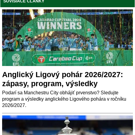
SÚVISIACE ČLÁNKY
Anglický Ligový pohár 2026/2027:
zápasy, program, výsledky
Podarí sa Manchestru City obhájiť prvenstvo? Sledujte
program a výsledky anglického Ligového pohára v ročníku
2026/2027.