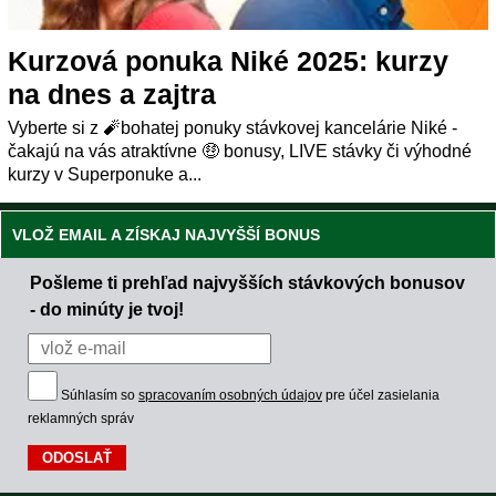
Kurzová ponuka Niké 2025: kurzy
na dnes a zajtra
Vyberte si z 🧨bohatej ponuky stávkovej kancelárie Niké -
čakajú na vás atraktívne 🤑 bonusy, LIVE stávky či výhodné
kurzy v Superponuke a...
VLOŽ EMAIL A ZÍSKAJ NAJVYŠŠÍ BONUS
Pošleme ti prehľad najvyšších stávkových bonusov
- do minúty je tvoj!
Súhlasím so
spracovaním osobných údajov
pre účel zasielania
reklamných správ