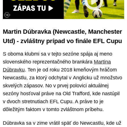
Martin Dúbravka (Newcastle, Manchester
Utd) - zvláštny prípad vo finále EFL Cupu
S oboma klubmi sa v tejto sezóne spája aj meno
slovenského reprezentačného brankára
Martina
Dúbravku
. Ten je od roku 2018 kmeňovým hráčom
Newcastlu, za ktorý odchytal v Anglicku už množstvo
skvelých zápasov. No v prvej polovici aktuálnej
sezóny hosťoval práve na Old Trafford, kde nastúpil
v dvoch stretnutiach EFL Cupu. A práve to je
dôležitým faktom v tomto zvláštnom príbehu.
Dúbravka sa v zime vrátil späť do Newcastlu, kde už