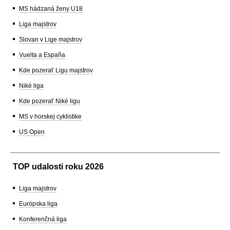
MS hádzaná ženy U18
Liga majstrov
Slovan v Lige majstrov
Vuelta a España
Kde pozerať Ligu majstrov
Niké liga
Kde pozerať Niké ligu
MS v horskej cyklistike
US Open
TOP udalosti roku 2026
Liga majstrov
Európska liga
Konferenčná liga