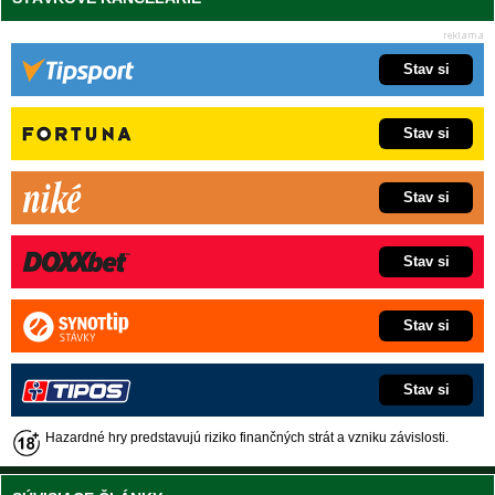
Stav si
Stav si
Stav si
Stav si
Stav si
Stav si
Hazardné hry predstavujú riziko finančných strát a vzniku závislosti.