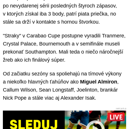
po nevydarenej sérii posledných štyroch zápasov,
v ktorých získal iba 3 body, patrí piata priečka, no
stále sa drží v kontakte s hornou štvorkou.
"Straky" v Carabao Cupe postupne vyradili Tranmere,
Crystal Palace, Bournemouth a v semifinále museli
prekonať Southampton. Mali teda o niečo náročnejší
žreb ako ich finálový súper.
Od začiatku sezóny sa spoliehajú na tímové výkony
a niekoľko hlavných ťahúňov ako
Miguel Almiron
,
Callum Wilson, Sean Longstaff, Joelinton, brankár
Nick Pope a stále viac aj Alexander Isak.