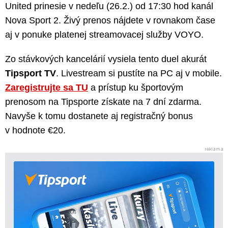
United prinesie v nedeľu (26.2.) od 17:30 hod kanál
Nova Sport 2. Živý prenos nájdete v rovnakom čase
aj v ponuke platenej streamovacej služby VOYO.
Zo stávkových kancelárií vysiela tento duel akurát
Tipsport TV
. Livestream si pustíte na PC aj v mobile.
Zaregistrujte sa TU
a prístup ku športovým
prenosom na Tipsporte získate na 7 dní zdarma.
Navyše k tomu dostanete aj registračný bonus
v hodnote €20.