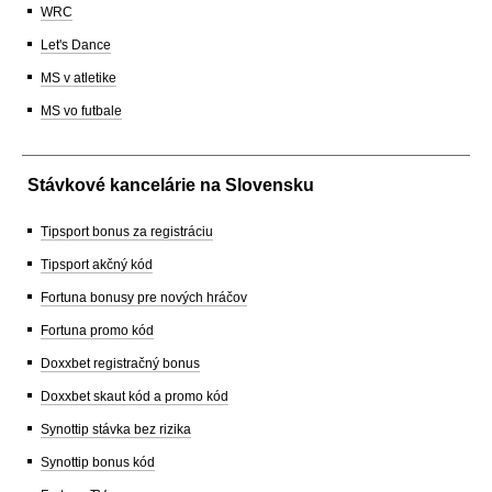
WRC
Let's Dance
MS v atletike
MS vo futbale
Stávkové kancelárie na Slovensku
Tipsport bonus za registráciu
Tipsport akčný kód
Fortuna bonusy pre nových hráčov
Fortuna promo kód
Doxxbet registračný bonus
Doxxbet skaut kód a promo kód
Synottip stávka bez rizika
Synottip bonus kód