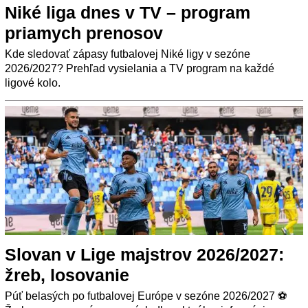
Niké liga dnes v TV – program
priamych prenosov
Kde sledovať zápasy futbalovej Niké ligy v sezóne
2026/2027? Prehľad vysielania a TV program na každé
ligové kolo.
Slovan v Lige majstrov 2026/2027:
žreb, losovanie
Púť belasých po futbalovej Európe v sezóne 2026/2027 ⚽