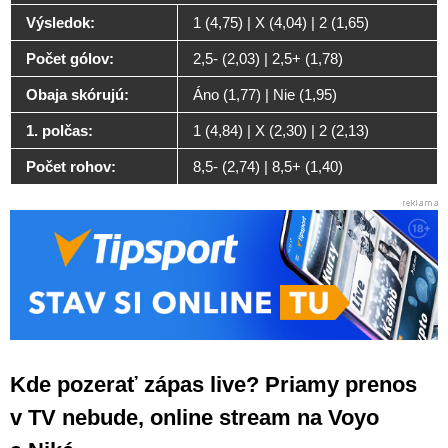
Výsledok:
1 (4,75) | X (4,04) | 2 (1,65)
Počet gólov:
2,5- (2,03) | 2,5+ (1,78)
Obaja skórujú:
Áno (1,77) | Nie (1,95)
1. polčas:
1 (4,84) | X (2,30) | 2 (2,13)
Počet rohov:
8,5- (2,74) | 8,5+ (1,40)
Kde pozerať zápas live? Priamy prenos
v TV nebude, online stream na Voyo