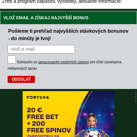
Žreb a program zápasov, výsledky, aktuálne informácie.
VLOŽ EMAIL A ZÍSKAJ NAJVYŠŠÍ BONUS
Pošleme ti prehľad najvyšších stávkových bonusov
- do minúty je tvoj!
Súhlasím so
spracovaním osobných údajov
pre účel zasielania
reklamných správ