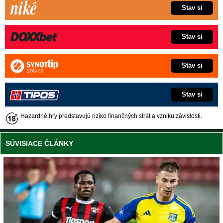
Stav si
Stav si
Stav si
Stav si
Hazardné hry predstavujú riziko finančných strát a vzniku závislosti.
SÚVISIACE ČLÁNKY