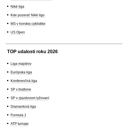
Niké liga
Kde pozerať Niké ligu
MS v horskej cyklistike
US Open
TOP udalosti roku 2026
Liga majstrov
Európska liga
Konferenčná liga
SP v biatlone
SP v zjazdovom lyžovaní
Diamantová liga
Formula 1
ATP turnaje