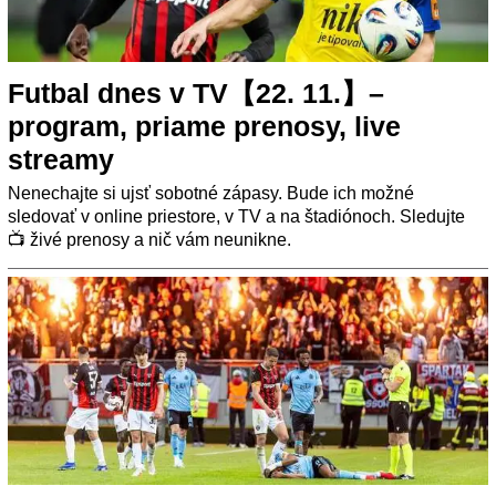
Futbal dnes v TV【22. 11.】–
program, priame prenosy, live
streamy
Nenechajte si ujsť sobotné zápasy. Bude ich možné
sledovať v online priestore, v TV a na štadiónoch. Sledujte
📺 živé prenosy a nič vám neunikne.