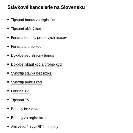
Stávkové kancelárie na Slovensku
Tipsport bonus za registráciu
Tipsport akčný kód
Fortuna bonusy pre nových hráčov
Fortuna promo kód
Doxxbet registračný bonus
Doxxbet skaut kód a promo kód
Synottip stávka bez rizika
Synottip bonus kód
Fortuna TV
Tipsport TV
Bonusy bez vkladu
Bonusy za registráciu
Ako získať a využiť free spiny