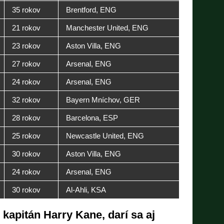
35 rokov
Brentford, ENG
21 rokov
Manchester United, ENG
23 rokov
Aston Villa, ENG
27 rokov
Arsenal, ENG
24 rokov
Arsenal, ENG
32 rokov
Bayern Mníchov, GER
28 rokov
Barcelona, ESP
25 rokov
Newcastle United, ENG
30 rokov
Aston Villa, ENG
24 rokov
Arsenal, ENG
30 rokov
Al-Ahli, KSA
kapitán Harry Kane, darí sa aj