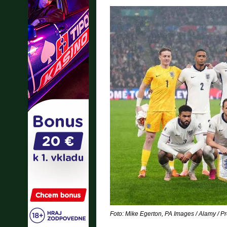
Foto: Mike Egerton, PA Images / Alamy / P