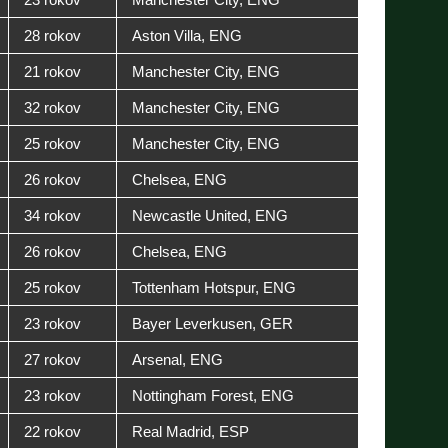
28 rokov
Aston Villa, ENG
21 rokov
Manchester City, ENG
32 rokov
Manchester City, ENG
25 rokov
Manchester City, ENG
26 rokov
Chelsea, ENG
34 rokov
Newcastle United, ENG
26 rokov
Chelsea, ENG
25 rokov
Tottenham Hotspur, ENG
23 rokov
Bayer Leverkusen, GER
27 rokov
Arsenal, ENG
23 rokov
Nottingham Forest, ENG
22 rokov
Real Madrid, ESP