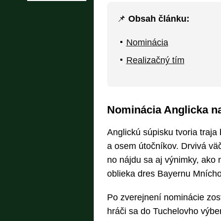
📌
Obsah článku:
Nominácia
Realizačný tím
Nominácia Anglicka na
Anglickú súpisku tvoria traja
a osem útočníkov. Drvivá vä
no nájdu sa aj výnimky, ako 
oblieka dres Bayernu Mnícho
Po zverejnení nominácie zosta
hráči sa do Tuchelovho výb