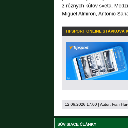
z rôznych kútov sveta. Medz
Miguel Almiron, Antonio San
TIPSPORT ONLINE STÁVKOVÁ 
12.06.2026 17:00
| Autor:
Ivan Har
SÚVISIACE ČLÁNKY