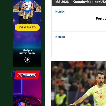
MS 2026 – Kanada+Mexiko+USA
Koniec
Portu
Koniec