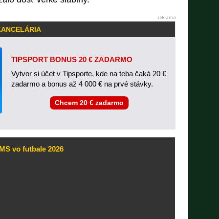
KANCELÁRIA
TIPSPORT BONUS 20 € ZADARMO
Vytvor si účet v Tipsporte, kde na teba čaká 20 €
zadarmo a bonus až 4 000 € na prvé stávky.
Chcem 20 € zadarmo
MS vo futbale 2026