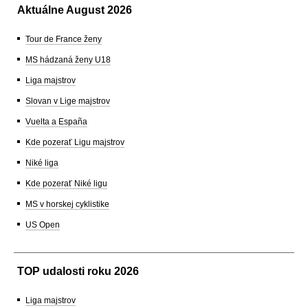
Aktuálne August 2026
Tour de France ženy
MS hádzaná ženy U18
Liga majstrov
Slovan v Lige majstrov
Vuelta a España
Kde pozerať Ligu majstrov
Niké liga
Kde pozerať Niké ligu
MS v horskej cyklistike
US Open
TOP udalosti roku 2026
Liga majstrov