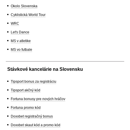
Okolo Slovenska
Cyklistická World Tour
WRC
Let's Dance
MS v atletike
MS vo futbale
Stávkové kancelárie na Slovensku
Tipsport bonus za registráciu
Tipsport akčný kód
Fortuna bonusy pre nových hráčov
Fortuna promo kód
Doxxbet registračný bonus
Doxxbet skaut kód a promo kód