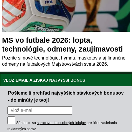
MS vo futbale 2026: lopta,
technológie, odmeny, zaujímavosti
Pozrite si nové technológie, hymnu, maskotov a aj finančné
odmeny na futbalových Majstrovstvách sveta 2026.
VLOŽ EMAIL A ZÍSKAJ NAJVYŠŠÍ BONUS
Pošleme ti prehľad najvyšších stávkových bonusov
- do minúty je tvoj!
Súhlasím so
spracovaním osobných údajov
pre účel zasielania
reklamných správ