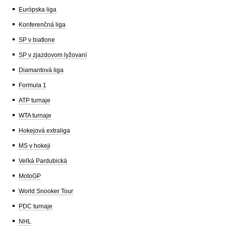
Európska liga
Konferenčná liga
SP v biatlone
SP v zjazdovom lyžovaní
Diamantová liga
Formula 1
ATP turnaje
WTA turnaje
Hokejová extraliga
MS v hokeji
Veľká Pardubická
MotoGP
World Snooker Tour
PDC turnaje
NHL