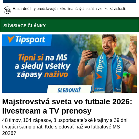
Hazardné hry predstavujú riziko finančných strát a vzniku závislosti.
SÚVISIACE ČLÁNKY
Majstrovstvá sveta vo futbale 2026:
livestream a TV prenosy
48 tímov, 104 zápasov, 3 usporiadateľské krajiny a 39 dní
trvajúci šampionát. Kde sledovať naživo futbalové MS
2026?