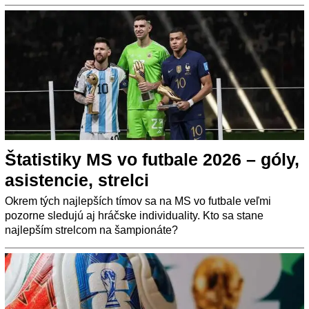
Štatistiky MS vo futbale 2026 – góly,
asistencie, strelci
Okrem tých najlepších tímov sa na MS vo futbale veľmi
pozorne sledujú aj hráčske individuality. Kto sa stane
najlepším strelcom na šampionáte?