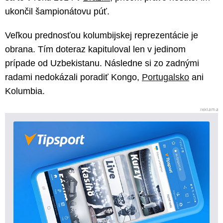
ukončil šampionátovu púť.
Veľkou prednosťou kolumbijskej reprezentácie je
obrana. Tím doteraz kapituloval len v jedinom
prípade od Uzbekistanu. Následne si zo zadnými
radami nedokázali poradiť Kongo,
Portugalsko
ani
Kolumbia.