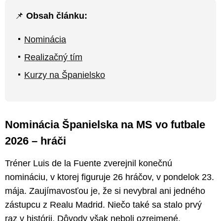
📌
Obsah článku:
Nominácia
Realizačný tím
Kurzy na Španielsko
Nominácia Španielska na MS vo futbale
2026 – hráči
Tréner Luis de la Fuente zverejnil konečnú
nomináciu, v ktorej figuruje 26 hráčov, v pondelok 23.
mája. Zaujímavosťou je, že si nevybral ani jedného
zástupcu z Realu Madrid. Niečo také sa stalo prvý
raz v histórii. Dôvody však neboli ozrejmené.