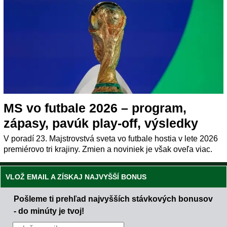
MS vo futbale 2026 – program,
zápasy, pavúk play-off, výsledky
V poradí 23. Majstrovstvá sveta vo futbale hostia v lete 2026
premiérovo tri krajiny. Zmien a noviniek je však oveľa viac.
VLOŽ EMAIL A ZÍSKAJ NAJVYŠŠÍ BONUS
Pošleme ti prehľad najvyšších stávkových bonusov
- do minúty je tvoj!