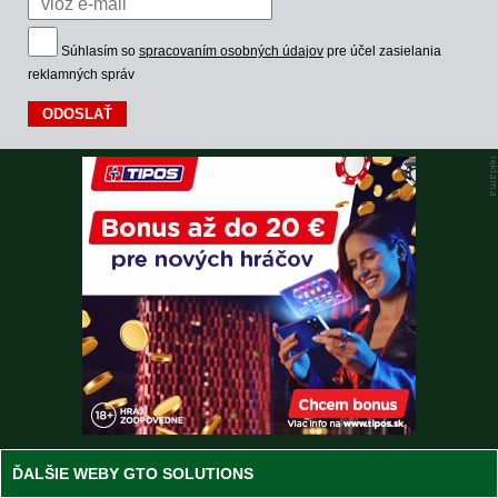
Súhlasím so
spracovaním osobných údajov
pre účel zasielania
reklamných správ
ĎALŠIE WEBY GTO SOLUTIONS