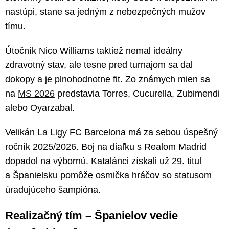
nastúpi, stane sa jedným z nebezpečných mužov
tímu.
Útočník Nico Williams taktiež nemal ideálny
zdravotný stav, ale tesne pred turnajom sa dal
dokopy a je plnohodnotne fit. Zo známych mien sa
na
MS 2026
predstavia Torres, Cucurella, Zubimendi
alebo Oyarzabal.
Velikán
La Ligy
FC Barcelona má za sebou úspešný
ročník 2025/2026. Boj na diaľku s Realom Madrid
dopadol na výbornú. Katalánci získali už 29. titul
a Španielsku pomôže osmička hráčov so statusom
úradujúceho šampióna.
Realizačný tím – Španielov vedie