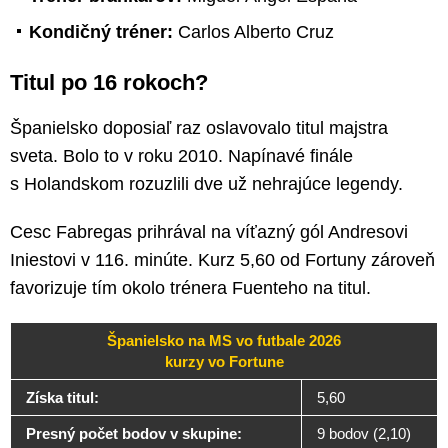
Kondičný tréner:
Carlos Alberto Cruz
Titul po 16 rokoch?
Španielsko doposiaľ raz oslavovalo titul majstra
sveta. Bolo to v roku 2010. Napínavé finále
s Holandskom rozuzlili dve už nehrajúce legendy.
Cesc Fabregas prihrával na víťazný gól Andresovi
Iniestovi v 116. minúte. Kurz 5,60 od Fortuny zároveň
favorizuje tím okolo trénera Fuenteho na titul.
Španielsko na MS vo futbale 2026
kurzy vo Fortune
Získa titul:
5,60
Presný počet bodov v skupine:
9 bodov (2,10)