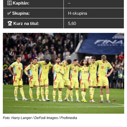
🇨 Kapitán:
–
✅ Skupina:
H-skupina
🏆 Kurz na titul:
5,60
Foto: Harry Langer / DeFodi Images / Profimedia