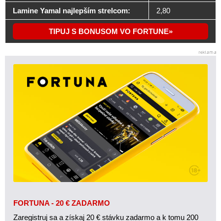
Lamine Yamal najlepším strelcom:
2,80
TIPUJ S BONUSOM VO FORTUNE
FORTUNA - 20 € ZADARMO
Zaregistruj sa a získaj 20 € stávku zadarmo a k tomu 200