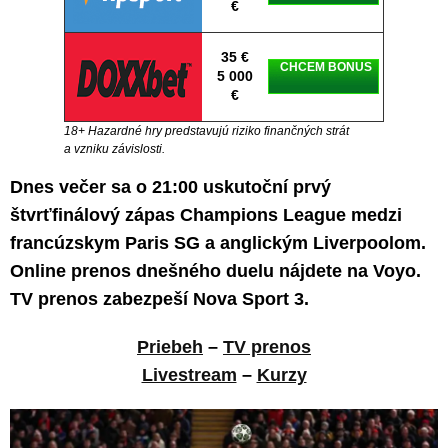
€
35 €
CHCEM BONUS
5 000
€
18+ Hazardné hry predstavujú riziko finančných strát
a vzniku závislosti.
Dnes večer sa o 21:00 uskutoční prvý
štvrťfinálový zápas Champions League medzi
francúzskym Paris SG a anglickým Liverpoolom.
Online prenos dnešného duelu nájdete na Voyo
.
TV prenos zabezpeší Nova Sport 3.
Priebeh
–
TV prenos
Livestream
–
Kurzy