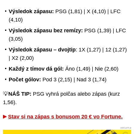
Výsledok zápasu:
PSG (1,81) | X (4,10) | LFC
(4,10)
Výsledok zápasu bez remízy:
PSG (1,39) | LFC
(3,05)
Výsledok zápasu – dvojtip
: 1X (1,27) | 12 (1,27)
| X2 (2,00)
Každý z tímov dá gól:
Áno (1,49) | Nie (2,60)
Počet gólov:
Pod 3 (2,15) | Nad 3 (1,74)
💡
NÁŠ TIP:
PSG vyhrá polčas alebo zápas (kurz
1,56).
Stav si na zápas s bonusom 20 € vo Fortune.