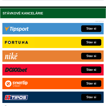
STÁVKOVÉ KANCELÁRIE
Stav si
Stav si
Stav si
Stav si
Stav si
Stav si