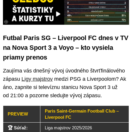
Futbal Paris SG – Liverpool FC dnes v TV
na Nova Sport 3 a Voyo – kto vysiela
priamy prenos
Zaujíma vás dnešný vývoj úvodného štvrťfinálového
zápasu
Ligy majstrov
medzi PSG a Liverpoolom? Ak
áno, zapnite si televíznu stanicu Nova Sport 3 už
od 21:00 a pozorne sledujte vývoj zápasu.
Paris Saint-Germain Football Club –
PREVIEW
Liverpool FC
🏆 Súťaž:
Liga majstrov 2025/2026