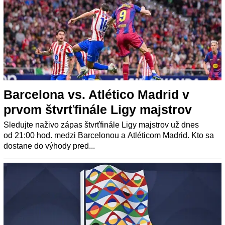
Barcelona vs. Atlético Madrid v
prvom štvrťfinále Ligy majstrov
Sledujte naživo zápas štvrťfinále Ligy majstrov už dnes
od 21:00 hod. medzi Barcelonou a Atléticom Madrid. Kto sa
dostane do výhody pred...