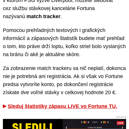
v ktorom PSG vyzve Liverpool, môžete sledovať
cez službu stávkovej kancelárie Fortuna
nazývanú
match tracker
.
Pomocou prehľadných textových i grafických
informácií a zápasových štatistík budete mať prehľad
o tom, kto práve drží loptu, koľko striel bolo vyslaných
na bránu či aké je aktuálne skóre.
Za zobrazenie match trackeru sa nič neplatí, dokonca
nie je potrebná ani registrácia. Ak si však vo Fortune
predsa vytvoríte konto, po dokončení registrácie
získate dve voľné stávky v celkovej hodnote 20 €.
Sleduj štatistiky zápasu LIVE vo Fortune TU.