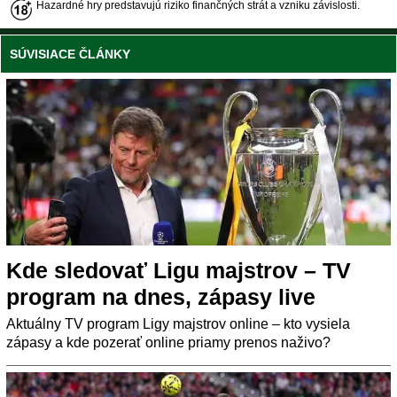
Hazardné hry predstavujú riziko finančných strát a vzniku závislosti.
SÚVISIACE ČLÁNKY
Kde sledovať Ligu majstrov – TV
program na dnes, zápasy live
Aktuálny TV program Ligy majstrov online – kto vysiela
zápasy a kde pozerať online priamy prenos naživo?