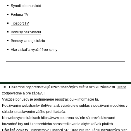
Synottip bonus kód
Fortuna TV
Tipsport TV
Bonusy bez vkladu
Bonusy za registráciu
Ako získať a využiť free spiny
18+ Hazardné hry predstavujú riziko finančných strát a vzniku závislosti.
Hrajte
zodpovedne
a pre zábavu!
Využitie bonusov je podmienené registráciou –
informácie tu
.
Používaním webstránky BetArena.sk vyjadrujete súhlas s používaním cookies v
súlade s nastavením vášho prehliadača.
Na webových stránkach https://www.betarena.sk/ nie sú prevádzkované
hazardné hry ani tu neprebieha sprostredkovanie akýchkoľvek platieb.
Dôležité odkazy:
Ministerstvo Financií SR
,
Úrad pre reguláciu hazardných hier
,