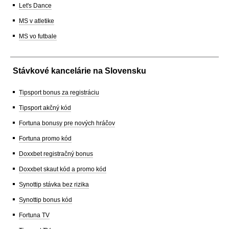
Let's Dance
MS v atletike
MS vo futbale
Stávkové kancelárie na Slovensku
Tipsport bonus za registráciu
Tipsport akčný kód
Fortuna bonusy pre nových hráčov
Fortuna promo kód
Doxxbet registračný bonus
Doxxbet skaut kód a promo kód
Synottip stávka bez rizika
Synottip bonus kód
Fortuna TV