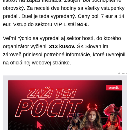
obrovský. Za necelé dve hodiny sa všetky vstupenky
predali. Duel je teda vypredaný. Ceny boli 7 eur a 14
eur. Vstup do sektoru VIP L stál
94 €.
Veľmi rýchlo sa vypredal aj sektor hostí, do ktorého
organizátor vyčlenil
313 kusov.
ŠK Slovan im
zároveň priniesol potrebné informácie, ktoré uverejnil
na oficiálnej
webovej stránke
.