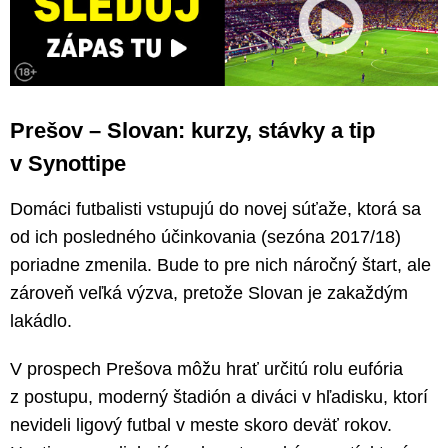
Prešov – Slovan: kurzy, stávky a tip
v Synottipe
Domáci futbalisti vstupujú do novej súťaže, ktorá sa
od ich posledného účinkovania (sezóna 2017/18)
poriadne zmenila. Bude to pre nich náročný štart, ale
zároveň veľká výzva, pretože Slovan je zakaždým
lakádlo.
V prospech Prešova môžu hrať určitú rolu eufória
z postupu, moderný štadión a diváci v hľadisku, ktorí
nevideli ligový futbal v meste skoro deväť rokov.