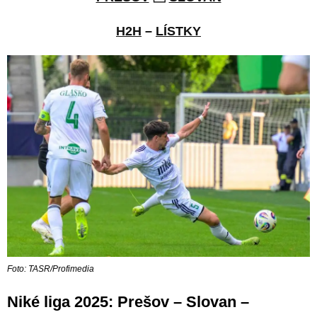
H2H
–
LÍSTKY
Foto: TASR/Profimedia
Niké liga 2025: Prešov – Slovan –