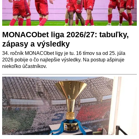
MONACObet liga 2026/27: tabuľky,
zápasy a výsledky
34. ročník MONACObet ligy je tu. 16 tímov sa od 25. júla
2026 pobije o čo najlepšie výsledky. Na postup ašpiruje
niekoľko účastníkov.