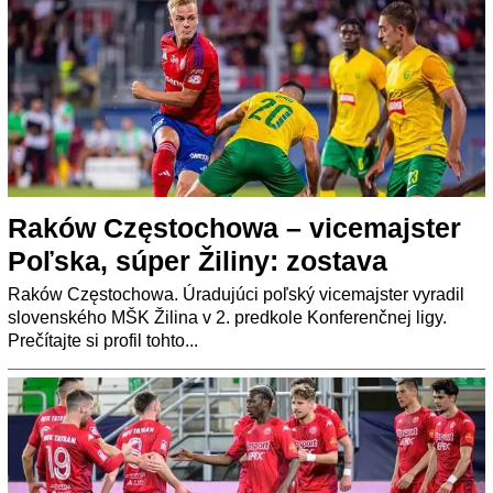
Raków Częstochowa – vicemajster
Poľska, súper Žiliny: zostava
Raków Częstochowa. Úradujúci poľský vicemajster vyradil
slovenského MŠK Žilina v 2. predkole Konferenčnej ligy.
Prečítajte si profil tohto...