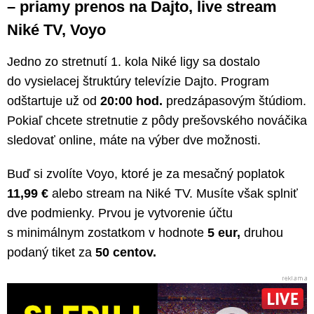
– priamy prenos na Dajto, live stream
Niké TV, Voyo
Jedno zo stretnutí 1. kola Niké ligy sa dostalo
do vysielacej štruktúry televízie Dajto. Program
odštartuje už od
20:00 hod.
predzápasovým štúdiom.
Pokiaľ chcete stretnutie z pôdy prešovského nováčika
sledovať online, máte na výber dve možnosti.
Buď si zvolíte Voyo, ktoré je za mesačný poplatok
11,99 €
alebo stream na Niké TV. Musíte však splniť
dve podmienky. Prvou je vytvorenie účtu
s minimálnym zostatkom v hodnote
5 eur,
druhou
podaný tiket za
50 centov.