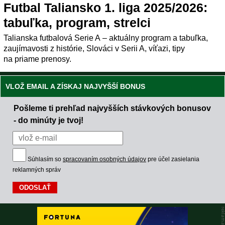
Futbal Taliansko 1. liga 2025/2026:
tabuľka, program, strelci
Talianska futbalová Serie A – aktuálny program a tabuľka,
zaujímavosti z histórie, Slováci v Serii A, víťazi, tipy
na priame prenosy.
VLOŽ EMAIL A ZÍSKAJ NAJVYŠŠÍ BONUS
Pošleme ti prehľad najvyšších stávkových bonusov
- do minúty je tvoj!
Súhlasím so
spracovaním osobných údajov
pre účel zasielania
reklamných správ