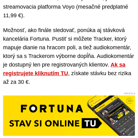
streamovacia platforma Voyo (mesačné predplatné
11,99 €).
Možnosť, ako finále sledovať, ponúka aj stávková
kancelária Fortuna. Pustiť si môžete Tracker, ktorý
mapuje dianie na hracom poli, a tiež audiokomentár,
ktorý sa s Trackerom výborne dopĺňa. Audiokomentár
je dostupný len pre registrovaných klientov.
Ak sa
registrujete kliknutím TU
, získate stávku bez rizika
až za 30 €.