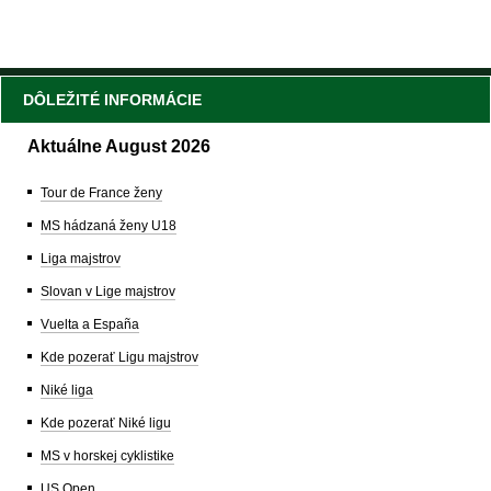
DÔLEŽITÉ INFORMÁCIE
Aktuálne August 2026
Tour de France ženy
MS hádzaná ženy U18
Liga majstrov
Slovan v Lige majstrov
Vuelta a España
Kde pozerať Ligu majstrov
Niké liga
Kde pozerať Niké ligu
MS v horskej cyklistike
US Open