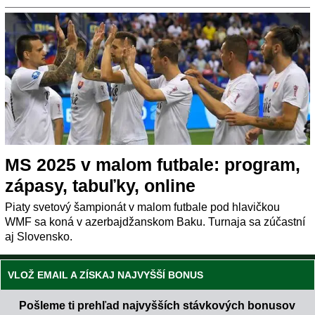
MS 2025 v malom futbale: program,
zápasy, tabuľky, online
Piaty svetový šampionát v malom futbale pod hlavičkou
WMF sa koná v azerbajdžanskom Baku. Turnaja sa zúčastní
aj Slovensko.
VLOŽ EMAIL A ZÍSKAJ NAJVYŠŠÍ BONUS
Pošleme ti prehľad najvyšších stávkových bonusov