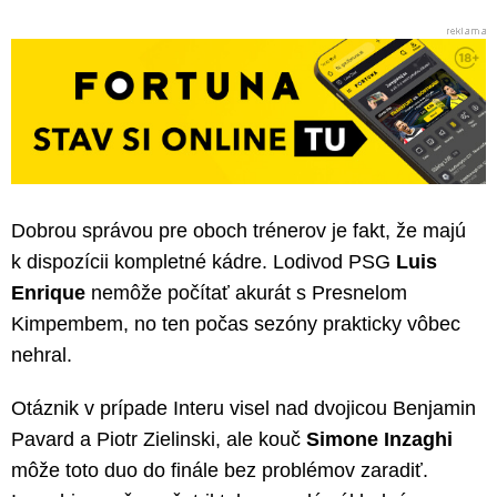
Dobrou správou pre oboch trénerov je fakt, že majú
k dispozícii kompletné kádre. Lodivod PSG
Luis
Enrique
nemôže počítať akurát s Presnelom
Kimpembem, no ten počas sezóny prakticky vôbec
nehral.
Otáznik v prípade Interu visel nad dvojicou Benjamin
Pavard a Piotr Zielinski, ale kouč
Simone Inzaghi
môže toto duo do finále bez problémov zaradiť.