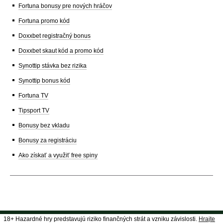
Fortuna bonusy pre nových hráčov
Fortuna promo kód
Doxxbet registračný bonus
Doxxbet skaut kód a promo kód
Synottip stávka bez rizika
Synottip bonus kód
Fortuna TV
Tipsport TV
Bonusy bez vkladu
Bonusy za registráciu
Ako získať a využiť free spiny
18+ Hazardné hry predstavujú riziko finančných strát a vzniku závislosti.
Hrajte