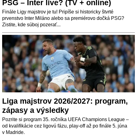
PSG – Inter live? (TV + online)
Finále Ligy majstrov je tu! Pripíše si historicky štvrté
prvenstvo Inter Miláno alebo sa premiérovo dočká PSG?
Zistite, kde súboj pozerať...
Liga majstrov 2026/2027: program,
zápasy a výsledky
Pozrite si program 35. ročníka UEFA Champions League –
od kvalifikácie cez ligovú fázu, play-off až po finále 5. júna
v Madride.