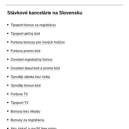
Stávkové kancelárie na Slovensku
Tipsport bonus za registráciu
Tipsport akčný kód
Fortuna bonusy pre nových hráčov
Fortuna promo kód
Doxxbet registračný bonus
Doxxbet skaut kód a promo kód
Synottip stávka bez rizika
Synottip bonus kód
Fortuna TV
Tipsport TV
Bonusy bez vkladu
Bonusy za registráciu
Ako získať a využiť free spiny