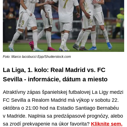
Foto: Marco Iacobucci Epp/Shutterstock.com
La Liga, 1. kolo: Real Madrid vs. FC
Sevilla - informácie, dátum a miesto
Atraktívny zápas španielskej futbalovej La Ligy medzi
FC Sevilla a Realom Madrid má výkop v sobotu 22.
októbra o 21:00 hod na Estadio Santiago Bernabéu
v Madride. Naplnia sa predzápasové prognózy, alebo
sa zrodí prekvapenie na úkor favorita?
Kliknite sem,