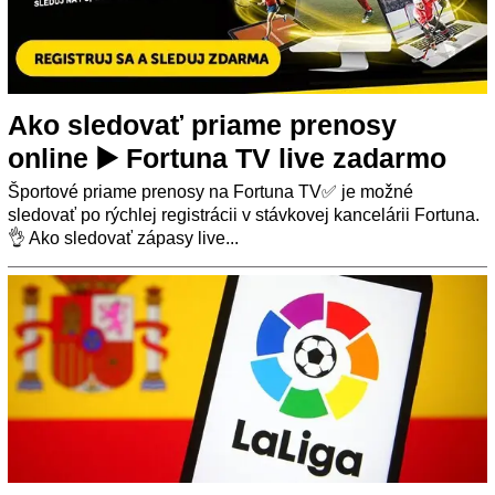
Ako sledovať priame prenosy
online ▶️ Fortuna TV live zadarmo
Športové priame prenosy na Fortuna TV✅ je možné
sledovať po rýchlej registrácii v stávkovej kancelárii Fortuna.
👌 Ako sledovať zápasy live...