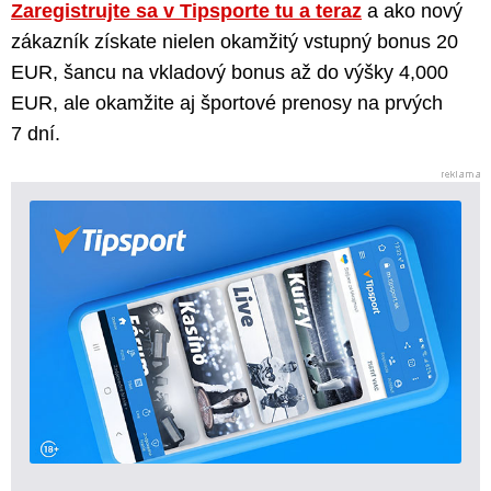
Zaregistrujte sa v Tipsporte tu a teraz
a ako nový
zákazník získate nielen okamžitý vstupný bonus 20
EUR, šancu na vkladový bonus až do výšky 4,000
EUR, ale okamžite aj športové prenosy na prvých
7 dní.