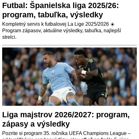
Futbal: Španielska liga 2025/26:
program, tabuľka, výsledky
Kompletný servis k futbalovej La Lige 2025/2026 ☀️
Program zápasov, aktuálne výsledky, tabuľka, najlepší
strelci.
Liga majstrov 2026/2027: program,
zápasy a výsledky
Pozrite si program 35. ročníka UEFA Champions League –