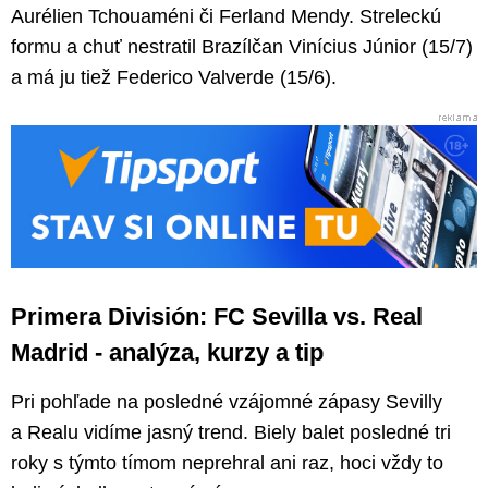
Aurélien Tchouaméni či Ferland Mendy. Streleckú
formu a chuť nestratil Brazílčan Vinícius Júnior (15/7)
a má ju tiež Federico Valverde (15/6).
Primera División: FC Sevilla vs. Real
Madrid - analýza, kurzy a tip
Pri pohľade na posledné vzájomné zápasy Sevilly
a Realu vidíme jasný trend. Biely balet posledné tri
roky s týmto tímom neprehral ani raz, hoci vždy to