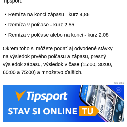
Tipsport.
Remíza na konci zápasu - kurz 4,86
Remíza v polčase - kurz 2,55
Remíza v polčase alebo na konci - kurz 2,08
Okrem toho si môžete podať aj odvodené stávky
na výsledok prvého polčasu a zápasu, presný
výsledok zápasu, výsledok v čase (15:00, 30:00,
60:00 a 75:00) a množstvo ďalších.