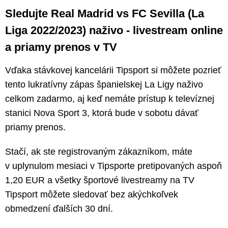
Sledujte Real Madrid vs FC Sevilla (La
Liga 2022/2023) naživo - livestream online
a priamy prenos v TV
Vďaka stávkovej kancelárii Tipsport si môžete pozrieť
tento lukratívny zápas španielskej La Ligy naživo
celkom zadarmo, aj keď nemáte prístup k televíznej
stanici Nova Sport 3, ktorá bude v sobotu dávať
priamy prenos.
Stačí, ak ste registrovaným zákazníkom, máte
v uplynulom mesiaci v Tipsporte pretipovaných aspoň
1,20 EUR a všetky športové livestreamy na TV
Tipsport
môžete sledovať bez akýchkoľvek
obmedzení ďalších 30 dní.