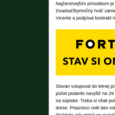
Najčerstvejším prírastkom je
Dvadsaťštyriročný hráč zamie
Vicente a podpísal kontrakt na
Slovan vstupoval do letnej pr
počet podarilo navýšiť na 29
na súpiske. Treba si však po
drese. Priaznivci celé leto 