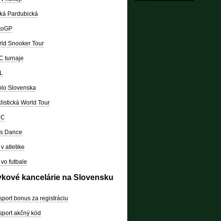
ká Pardubická
toGP
ld Snooker Tour
 turnaje
L
lo Slovenska
listická World Tour
RC
's Dance
v atletike
vo futbale
vkové kancelárie na Slovensku
sport bonus za registráciu
sport akčný kód