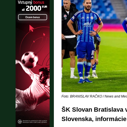
Foto: BRANISLAV RAČKO / News and Medi
ŠK Slovan Bratislava v
Slovenska, informácie