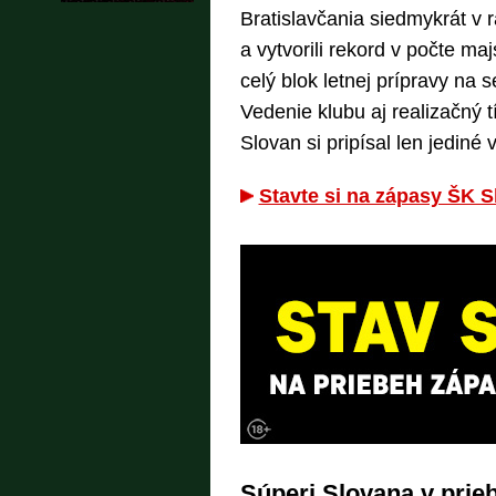
Bratislavčania siedmykrát v 
a vytvorili rekord v počte maj
celý blok letnej prípravy na 
Vedenie klubu aj realizačný 
Slovan si pripísal len jediné 
Stavte si na zápasy ŠK 
Súperi Slovana v prieb