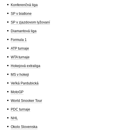
Konferenčná liga
SP v biatlone
SP v zjazdovom lyžovaní
Diamantová liga
Formula 1
ATP turnaje
WTA turnaje
Hokejová extraliga
MS v hokeji
Veľká Pardubická
MotoGP
World Snooker Tour
PDC turnaje
NHL
Okolo Slovenska