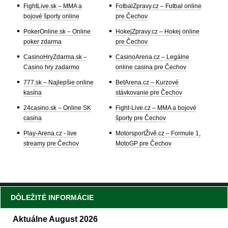
FightLive.sk – MMA a
FotbalZpravy.cz – Futbal online
bojové športy online
pre Čechov
PokerOnline.sk – Online
HokejZpravy.cz – Hokej online
poker zdarma
pre Čechov
CasinoHryZdarma.sk –
CasinoArena.cz – Legálne
Casino hry zadarmo
online casina pre Čechov
777.sk – Najlepšie online
BetArena.cz – Kurzové
kasína
stávkovanie pre Čechov
24casino.sk – Online SK
Fight-Live.cz – MMA a bojové
casina
športy pre Čechov
Play-Arena.cz - live
MotorsportŽivě.cz – Formule 1,
streamy pre Čechov
MotoGP pre Čechov
DÔLEŽITÉ INFORMÁCIE
Aktuálne August 2026