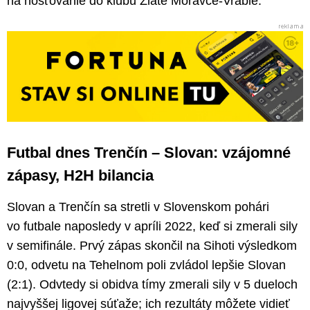
na hosťovanie do klubu Zlaté Moravce-Vráble.
Futbal dnes Trenčín – Slovan: vzájomné
zápasy, H2H bilancia
Slovan a Trenčín sa stretli v Slovenskom pohári
vo futbale naposledy v apríli 2022, keď si zmerali sily
v semifinále. Prvý zápas skončil na Sihoti výsledkom
0:0, odvetu na Tehelnom poli zvládol lepšie Slovan
(2:1). Odvtedy si obidva tímy zmerali sily v 5 dueloch
najvyššej ligovej súťaže; ich rezultáty môžete vidieť