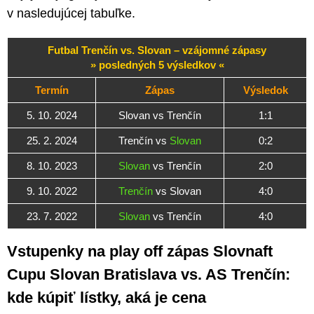
v nasledujúcej tabuľke.
Futbal Trenčín vs. Slovan – vzájomné zápasy
» posledných 5 výsledkov «
Termín
Zápas
Výsledok
5. 10. 2024
Slovan vs Trenčín
1:1
25. 2. 2024
Trenčín vs
Slovan
0:2
8. 10. 2023
Slovan
vs Trenčín
2:0
9. 10. 2022
Trenčín
vs Slovan
4:0
23. 7. 2022
Slovan
vs Trenčín
4:0
Vstupenky na play off zápas Slovnaft
Cupu Slovan Bratislava vs. AS Trenčín:
kde kúpiť lístky, aká je cena