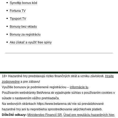
Synottip bonus kód
Fortuna TV
Tipsport TV
Bonusy bez vkladu
Bonusy za registráciu
Ako získať a využiť free spiny
18+ Hazardné hry predstavujú riziko finančných strát a vzniku závislosti.
Hrajte
zodpovedne
a pre zábavu!
Využitie bonusov je podmienené registráciou –
informácie tu
.
Používaním webstránky BetArena.sk vyjadrujete súhlas s používaním cookies v
súlade s nastavením vášho prehliadača.
Na webových stránkach https://www.betarena.sk/ nie sú prevádzkované
hazardné hry ani tu neprebieha sprostredkovanie akýchkoľvek platieb.
Dôležité odkazy:
Ministerstvo Financií SR
,
Úrad pre reguláciu hazardných hier
,