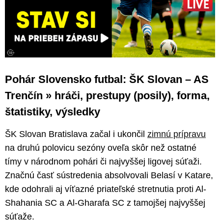
Pohár Slovensko futbal: ŠK Slovan – AS
Trenčín » hráči, prestupy (posily), forma,
štatistiky, výsledky
ŠK Slovan Bratislava začal i ukončil
zimnú prípravu
na druhú polovicu sezóny oveľa skôr než ostatné
tímy v národnom pohári či najvyššej ligovej súťaži.
Značnú časť sústredenia absolvovali Belasí v Katare,
kde odohrali aj víťazné priateľské stretnutia proti Al-
Shahania SC a Al-Gharafa SC z tamojšej najvyššej
súťaže.