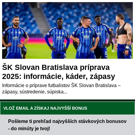
ŠK Slovan Bratislava príprava
2025: informácie, káder, zápasy
Informácie o príprave futbalistov ŠK Slovan Bratislava –
zápasy, sústredenie, súpiska...
VLOŽ EMAIL A ZÍSKAJ NAJVYŠŠÍ BONUS
Pošleme ti prehľad najvyšších stávkových bonusov
- do minúty je tvoj!