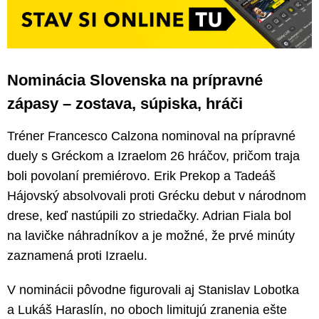
Nominácia Slovenska na prípravné
zápasy – zostava, súpiska, hráči
Tréner Francesco Calzona nominoval na prípravné
duely s Gréckom a Izraelom 26 hráčov, pričom traja
boli povolaní premiérovo. Erik Prekop a Tadeáš
Hájovský absolvovali proti Grécku debut v národnom
drese, keď nastúpili zo striedačky. Adrian Fiala bol
na lavičke náhradníkov a je možné, že prvé minúty
zaznamená proti Izraelu.
V nominácii pôvodne figurovali aj Stanislav Lobotka
a Lukáš Haraslín, no oboch limitujú zranenia ešte