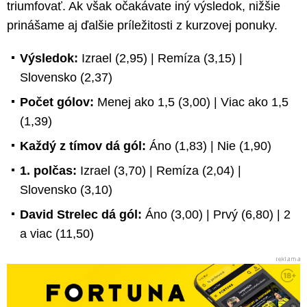
triumfovať. Ak však očakávate iný výsledok, nižšie
prinášame aj ďalšie príležitosti z kurzovej ponuky.
Výsledok:
Izrael (2,95) | Remíza (3,15) |
Slovensko (2,37)
Počet gólov:
Menej ako 1,5 (3,00) | Viac ako 1,5
(1,39)
Každý z tímov dá gól:
Áno (1,83) | Nie (1,90)
1. polčas:
Izrael (3,70) | Remíza (2,04) |
Slovensko (3,10)
David Strelec dá gól:
Áno (3,00) | Prvý (6,80) | 2
a viac (11,50)