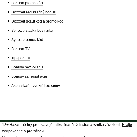
Fortuna promo kód
Doxxbet registračný bonus
Doxxbet skaut kód a promo kód
Synottip stávka bez rizika
Synottip bonus kód
Fortuna TV
Tipsport TV
Bonusy bez vkladu
Bonusy za registráciu
Ako získať a využiť free spiny
18+ Hazardné hry predstavujú riziko finančných strát a vzniku závislosti.
Hrajte
zodpovedne
a pre zábavu!