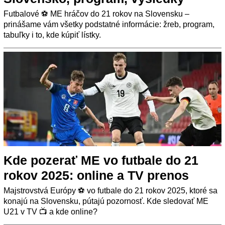
Futbalové ⚽ ME hráčov do 21 rokov na Slovensku –
prinášame vám všetky podstatné informácie: žreb, program,
tabuľky i to, kde kúpiť lístky.
Kde pozerať ME vo futbale do 21
rokov 2025: online a TV prenos
Majstrovstvá Európy ⚽ vo futbale do 21 rokov 2025, ktoré sa
konajú na Slovensku, pútajú pozornosť. Kde sledovať ME
U21 v TV 📺 a kde online?