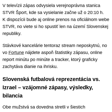
V televízii zápas odvysiela verejnoprávna stanica
STVR Šport, kde sa vysielanie začne už o 20:10 h.
K dispozícii bude aj online prenos na oficiálnom webe
STVR, no viete si ho spustiť len na území Slovenskej
republiky.
Stávkové kancelárie tentoraz stream neposkytnú, no
vo
Fortune
nájdete aspoň štatistiky zápasu, online
report minútu po minúte a tracker, ktorý graficky
zachytáva dianie na ihrisku.
Slovenská futbalová reprezentácia vs.
Izrael – vzájomné zápasy, výsledky,
bilancia
Obe mužstvá sa dovedna stretli v šiestich