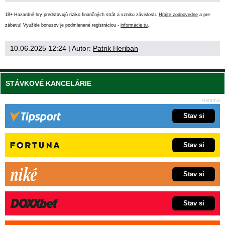
18+ Hazardné hry predstavujú riziko finančných strát a vzniku závislosti.
Hrajte zodpovedne
a pre
zábavu! Využitie bonusov je podmienené registráciou -
informácie tu
.
10.06.2025 12:24
| Autor:
Patrik Heriban
STÁVKOVÉ KANCELÁRIE
Stav si
Stav si
Stav si
Stav si