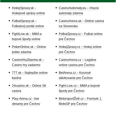
HokejSpravy.sk –
CasinoAutomaty.eu – Hracie
Hokejové správy online
automaty zdarma
FutbalSpravy.sk –
CasinoArena.sk – Online casina
Futbalový portál online
na Slovensku
FightLive.sk – MMA a
FotbalZpravy.cz – Futbal online
bojové športy online
pre Čechov
PokerOnline.sk – Online
HokejZpravy.cz – Hokej online
poker zdarma
pre Čechov
CasinoHryZdarma.sk –
CasinoArena.cz – Legálne
Casino hry zadarmo
online casina pre Čechov
777.sk – Najlepšie online
BetArena.cz – Kurzové
kasína
stávkovanie pre Čechov
24casino.sk – Online SK
Fight-Live.cz – MMA a bojové
casina
športy pre Čechov
Play-Arena.cz - live
MotorsportŽivě.cz – Formule 1,
streamy pre Čechov
MotoGP pre Čechov