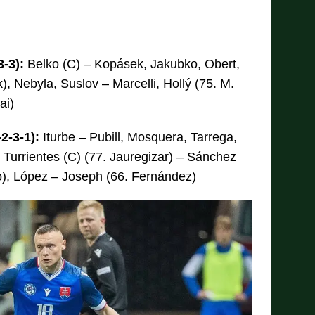
3-3):
Belko (C) – Kopásek, Jakubko, Obert,
), Nebyla, Suslov – Marcelli, Hollý (75. M.
ai)
2-3-1):
Iturbe – Pubill, Mosquera, Tarrega,
 Turrientes (C) (77. Jauregizar) – Sánchez
ro), López – Joseph (66. Fernández)