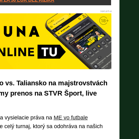
 vs. Taliansko na majstrovstvách
amy prenos na STVR Šport, live
 vysielacie práva na
ME vo futbale
je celý turnaj, ktorý sa odohráva na našich