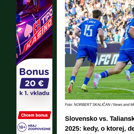
Foto: NORBERT SKALIČAN / News and Med
Slovensko vs. Talians
2025: kedy, o ktorej, d