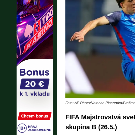
Foto: AP Photo/Natacha Pisarenko/Profim
FIFA Majstrovstvá svet
skupina B (26.5.)